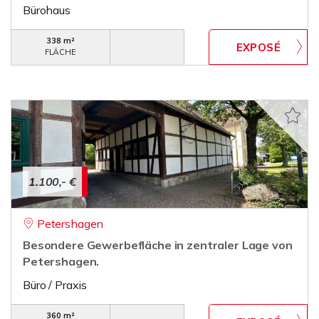
Bürohaus
338 m²
FLÄCHE
1.100,- €
Petershagen
Besondere Gewerbefläche in zentraler Lage von
Petershagen.
Büro / Praxis
360 m²