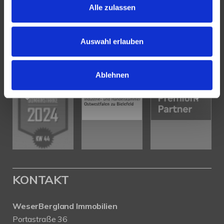
Alle zulassen
PARTNER & AUSZEICHNUNGEN
Auswahl erlauben
Ablehnen
KONTAKT
WeserBergland Immobilien
Portastraße 36