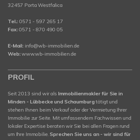
32457 Porta Westfalica
Tel.:
0571 - 597 265 17
Fax:
0571 - 870 490 05
E-Mail:
info@wb-immobilien.de
Web:
www.wb-immobilien.de
PROFIL
Seit 2013 sind wir als
Immobilienmakler für Sie in
Minden - Lübbecke und Schaumburg
tätigt und
stehen Ihnen beim Verkauf oder der Vermietung Ihrer
Immobilie zur Seite. Mit umfassendem Fachwissen und
lokaler Expertise beraten wir Sie bei allen Fragen rund
um Ihre Immobilie.
Sprechen Sie uns an - wir sind für