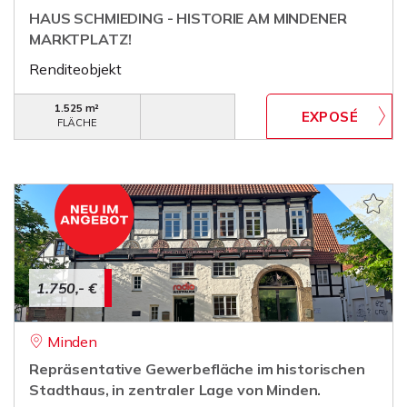
HAUS SCHMIEDING - HISTORIE AM MINDENER
MARKTPLATZ!
Renditeobjekt
1.525 m²
FLÄCHE
1.750,- €
Minden
Repräsentative Gewerbefläche im historischen
Stadthaus, in zentraler Lage von Minden.