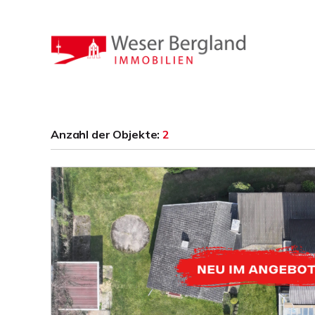
Anzahl der
Objekte:
2