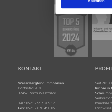
Ablehnen
KONTAKT
PROFI
WeserBergland Immobilien
Seit 2013 
Portastraße 36
für Sie i
32457 Porta Westfalica
Schaumb
Verkauf od
Tel.:
0571 - 597 265 17
Immobilie 
Fax:
0571 - 870 490 05
Fachwissen