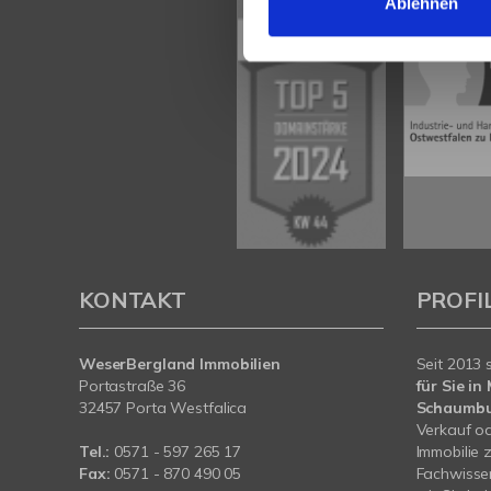
Ablehnen
KONTAKT
PROFI
WeserBergland Immobilien
Seit 2013 
Portastraße 36
für Sie i
32457 Porta Westfalica
Schaumb
Verkauf od
Tel.:
0571 - 597 265 17
Immobilie 
Fax:
0571 - 870 490 05
Fachwissen