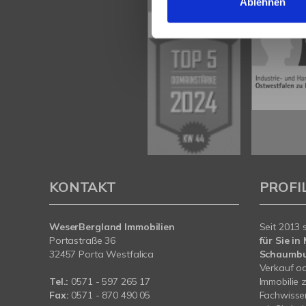
Ablehnen
KONTAKT
PROFI
WeserBergland Immobilien
Seit 2013 
Portastraße 36
für Sie i
32457 Porta Westfalica
Schaumb
Verkauf od
Tel.:
0571 - 597 265 17
Immobilie 
Fax:
0571 - 870 490 05
Fachwissen