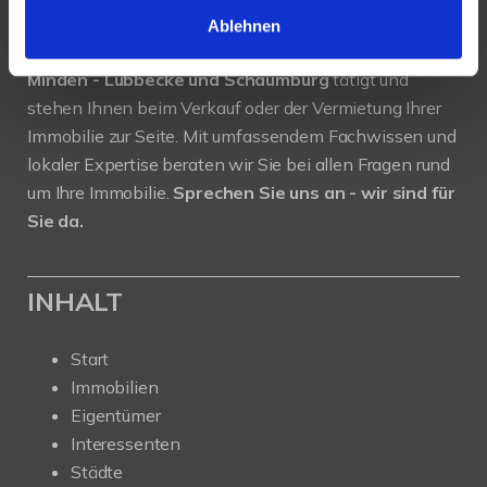
Ablehnen
Seit 2013 sind wir als
Immobilienmakler für Sie in
Minden - Lübbecke und Schaumburg
tätigt und
stehen Ihnen beim Verkauf oder der Vermietung Ihrer
Immobilie zur Seite. Mit umfassendem Fachwissen und
lokaler Expertise beraten wir Sie bei allen Fragen rund
um Ihre Immobilie.
Sprechen Sie uns an - wir sind für
Sie da.
INHALT
Start
Immobilien
Eigentümer
Interessenten
Städte