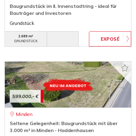
Baugrundstück im II. Innenstadtring - ideal für
Bauträger und Investoren
Grundstück
2.689 m²
GRUNDSTÜCK
599.000,- €
Minden
Seltene Gelegenheit: Baugrundstück mit über
3.000 m² in Minden - Haddenhausen