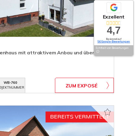
Exzellent
4,7
Basierend auf
56 Google-Bewertungen
Echtheit von Bewertungen
ienhaus mit attraktivem Anbau und über 245
WB-760
ZUM EXPOSÉ
BJEKTNUMMER