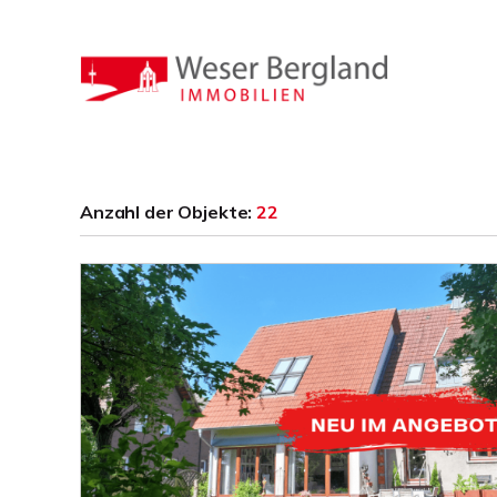
Anzahl der
Objekte:
22