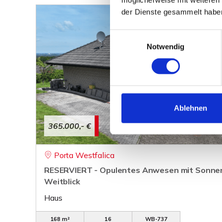
der Dienste gesammelt habe
Einwilligungsauswahl
Notwendig
Ablehnen
365.000,- €
Porta Westfalica
RESERVIERT - Opulentes Anwesen mit Sonne
Weitblick
Haus
168 m²
16
WB-737