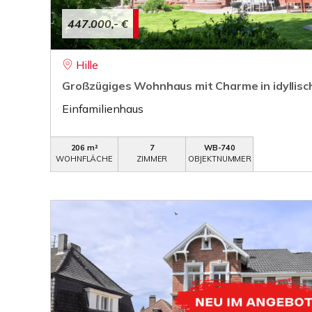
447.000,- €
Hille
Großzügiges Wohnhaus mit Charme in idyllisc
Einfamilienhaus
206 m²
7
WB-740
WOHNFLÄCHE
ZIMMER
OBJEKTNUMMER