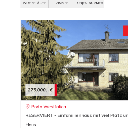
WOHNFLÄCHE
ZIMMER
OBJEKTNUMMER
275.000,- €
Porta Westfalica
RESERVIERT - Einfamilienhaus mit viel Platz 
Haus