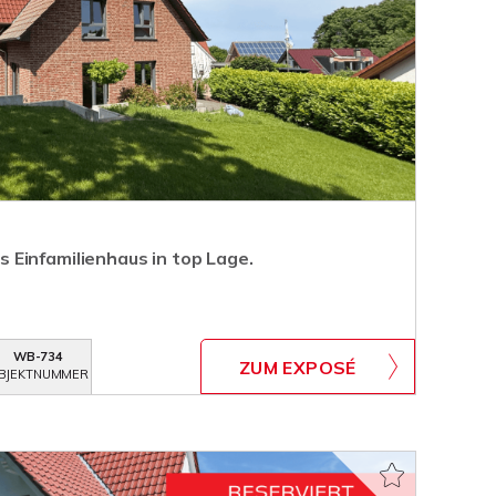
Einfamilienhaus in top Lage.
WB-734
ZUM EXPOSÉ
BJEKTNUMMER