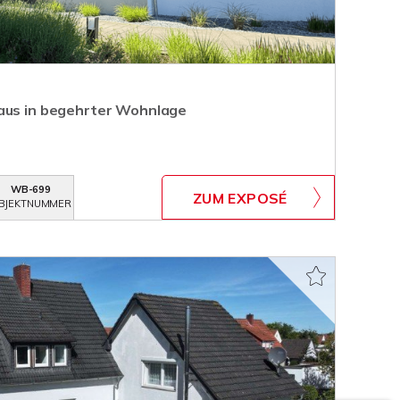
haus in begehrter Wohnlage
WB-699
ZUM EXPOSÉ
BJEKTNUMMER