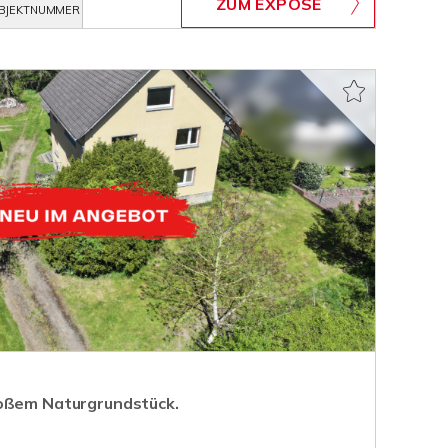
ZUM EXPOSÉ
BJEKTNUMMER
roßem Naturgrundstück.