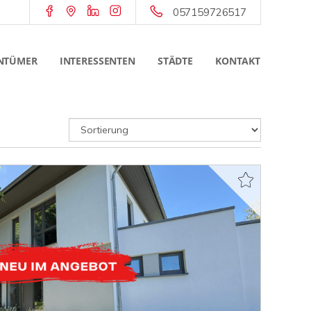
057159726517
NTÜMER
INTERESSENTEN
STÄDTE
KONTAKT