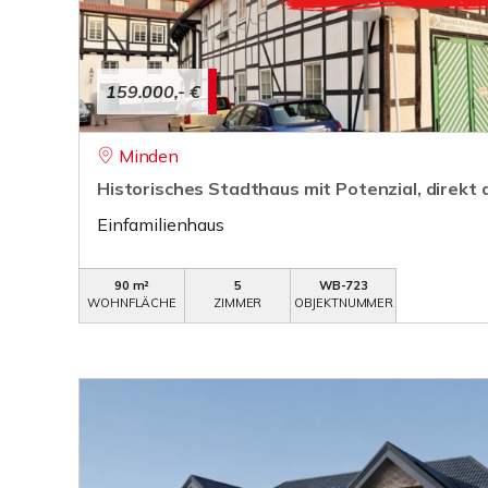
159.000,- €
Minden
Historisches Stadthaus mit Potenzial, direkt
Einfamilienhaus
90 m²
5
WB-723
WOHNFLÄCHE
ZIMMER
OBJEKTNUMMER