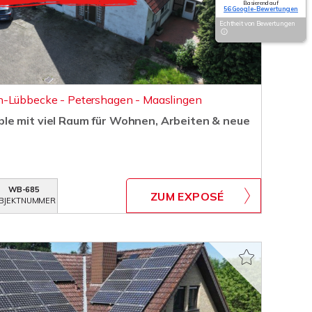
Basierend auf
56 Google-Bewertungen
Echtheit von Bewertungen
n-Lübbecke - Petershagen - Maaslingen
e mit viel Raum für Wohnen, Arbeiten & neue
WB-685
ZUM EXPOSÉ
BJEKTNUMMER