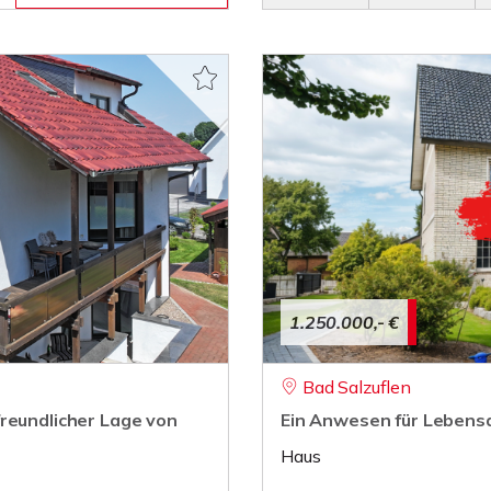
1.250.000,- €
Bad Salzuflen
reundlicher Lage von
Ein Anwesen für Lebensqu
Haus