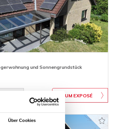
nliegerwohnung und Sonnengrundstück
WB-738
ZUM EXPOSÉ
BJEKTNUMMER
Über Cookies