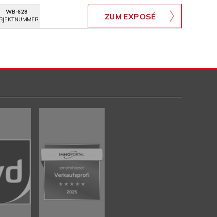
WB-628
ZUM EXPOSÉ
BJEKTNUMMER