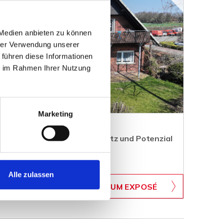
 Medien anbieten zu können
hrer Verwendung unserer
 führen diese Informationen
ie im Rahmen Ihrer Nutzung
Marketing
 Grundstück, Charakter, Platz und Potenzial
Alle zulassen
WB-705
ZUM EXPOSÉ
BJEKTNUMMER