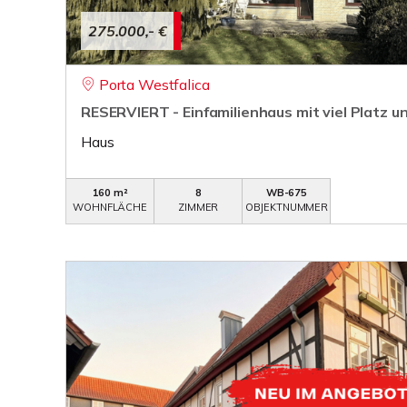
275.000,- €
Porta Westfalica
RESERVIERT - Einfamilienhaus mit viel Platz 
Haus
160 m²
8
WB-675
WOHNFLÄCHE
ZIMMER
OBJEKTNUMMER