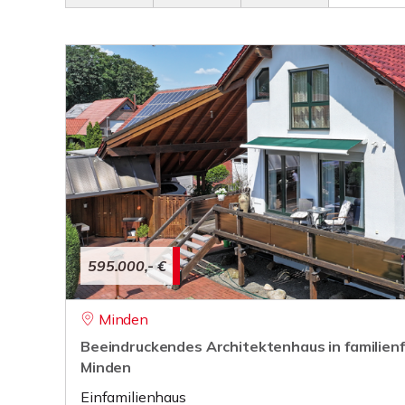
595.000,- €
Minden
Beeindruckendes Architektenhaus in familienf
Minden
Einfamilienhaus