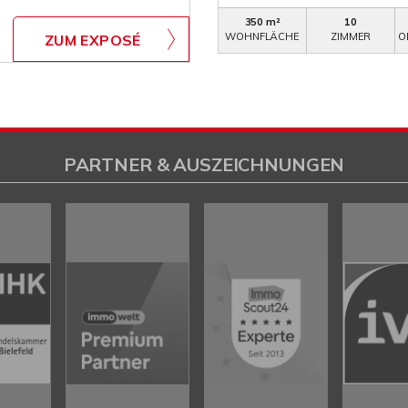
350 m²
10
WOHNFLÄCHE
ZIMMER
O
ZUM EXPOSÉ
PARTNER & AUSZEICHNUNGEN