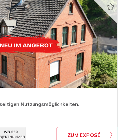
lseitigen Nutzungsmöglichkeiten.
WB-660
ZUM EXPOSÉ
BJEKTNUMMER