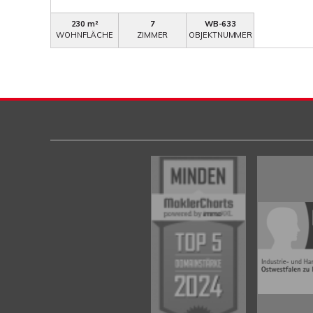
230 m²
7
WB-633
WOHNFLÄCHE
ZIMMER
OBJEKTNUMMER