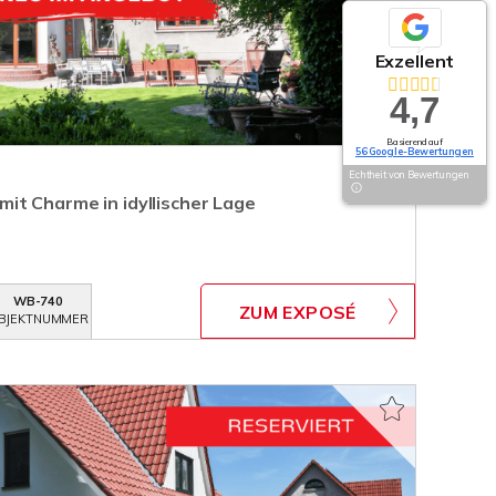
Exzellent
4,7
Basierend auf
56 Google-Bewertungen
Echtheit von Bewertungen
t Charme in idyllischer Lage
WB-740
ZUM EXPOSÉ
BJEKTNUMMER