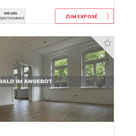
WB-685
ZUM EXPOSÉ
BJEKTNUMMER