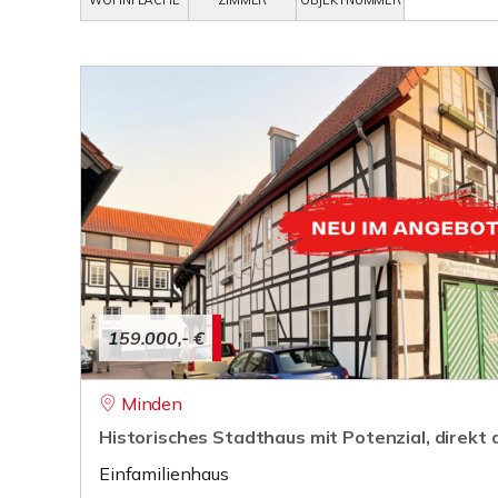
WOHNFLÄCHE
ZIMMER
OBJEKTNUMMER
159.000,- €
Minden
Historisches Stadthaus mit Potenzial, direkt
Einfamilienhaus