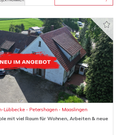
BJEKTNUMMER
n-Lübbecke - Petershagen - Maaslingen
e mit viel Raum für Wohnen, Arbeiten & neue