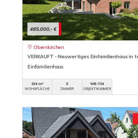
485.000,- €
Obernkirchen
VERKAUFT - Neuwertiges Einfamilienhaus in t
Einfamilienhaus
154 m²
5
WB-734
WOHNFLÄCHE
ZIMMER
OBJEKTNUMMER