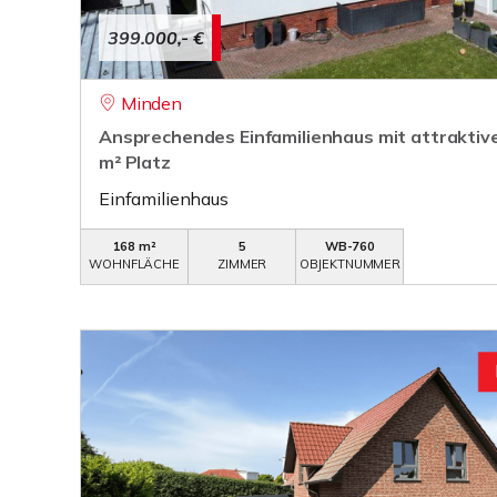
399.000,- €
Minden
Ansprechendes Einfamilienhaus mit attrakti
m² Platz
Einfamilienhaus
168 m²
5
WB-760
WOHNFLÄCHE
ZIMMER
OBJEKTNUMMER