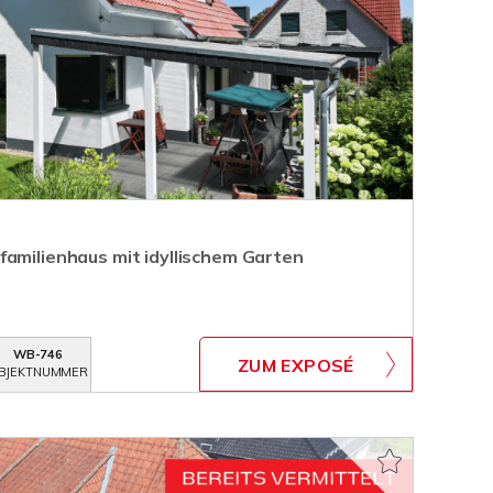
familienhaus mit idyllischem Garten
WB-746
ZUM EXPOSÉ
BJEKTNUMMER