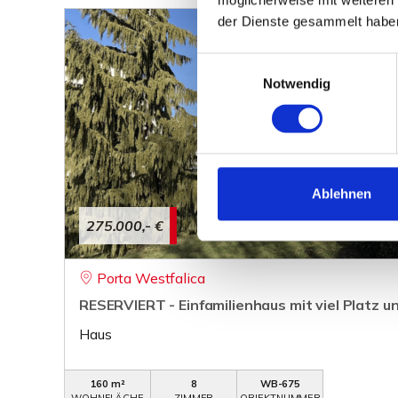
der Dienste gesammelt habe
Einwilligungsauswahl
Notwendig
Ablehnen
275.000,- €
Porta Westfalica
RESERVIERT - Einfamilienhaus mit viel Platz 
Haus
160 m²
8
WB-675