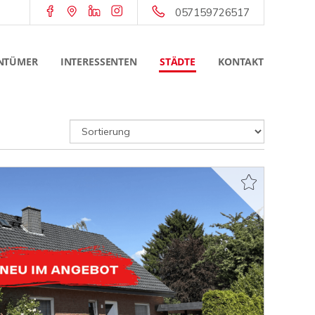
057159726517
NTÜMER
INTERESSENTEN
STÄDTE
KONTAKT