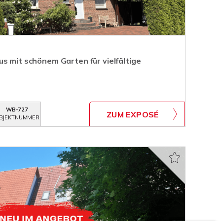
s mit schönem Garten für vielfältige
WB-727
ZUM EXPOSÉ
BJEKTNUMMER