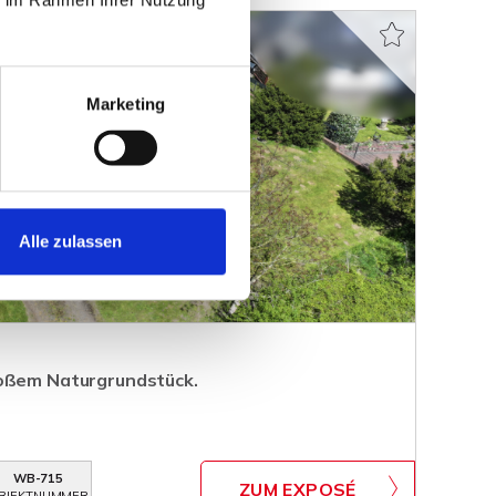
Marketing
Alle zulassen
roßem Naturgrundstück.
WB-715
ZUM EXPOSÉ