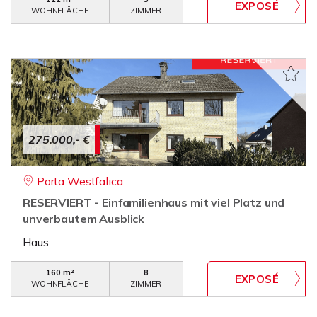
WOHNFLÄCHE
ZIMMER
275.000,- €
Porta Westfalica
RESERVIERT - Einfamilienhaus mit viel Platz und
unverbautem Ausblick
Haus
160 m²
8
WOHNFLÄCHE
ZIMMER