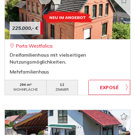
225.000,- €
Porta Westfalica
Dreifamilienhaus mit vielseitigen
Nutzungsmöglichkeiten.
Mehrfamilienhaus
294 m²
12
WOHNFLÄCHE
ZIMMER