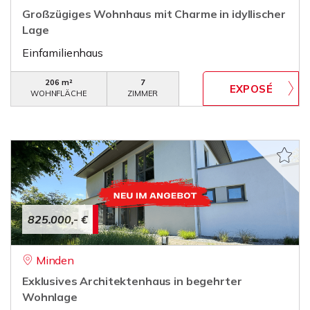
Großzügiges Wohnhaus mit Charme in idyllischer
Lage
Einfamilienhaus
206 m²
7
WOHNFLÄCHE
ZIMMER
825.000,- €
Minden
Exklusives Architektenhaus in begehrter
Wohnlage