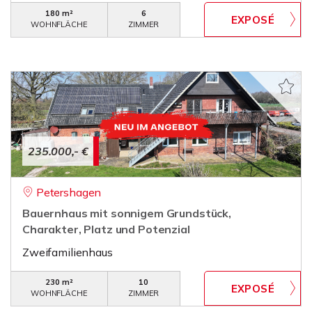
180 m²
6
WOHNFLÄCHE
ZIMMER
235.000,- €
Petershagen
Bauernhaus mit sonnigem Grundstück,
Charakter, Platz und Potenzial
Zweifamilienhaus
230 m²
10
WOHNFLÄCHE
ZIMMER