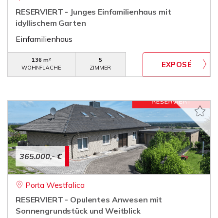
RESERVIERT - Junges Einfamilienhaus mit
idyllischem Garten
Einfamilienhaus
136 m²
5
WOHNFLÄCHE
ZIMMER
365.000,- €
Porta Westfalica
RESERVIERT - Opulentes Anwesen mit
Sonnengrundstück und Weitblick