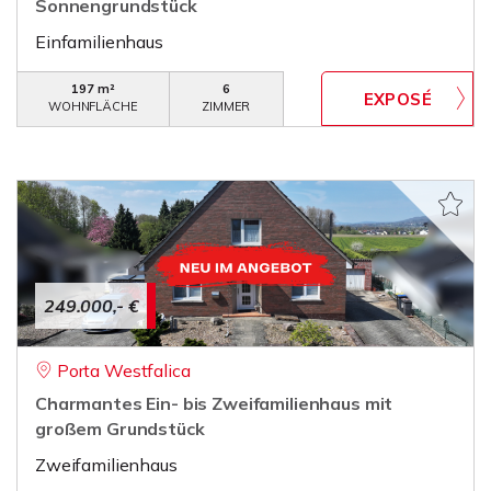
Sonnengrundstück
Einfamilienhaus
197 m²
6
WOHNFLÄCHE
ZIMMER
249.000,- €
Porta Westfalica
Charmantes Ein- bis Zweifamilienhaus mit
großem Grundstück
Zweifamilienhaus