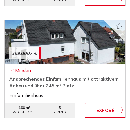
WOHNFLÄCHE
ZIMMER
399.000,- €
Minden
Ansprechendes Einfamilienhaus mit attraktivem
Anbau und über 245 m² Platz
Einfamilienhaus
168 m²
5
WOHNFLÄCHE
ZIMMER