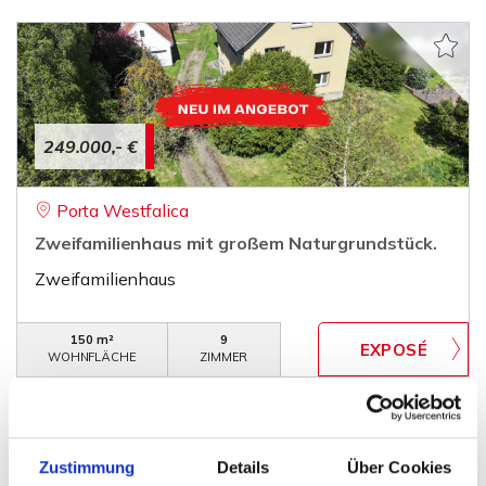
249.000,- €
Porta Westfalica
Zweifamilienhaus mit großem Naturgrundstück.
Zweifamilienhaus
150 m²
9
WOHNFLÄCHE
ZIMMER
Zustimmung
Details
Über Cookies