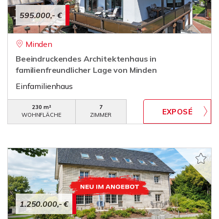
595.000,- €
Minden
Beeindruckendes Architektenhaus in
familienfreundlicher Lage von Minden
Einfamilienhaus
230 m²
7
WOHNFLÄCHE
ZIMMER
1.250.000,- €