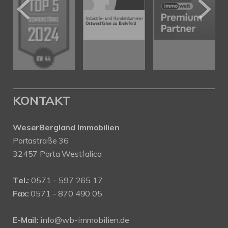
KONTAKT
WeserBergland Immobilien
Portastraße 36
32457 Porta Westfalica
Tel.:
0571 - 597 265 17
Fax:
0571 - 870 490 05
E-Mail:
info@wb-immobilien.de