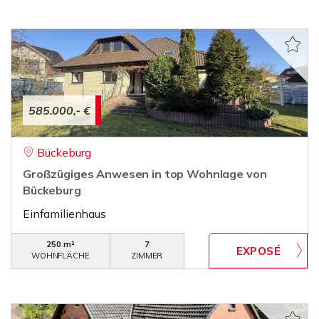
585.000,- €
Bückeburg
Großzügiges Anwesen in top Wohnlage von
Bückeburg
Einfamilienhaus
250 m²
7
WOHNFLÄCHE
ZIMMER