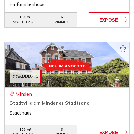
Einfamilienhaus
188 m²
6
WOHNFLÄCHE
ZIMMER
445.000,- €
Minden
Stadtvilla am Mindener Stadtrand
Stadthaus
190 m²
6