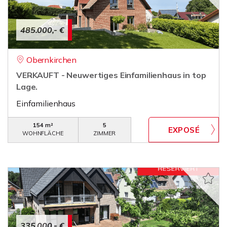
485.000,- €
Obernkirchen
VERKAUFT - Neuwertiges Einfamilienhaus in top
Lage.
Einfamilienhaus
154 m²
5
WOHNFLÄCHE
ZIMMER
335.000,- €