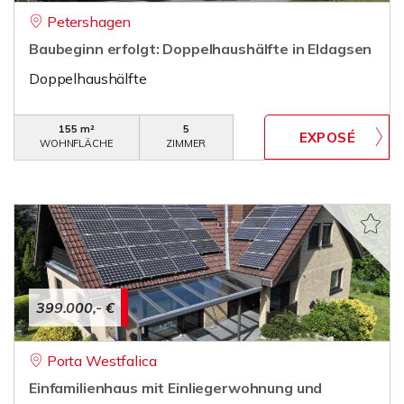
Petershagen
Baubeginn erfolgt: Doppelhaushälfte in Eldagsen
Doppelhaushälfte
155 m²
5
WOHNFLÄCHE
ZIMMER
399.000,- €
Porta Westfalica
Einfamilienhaus mit Einliegerwohnung und