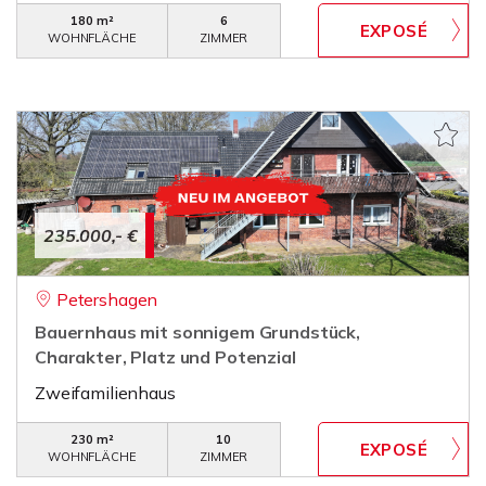
180 m²
6
WOHNFLÄCHE
ZIMMER
235.000,- €
Petershagen
Bauernhaus mit sonnigem Grundstück,
Charakter, Platz und Potenzial
Zweifamilienhaus
230 m²
10
WOHNFLÄCHE
ZIMMER