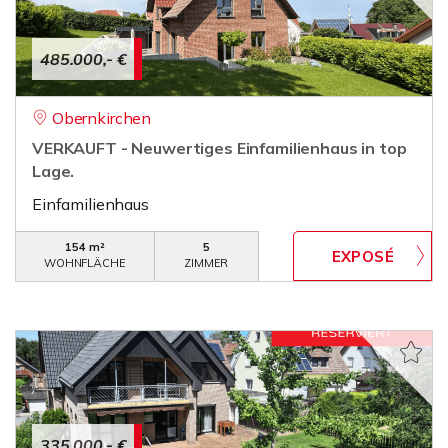
485.000,- €
Obernkirchen
VERKAUFT - Neuwertiges Einfamilienhaus in top
Lage.
Einfamilienhaus
154 m²
5
WOHNFLÄCHE
ZIMMER
335.000,- €