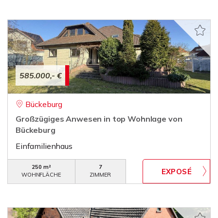
585.000,- €
Bückeburg
Großzügiges Anwesen in top Wohnlage von
Bückeburg
Einfamilienhaus
250 m²
7
WOHNFLÄCHE
ZIMMER