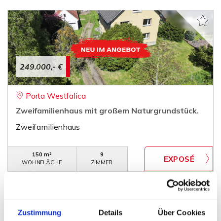
249.000,- €
Porta Westfalica
Zweifamilienhaus mit großem Naturgrundstück.
Zweifamilienhaus
150 m²
9
WOHNFLÄCHE
ZIMMER
Zustimmung
Details
Über Cookies