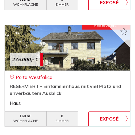
WOHNFLÄCHE
ZIMMER
275.000,- €
Porta Westfalica
RESERVIERT - Einfamilienhaus mit viel Platz und
unverbautem Ausblick
Haus
160 m²
8
WOHNFLÄCHE
ZIMMER