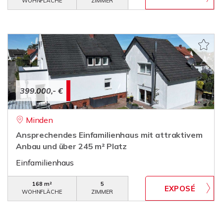
WOHNFLÄCHE
ZIMMER
399.000,- €
Minden
Ansprechendes Einfamilienhaus mit attraktivem
Anbau und über 245 m² Platz
Einfamilienhaus
168 m²
5
WOHNFLÄCHE
ZIMMER