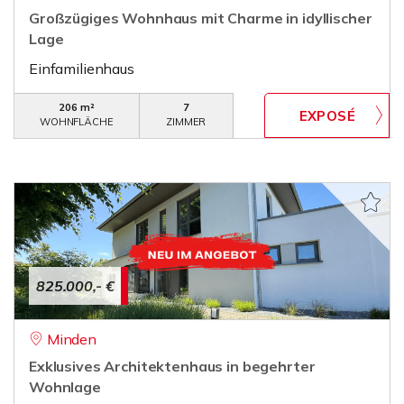
Großzügiges Wohnhaus mit Charme in idyllischer
Lage
Einfamilienhaus
206 m²
7
WOHNFLÄCHE
ZIMMER
825.000,- €
Minden
Exklusives Architektenhaus in begehrter
Wohnlage