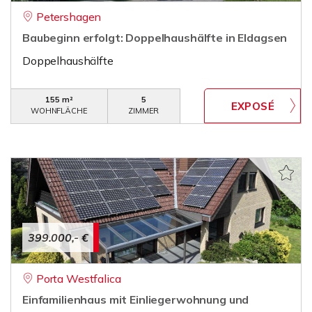
Petershagen
Baubeginn erfolgt: Doppelhaushälfte in Eldagsen
Doppelhaushälfte
155 m²
5
WOHNFLÄCHE
ZIMMER
399.000,- €
Porta Westfalica
Einfamilienhaus mit Einliegerwohnung und