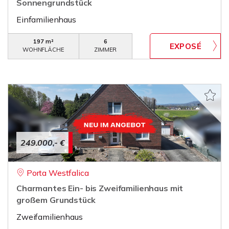
Sonnengrundstück
Einfamilienhaus
197 m²
6
WOHNFLÄCHE
ZIMMER
249.000,- €
Porta Westfalica
Charmantes Ein- bis Zweifamilienhaus mit
großem Grundstück
Zweifamilienhaus