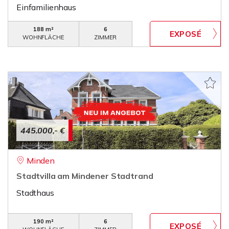
Einfamilienhaus
188 m²
6
WOHNFLÄCHE
ZIMMER
445.000,- €
Minden
Stadtvilla am Mindener Stadtrand
Stadthaus
190 m²
6