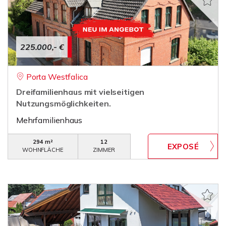
225.000,- €
Porta Westfalica
Dreifamilienhaus mit vielseitigen
Nutzungsmöglichkeiten.
Mehrfamilienhaus
294 m²
12
WOHNFLÄCHE
ZIMMER