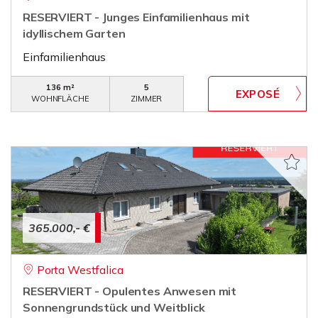
RESERVIERT - Junges Einfamilienhaus mit
idyllischem Garten
Einfamilienhaus
136 m²
5
WOHNFLÄCHE
ZIMMER
365.000,- €
Porta Westfalica
RESERVIERT - Opulentes Anwesen mit
Sonnengrundstück und Weitblick