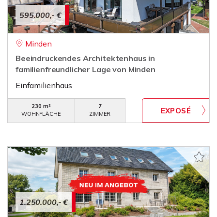
595.000,- €
Minden
Beeindruckendes Architektenhaus in
familienfreundlicher Lage von Minden
Einfamilienhaus
230 m²
7
WOHNFLÄCHE
ZIMMER
1.250.000,- €