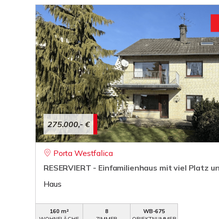
275.000,- €
Porta Westfalica
RESERVIERT - Einfamilienhaus mit viel Platz 
Haus
160 m²
8
WB-675