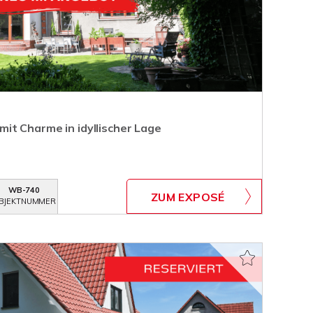
t Charme in idyllischer Lage
WB-740
ZUM EXPOSÉ
BJEKTNUMMER