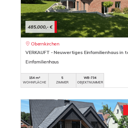
485.000,- €
Obernkirchen
VERKAUFT - Neuwertiges Einfamilienhaus in t
Einfamilienhaus
154 m²
5
WB-734
WOHNFLÄCHE
ZIMMER
OBJEKTNUMMER