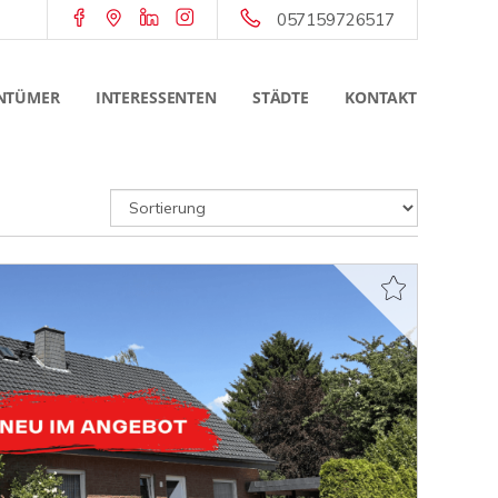
057159726517
NTÜMER
INTERESSENTEN
STÄDTE
KONTAKT