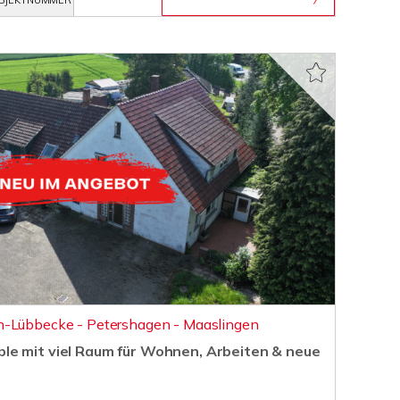
BJEKTNUMMER
n-Lübbecke - Petershagen - Maaslingen
e mit viel Raum für Wohnen, Arbeiten & neue