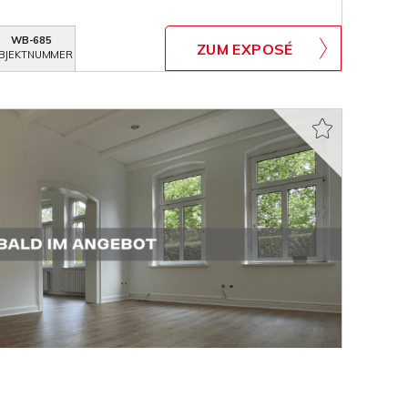
WB-685
ZUM EXPOSÉ
BJEKTNUMMER