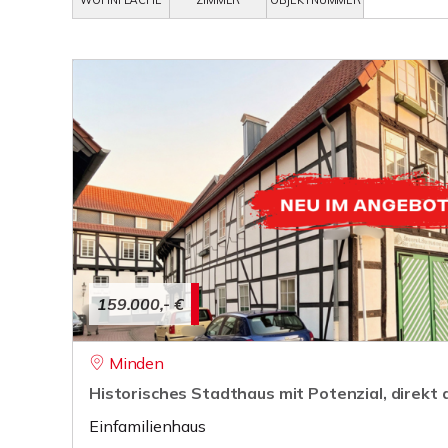
WOHNFLÄCHE
ZIMMER
OBJEKTNUMMER
159.000,- €
Minden
Historisches Stadthaus mit Potenzial, direkt
Einfamilienhaus