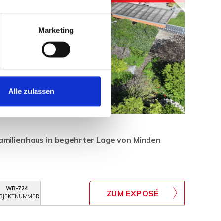
Marketing
Alle zulassen
amilienhaus in begehrter Lage von Minden
WB-724
ZUM EXPOSÉ
BJEKTNUMMER