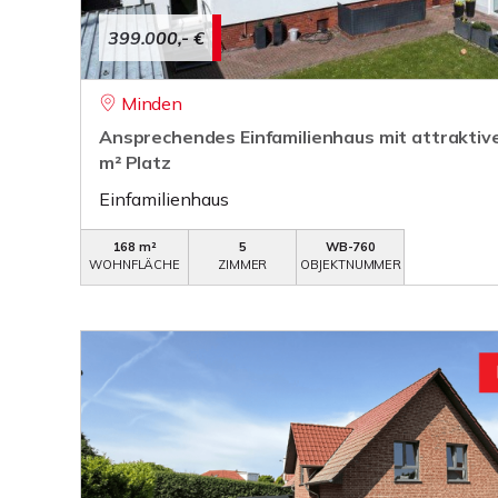
399.000,- €
Minden
Ansprechendes Einfamilienhaus mit attrakti
m² Platz
Einfamilienhaus
168 m²
5
WB-760
WOHNFLÄCHE
ZIMMER
OBJEKTNUMMER