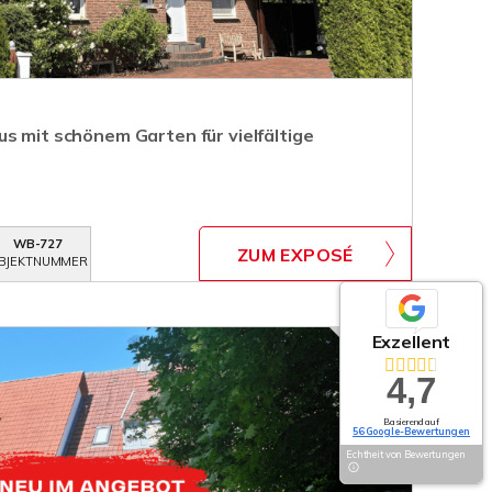
s mit schönem Garten für vielfältige
WB-727
ZUM EXPOSÉ
BJEKTNUMMER
Exzellent
4,7
Basierend auf
56 Google-Bewertungen
Echtheit von Bewertungen