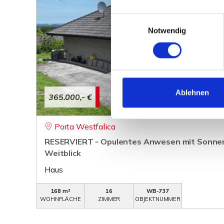
Einwilligungsauswahl
Notwendig
Ablehnen
365.000,- €
Porta Westfalica
RESERVIERT - Opulentes Anwesen mit Sonne
Weitblick
Haus
168 m²
16
WB-737
WOHNFLÄCHE
ZIMMER
OBJEKTNUMMER