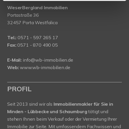
WeserBergland Immobilien
Portastraße 36
32457 Porta Westfalica
Tel.:
0571 - 597 265 17
Fax:
0571 - 870 490 05
E-Mail:
info@wb-immobilien.de
Web:
www.wb-immobilien.de
PROFIL
Seit 2013 sind wir als
Immobilienmakler für Sie in
Minden - Lübbecke und Schaumburg
tätigt und
stehen Ihnen beim Verkauf oder der Vermietung Ihrer
Immobilie zur Seite. Mit umfassendem Fachwissen und