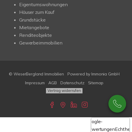
Eigentumswohnungen
Häuser zum Kauf
Grundstücke
Mietangebote
Renditeobjekte
Gewerbeimmobilien
© WeserBergland Immobilien
Powered by
Immonia GmbH
Impressum
AGB
Datenschutz
Sitemap
Vertrag widerrufen
Google-
Bewertungen
Echthei