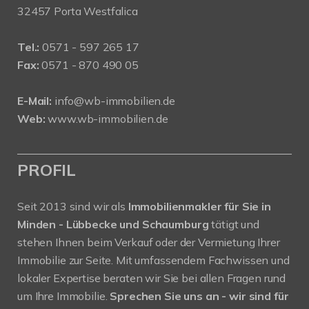
32457 Porta Westfalica
Tel.:
0571 - 597 265 17
Fax:
0571 - 870 490 05
E-Mail:
info@wb-immobilien.de
Web:
www.wb-immobilien.de
PROFIL
Seit 2013 sind wir als
Immobilienmakler für Sie in
Minden - Lübbecke und Schaumburg
tätigt und
stehen Ihnen beim Verkauf oder der Vermietung Ihrer
Immobilie zur Seite. Mit umfassendem Fachwissen und
lokaler Expertise beraten wir Sie bei allen Fragen rund
um Ihre Immobilie.
Sprechen Sie uns an - wir sind für