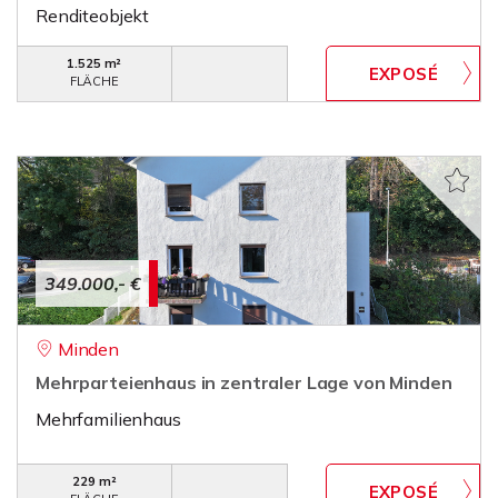
Renditeobjekt
1.525 m²
FLÄCHE
349.000,- €
Minden
Mehrparteienhaus in zentraler Lage von Minden
Mehrfamilienhaus
229 m²