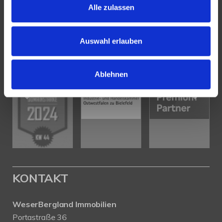
Alle zulassen
PARTNER & AUSZEICHNUNGEN
Auswahl erlauben
Ablehnen
KONTAKT
WeserBergland Immobilien
Portastraße 36