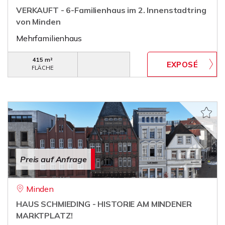
VERKAUFT - 6-Familienhaus im 2. Innenstadtring
von Minden
Mehrfamilienhaus
415 m²
FLÄCHE
Preis auf Anfrage
Minden
HAUS SCHMIEDING - HISTORIE AM MINDENER
MARKTPLATZ!