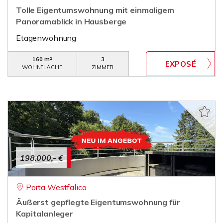
Tolle Eigentumswohnung mit einmaligem
Panoramablick in Hausberge
Etagenwohnung
160 m²
3
WOHNFLÄCHE
ZIMMER
198.000,- €
Porta Westfalica
Äußerst gepflegte Eigentumswohnung für
Kapitalanleger