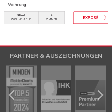
Wohnung
98 m²
4
WOHNFLÄCHE
ZIMMER
PARTNER & AUSZEICHNUNGEN