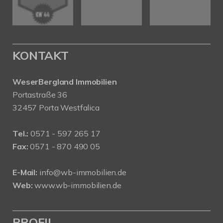
KONTAKT
WeserBergland Immobilien
Portastraße 36
32457 Porta Westfalica
Tel.:
0571 - 597 265 17
Fax:
0571 - 870 490 05
E-Mail:
info@wb-immobilien.de
Web:
www.wb-immobilien.de
PROFIL