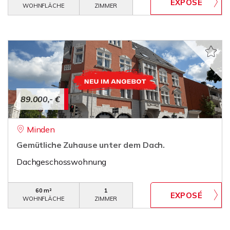
WOHNFLÄCHE
ZIMMER
89.000,- €
Minden
Gemütliche Zuhause unter dem Dach.
Dachgeschosswohnung
60 m²
1
WOHNFLÄCHE
ZIMMER