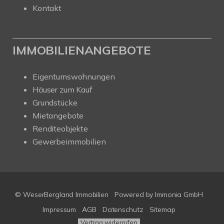
Kontakt
IMMOBILIENANGEBOTE
Eigentumswohnungen
Häuser zum Kauf
Grundstücke
Mietangebote
Renditeobjekte
Gewerbeimmobilien
© WeserBergland Immobilien
Powered by
Immonia GmbH
Impressum
AGB
Datenschutz
Sitemap
Vertrag widerrufen