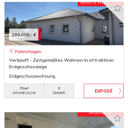
189.000,- €
Petershagen
Verkauft - Zeitgemäßes Wohnen in attraktiver
Erdgeschosslage
Erdgeschosswohnung
73 m²
3
WOHNFLÄCHE
ZIMMER