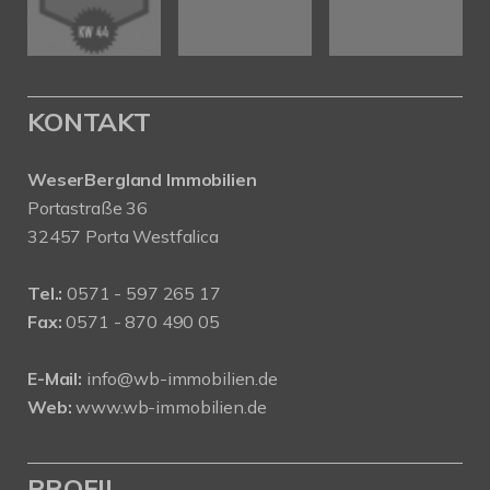
KONTAKT
WeserBergland Immobilien
Portastraße 36
32457 Porta Westfalica
Tel.:
0571 - 597 265 17
Fax:
0571 - 870 490 05
E-Mail:
info@wb-immobilien.de
Web:
www.wb-immobilien.de
PROFIL