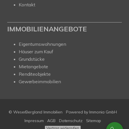
Kontakt
IMMOBILIENANGEBOTE
Eigentumswohnungen
Häuser zum Kauf
Grundstücke
Mietangebote
Renditeobjekte
Gewerbeimmobilien
© WeserBergland Immobilien
Powered by
Immonia GmbH
Impressum
AGB
Datenschutz
Sitemap
Vertrag widerrufen