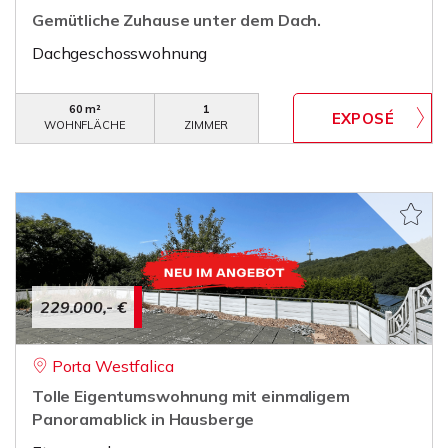
Gemütliche Zuhause unter dem Dach.
Dachgeschosswohnung
60 m²
1
WOHNFLÄCHE
ZIMMER
229.000,- €
Porta Westfalica
Tolle Eigentumswohnung mit einmaligem
Panoramablick in Hausberge