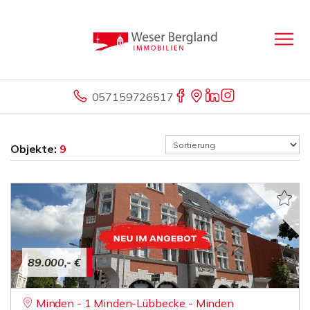
057159726517
Objekte:
9
89.000,- €
Minden - 1 Minden-Lübbecke - Minden