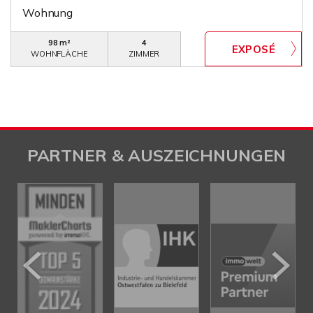
Wohnung
98 m²
4
WOHNFLÄCHE
ZIMMER
PARTNER & AUSZEICHNUNGEN