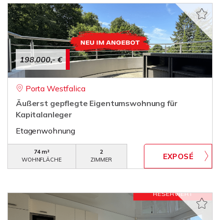
198.000,- €
Porta Westfalica
Äußerst gepflegte Eigentumswohnung für
Kapitalanleger
Etagenwohnung
74 m²
2
WOHNFLÄCHE
ZIMMER