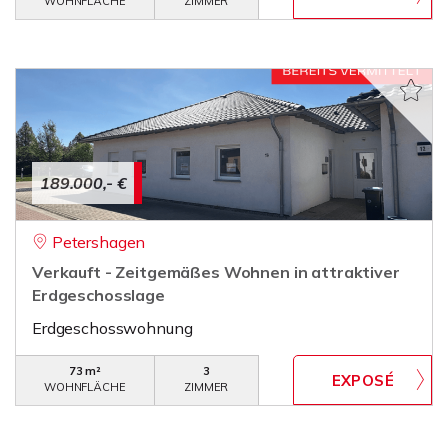
WOHNFLÄCHE
ZIMMER
189.000,- €
Petershagen
Verkauft - Zeitgemäßes Wohnen in attraktiver
Erdgeschosslage
Erdgeschosswohnung
73 m²
3
WOHNFLÄCHE
ZIMMER