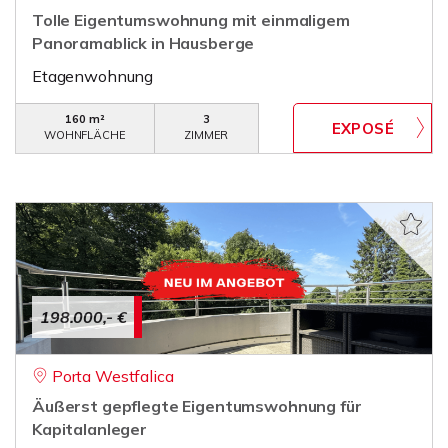
Tolle Eigentumswohnung mit einmaligem
Panoramablick in Hausberge
Etagenwohnung
160 m²
3
WOHNFLÄCHE
ZIMMER
198.000,- €
Porta Westfalica
Äußerst gepflegte Eigentumswohnung für
Kapitalanleger