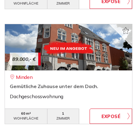
WOHNFLÄCHE
ZIMMER
89.000,- €
Minden
Gemütliche Zuhause unter dem Dach.
Dachgeschosswohnung
60 m²
1
WOHNFLÄCHE
ZIMMER