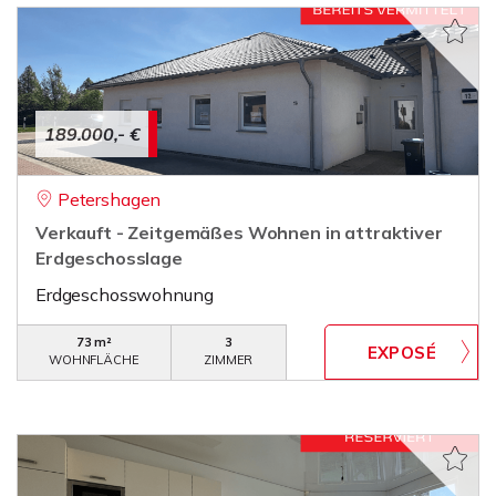
189.000,- €
Petershagen
Verkauft - Zeitgemäßes Wohnen in attraktiver
Erdgeschosslage
Erdgeschosswohnung
73 m²
3
WOHNFLÄCHE
ZIMMER