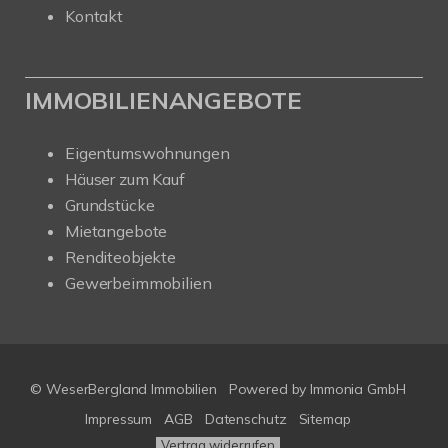
Kontakt
IMMOBILIENANGEBOTE
Eigentumswohnungen
Häuser zum Kauf
Grundstücke
Mietangebote
Renditeobjekte
Gewerbeimmobilien
© WeserBergland Immobilien
Powered by
Immonia GmbH
Impressum
AGB
Datenschutz
Sitemap
Vertrag widerrufen