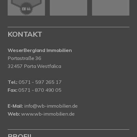
KONTAKT
WeserBergland Immobilien
Portastraße 36
32457 Porta Westfalica
Tel.:
0571 - 597 265 17
Fax:
0571 - 870 490 05
E-Mail:
info@wb-immobilien.de
Web:
www.wb-immobilien.de
PROFIL