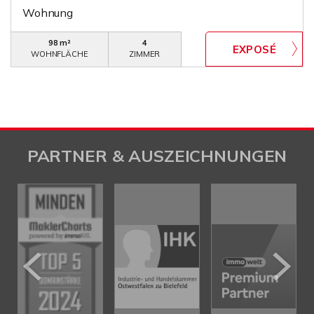
Wohnung
98 m²
4
WOHNFLÄCHE
ZIMMER
PARTNER & AUSZEICHNUNGEN