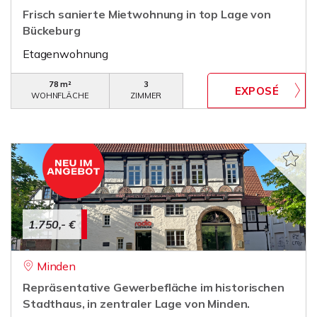
Frisch sanierte Mietwohnung in top Lage von
Bückeburg
Etagenwohnung
78 m²
3
WOHNFLÄCHE
ZIMMER
1.750,- €
Minden
Repräsentative Gewerbefläche im historischen
Stadthaus, in zentraler Lage von Minden.