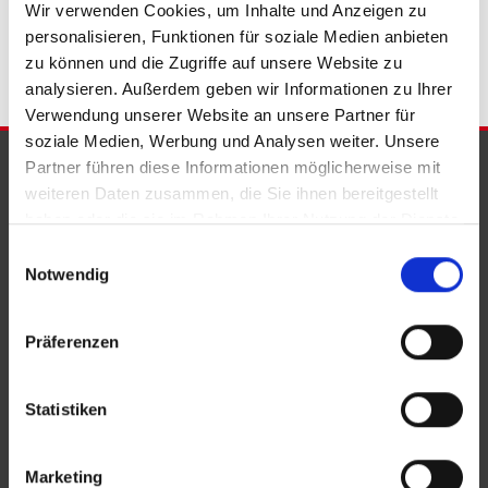
Wir verwenden Cookies, um Inhalte und Anzeigen zu
FLÄCHE
personalisieren, Funktionen für soziale Medien anbieten
zu können und die Zugriffe auf unsere Website zu
analysieren. Außerdem geben wir Informationen zu Ihrer
Verwendung unserer Website an unsere Partner für
soziale Medien, Werbung und Analysen weiter. Unsere
PARTNER & AUSZEICHNUNGEN
Partner führen diese Informationen möglicherweise mit
weiteren Daten zusammen, die Sie ihnen bereitgestellt
haben oder die sie im Rahmen Ihrer Nutzung der Dienste
gesammelt haben.
Einwilligungsauswahl
Notwendig
Präferenzen
Statistiken
Marketing