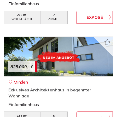
Einfamilienhaus
206 m²
7
WOHNFLÄCHE
ZIMMER
825.000,- €
Minden
Exklusives Architektenhaus in begehrter
Wohnlage
Einfamilienhaus
188 m²
6