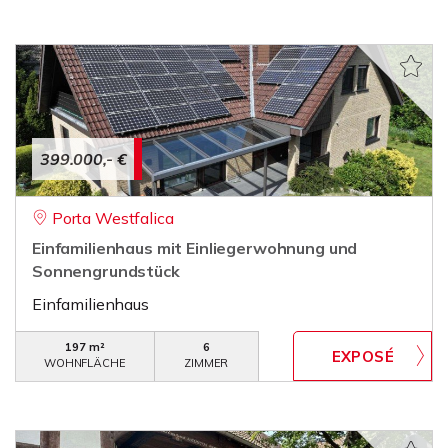
399.000,- €
Porta Westfalica
Einfamilienhaus mit Einliegerwohnung und
Sonnengrundstück
Einfamilienhaus
197 m²
6
WOHNFLÄCHE
ZIMMER