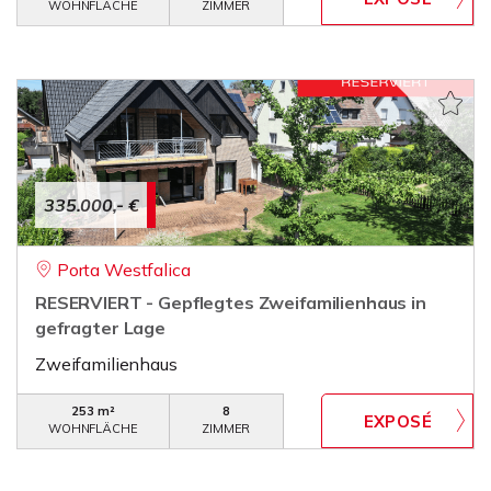
WOHNFLÄCHE
ZIMMER
335.000,- €
Porta Westfalica
RESERVIERT - Gepflegtes Zweifamilienhaus in
gefragter Lage
Zweifamilienhaus
253 m²
8
WOHNFLÄCHE
ZIMMER