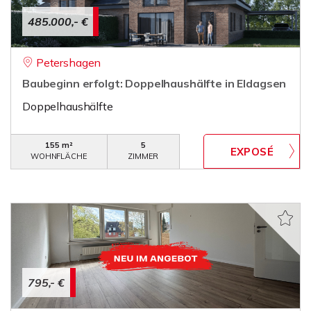
485.000,- €
Petershagen
Baubeginn erfolgt: Doppelhaushälfte in Eldagsen
Doppelhaushälfte
155 m²
5
WOHNFLÄCHE
ZIMMER
795,- €