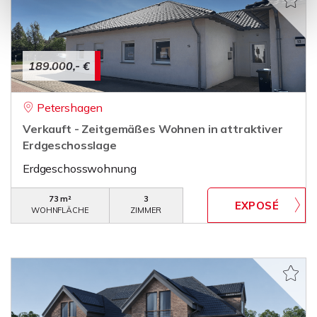
189.000,- €
Petershagen
Verkauft - Zeitgemäßes Wohnen in attraktiver
Erdgeschosslage
Erdgeschosswohnung
73 m²
3
WOHNFLÄCHE
ZIMMER