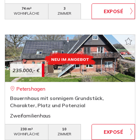
74 m²
3
WOHNFLÄCHE
ZIMMER
235.000,- €
Petershagen
Bauernhaus mit sonnigem Grundstück,
Charakter, Platz und Potenzial
Zweifamilienhaus
230 m²
10
WOHNFLÄCHE
ZIMMER