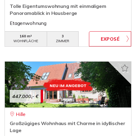
Tolle Eigentumswohnung mit einmaligem
Panoramablick in Hausberge
Etagenwohnung
160 m²
3
WOHNFLÄCHE
ZIMMER
447.000,- €
Hille
Großzügiges Wohnhaus mit Charme in idyllischer
Lage