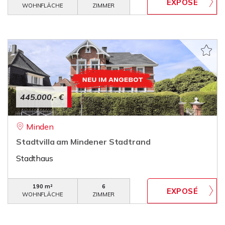
WOHNFLÄCHE
ZIMMER
445.000,- €
Minden
Stadtvilla am Mindener Stadtrand
Stadthaus
190 m²
6
WOHNFLÄCHE
ZIMMER