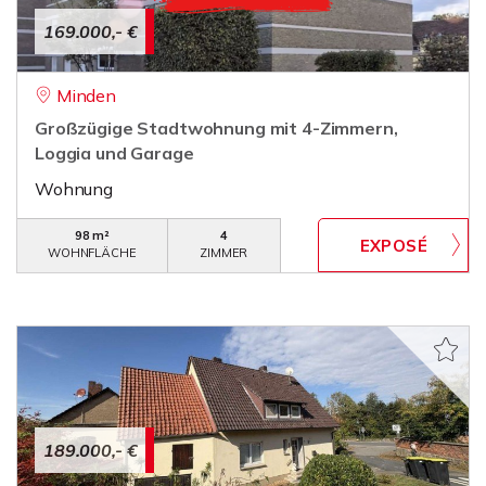
169.000,- €
Minden
Großzügige Stadtwohnung mit 4-Zimmern,
Loggia und Garage
Wohnung
98 m²
4
WOHNFLÄCHE
ZIMMER
189.000,- €