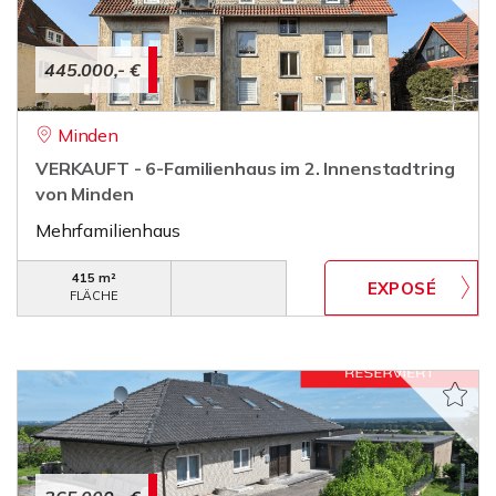
445.000,- €
Minden
VERKAUFT - 6-Familienhaus im 2. Innenstadtring
von Minden
Mehrfamilienhaus
415 m²
FLÄCHE