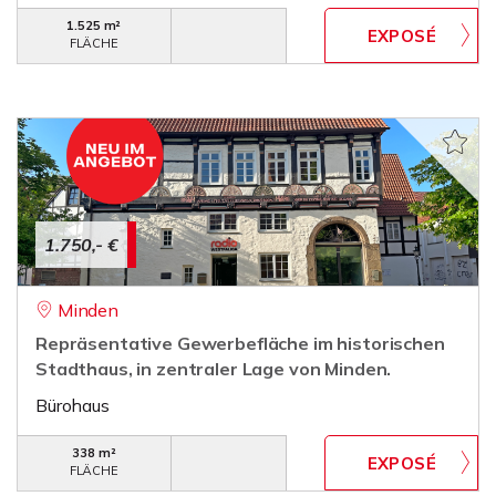
1.525 m²
FLÄCHE
1.750,- €
Minden
Repräsentative Gewerbefläche im historischen
Stadthaus, in zentraler Lage von Minden.
Bürohaus
338 m²
FLÄCHE