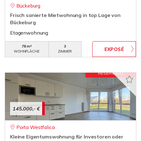
Bückeburg
Frisch sanierte Mietwohnung in top Lage von
Bückeburg
Etagenwohnung
78 m²
3
WOHNFLÄCHE
ZIMMER
145.000,- €
Porta Westfalica
Kleine Eigentumswohnung für Investoren oder