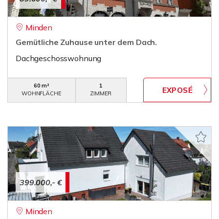
Minden
Gemütliche Zuhause unter dem Dach.
Dachgeschosswohnung
60 m²
1
WOHNFLÄCHE
ZIMMER
399.000,- €
Minden