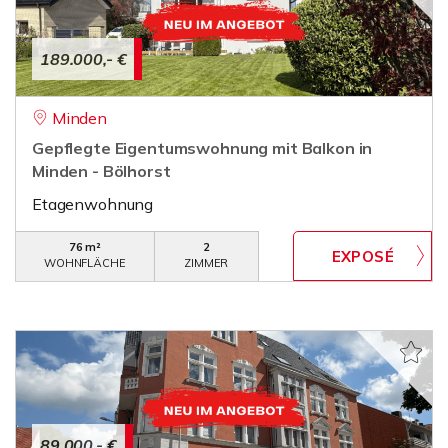
189.000,- €
Minden
Gepflegte Eigentumswohnung mit Balkon in
Minden - Bölhorst
Etagenwohnung
76 m²
2
WOHNFLÄCHE
ZIMMER
89.000,- €