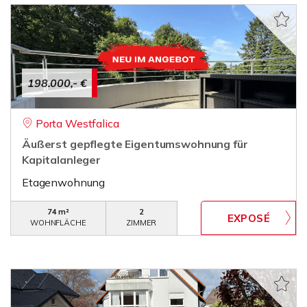
198.000,- €
Porta Westfalica
Äußerst gepflegte Eigentumswohnung für
Kapitalanleger
Etagenwohnung
74 m²
2
WOHNFLÄCHE
ZIMMER