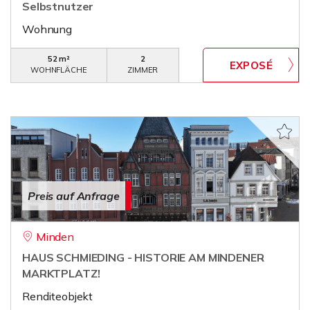
Selbstnutzer
Wohnung
52 m²
2
WOHNFLÄCHE
ZIMMER
Preis auf Anfrage
Minden
HAUS SCHMIEDING - HISTORIE AM MINDENER
MARKTPLATZ!
Renditeobjekt