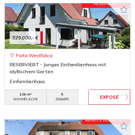
329.000,- €
Porta Westfalica
RESERVIERT - Junges Einfamilienhaus mit
idyllischem Garten
Einfamilienhaus
136 m²
5
WOHNFLÄCHE
ZIMMER