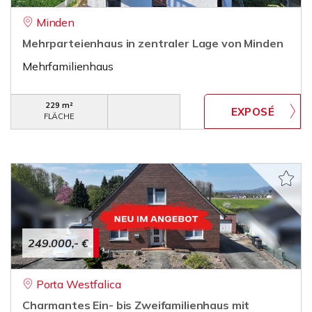
Minden
Mehrparteienhaus in zentraler Lage von Minden
Mehrfamilienhaus
229 m²
FLÄCHE
249.000,- €
Porta Westfalica
Charmantes Ein- bis Zweifamilienhaus mit