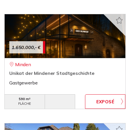
1.650.000,- €
Minden
Unikat der Mindener Stadtgeschichte
Gastgewerbe
590 m²
FLÄCHE