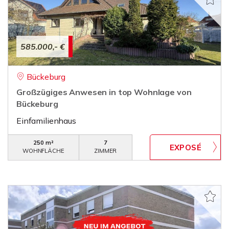
585.000,- €
Bückeburg
Großzügiges Anwesen in top Wohnlage von
Bückeburg
Einfamilienhaus
250 m²
7
WOHNFLÄCHE
ZIMMER