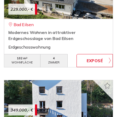
229.000,- €
Bad Eilsen
Modernes Wohnen in attraktiver
Erdgeschosslage von Bad Eilsen
Erdgeschosswohnung
102 m²
4
WOHNFLÄCHE
ZIMMER
349.000,- €