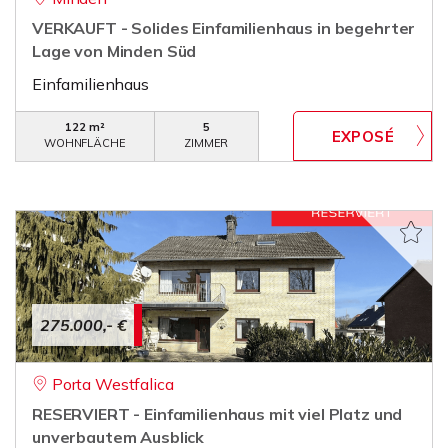
VERKAUFT - Solides Einfamilienhaus in begehrter
Lage von Minden Süd
Einfamilienhaus
122 m²
5
WOHNFLÄCHE
ZIMMER
275.000,- €
Porta Westfalica
RESERVIERT - Einfamilienhaus mit viel Platz und
unverbautem Ausblick