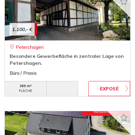
1.100,- €
Petershagen
Besondere Gewerbefläche in zentraler Lage von
Petershagen.
Büro / Praxis
360 m²
FLÄCHE