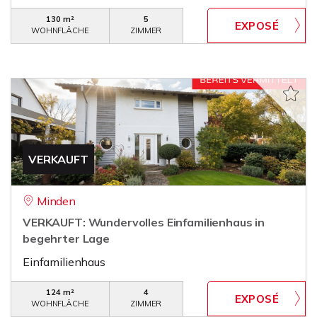
130 m²
5
WOHNFLÄCHE
ZIMMER
VERKAUFT
Minden
VERKAUFT: Wundervolles Einfamilienhaus in
begehrter Lage
Einfamilienhaus
124 m²
4
WOHNFLÄCHE
ZIMMER