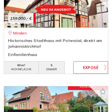
159.000,- €
Minden
Historisches Stadthaus mit Potenzial, direkt am
Johanniskirchhof
Einfamilienhaus
90 m²
5
WOHNFLÄCHE
ZIMMER