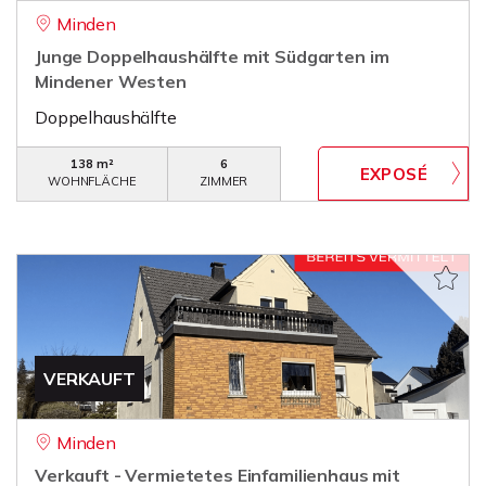
Minden
Junge Doppelhaushälfte mit Südgarten im
Mindener Westen
Doppelhaushälfte
138 m²
6
WOHNFLÄCHE
ZIMMER
VERKAUFT
Minden
Verkauft - Vermietetes Einfamilienhaus mit