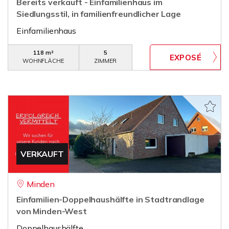
Bereits verkauft - Einfamilienhaus im
Siedlungsstil, in familienfreundlicher Lage
Einfamilienhaus
118 m²
5
WOHNFLÄCHE
ZIMMER
VERKAUFT
Minden
Einfamilien-Doppelhaushälfte in Stadtrandlage
von Minden-West
Doppelhaushälfte