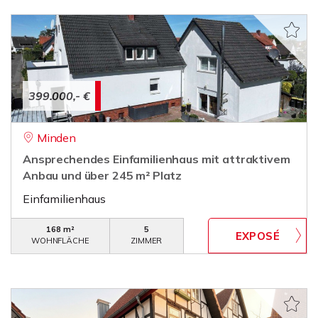
399.000,- €
Minden
Ansprechendes Einfamilienhaus mit attraktivem
Anbau und über 245 m² Platz
Einfamilienhaus
168 m²
5
WOHNFLÄCHE
ZIMMER