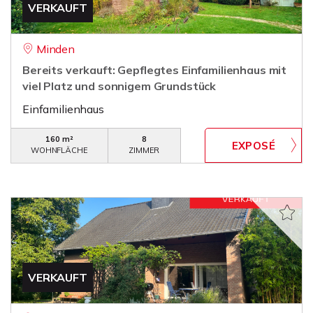
VERKAUFT
Minden
Bereits verkauft: Gepflegtes Einfamilienhaus mit
viel Platz und sonnigem Grundstück
Einfamilienhaus
160 m²
8
WOHNFLÄCHE
ZIMMER
VERKAUFT