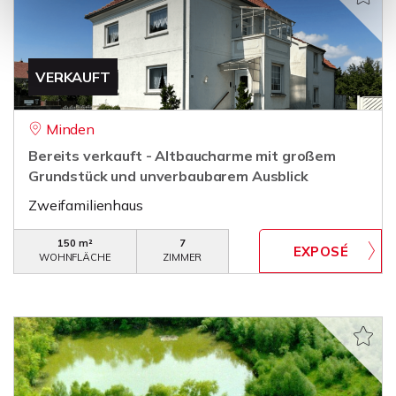
VERKAUFT
Minden
Bereits verkauft - Altbaucharme mit großem
Grundstück und unverbaubarem Ausblick
Zweifamilienhaus
150 m²
7
WOHNFLÄCHE
ZIMMER