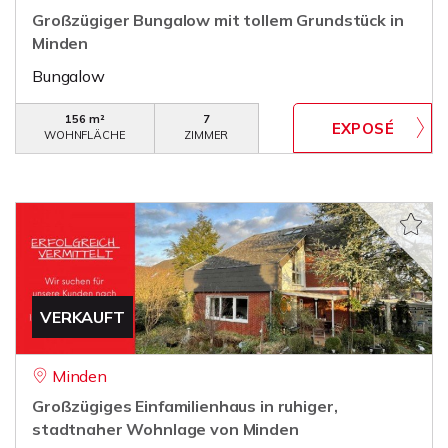
Großzügiger Bungalow mit tollem Grundstück in
Minden
Bungalow
156 m²
7
WOHNFLÄCHE
ZIMMER
VERKAUFT
Minden
Großzügiges Einfamilienhaus in ruhiger,
stadtnaher Wohnlage von Minden