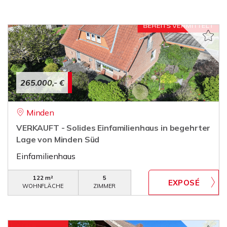
265.000,- €
Minden
VERKAUFT - Solides Einfamilienhaus in begehrter
Lage von Minden Süd
Einfamilienhaus
122 m²
5
WOHNFLÄCHE
ZIMMER