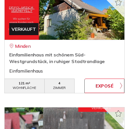
VERKAUFT
Minden
Einfamilienhaus mit schönem Süd-
Westgrundstück, in ruhiger Stadtrandlage
Einfamilienhaus
121 m²
4
WOHNFLÄCHE
ZIMMER