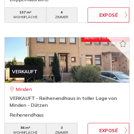
107 m²
4
WOHNFLÄCHE
ZIMMER
VERKAUFT
Minden
VERKAUFT - Reihenendhaus in toller Lage von
Minden - Dützen
Reihenendhaus
86 m²
3
WOHNFLÄCHE
ZIMMER