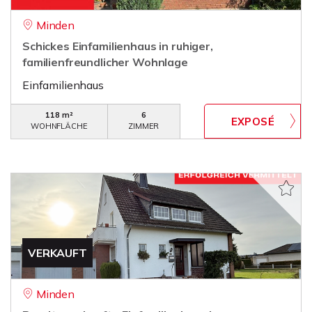
Minden
Schickes Einfamilienhaus in ruhiger,
familienfreundlicher Wohnlage
Einfamilienhaus
118 m²
6
WOHNFLÄCHE
ZIMMER
VERKAUFT
Minden