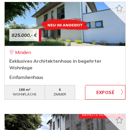
825.000,- €
Minden
Exklusives Architektenhaus in begehrter
Wohnlage
Einfamilienhaus
188 m²
6
WOHNFLÄCHE
ZIMMER