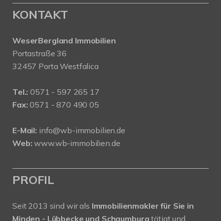
KONTAKT
WeserBergland Immobilien
Portastraße 36
32457 Porta Westfalica
Tel.:
0571 - 597 265 17
Fax:
0571 - 870 490 05
E-Mail:
info@wb-immobilien.de
Web:
www.wb-immobilien.de
PROFIL
Seit 2013 sind wir als
Immobilienmakler für Sie in
Minden - Lübbecke und Schaumburg
tätigt und