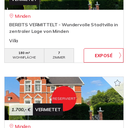
Minden
BEREITS VERMITTELT - Wundervolle Stadtvilla in
zentraler Lage von Minden
Villa
180 m²
7
WOHNFLÄCHE
ZIMMER
1.700,- €
VERMIETET
Minden