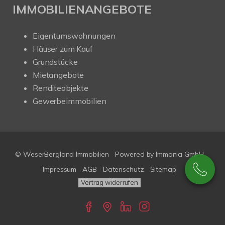
IMMOBILIENANGEBOTE
Eigentumswohnungen
Häuser zum Kauf
Grundstücke
Mietangebote
Renditeobjekte
Gewerbeimmobilien
© WeserBergland Immobilien
Powered by
Immonia GmbH
Impressum
AGB
Datenschutz
Sitemap
Vertrag widerrufen