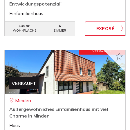
Entwicklungspotenzial!
Einfamilienhaus
134 m²
6
WOHNFLÄCHE
ZIMMER
VERKAUFT
Minden
Außergewöhnliches Einfamilienhaus mit viel
Charme in Minden
Haus