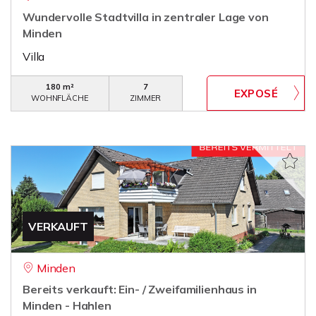
Wundervolle Stadtvilla in zentraler Lage von
Minden
Villa
180 m²
7
WOHNFLÄCHE
ZIMMER
VERKAUFT
Minden
Bereits verkauft: Ein- / Zweifamilienhaus in
Minden - Hahlen