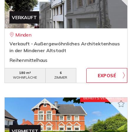
VERKAUFT
Minden
Verkauft - Außergewöhnliches Architektenhaus
in der Mindener Altstadt
Reihenmittelhaus
180 m²
6
WOHNFLÄCHE
ZIMMER
VERMIETET