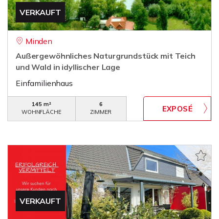
VERKAUFT
Minden
Außergewöhnliches Naturgrundstück mit Teich
und Wald in idyllischer Lage
Einfamilienhaus
145 m²
6
WOHNFLÄCHE
ZIMMER
VERKAUFT