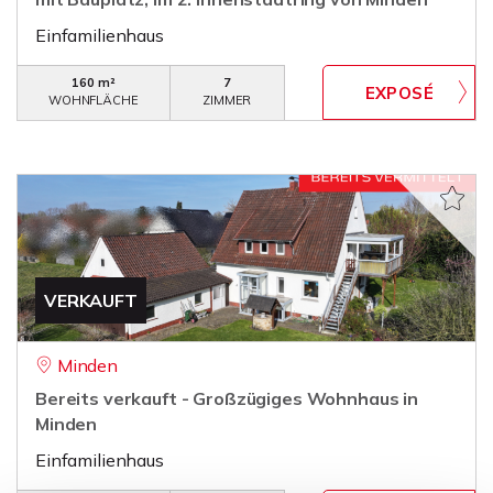
Einfamilienhaus
160 m²
7
WOHNFLÄCHE
ZIMMER
VERKAUFT
Minden
Bereits verkauft - Großzügiges Wohnhaus in
Minden
Einfamilienhaus