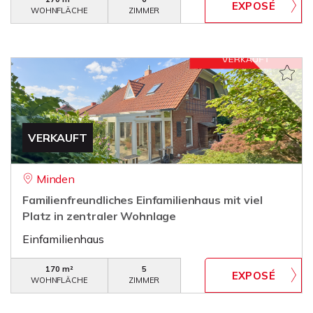
WOHNFLÄCHE
ZIMMER
VERKAUFT
Minden
Familienfreundliches Einfamilienhaus mit viel
Platz in zentraler Wohnlage
Einfamilienhaus
170 m²
5
WOHNFLÄCHE
ZIMMER