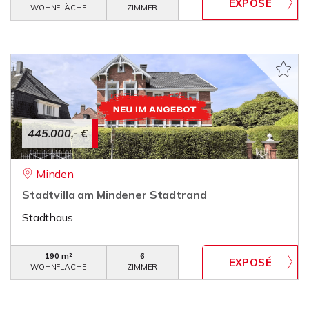
WOHNFLÄCHE
ZIMMER
445.000,- €
Minden
Stadtvilla am Mindener Stadtrand
Stadthaus
190 m²
6
WOHNFLÄCHE
ZIMMER