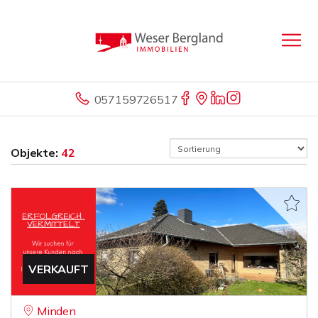
057159726517
Objekte:
42
VERKAUFT
Minden