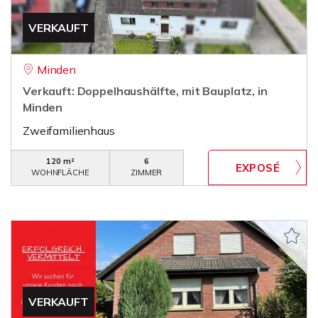
VERKAUFT
Minden
Verkauft: Doppelhaushälfte, mit Bauplatz, in
Minden
Zweifamilienhaus
120 m²
6
WOHNFLÄCHE
ZIMMER
VERKAUFT