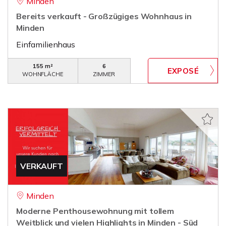
Minden
Bereits verkauft - Großzügiges Wohnhaus in
Minden
Einfamilienhaus
155 m²
6
WOHNFLÄCHE
ZIMMER
VERKAUFT
Minden
Moderne Penthousewohnung mit tollem
Weitblick und vielen Highlights in Minden - Süd