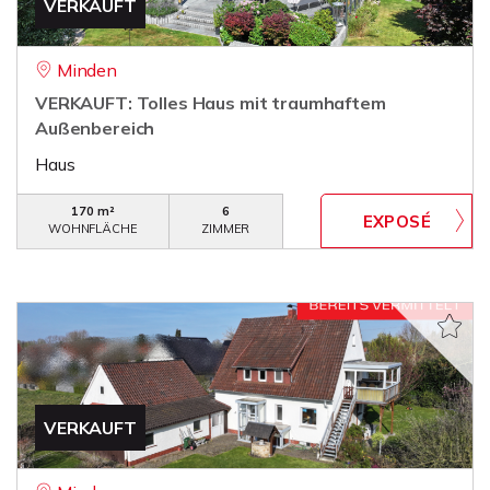
VERKAUFT
Minden
VERKAUFT: Tolles Haus mit traumhaftem
Außenbereich
Haus
170 m²
6
WOHNFLÄCHE
ZIMMER
VERKAUFT