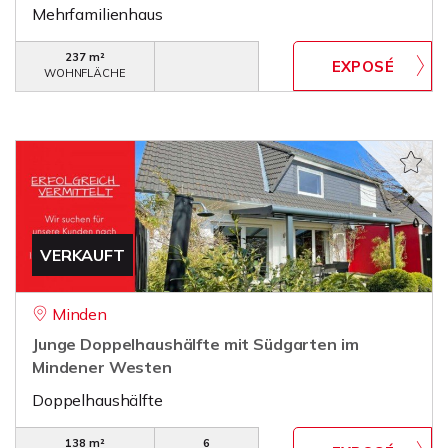
Mehrfamilienhaus
237 m²
WOHNFLÄCHE
VERKAUFT
Minden
Junge Doppelhaushälfte mit Südgarten im
Mindener Westen
Doppelhaushälfte
138 m²
6