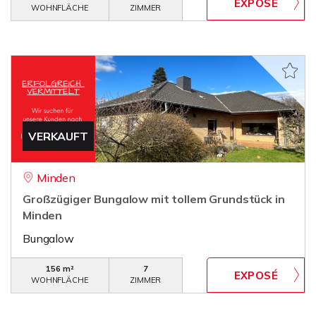
WOHNFLÄCHE
ZIMMER
VERKAUFT
Minden
Großzügiger Bungalow mit tollem Grundstück in
Minden
Bungalow
156 m²
7
WOHNFLÄCHE
ZIMMER