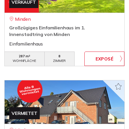
VERKAUFT
Minden
Großzügiges Einfamilienhaus im 1.
Innenstadtring von Minden
Einfamilienhaus
287 m²
8
WOHNFLÄCHE
ZIMMER
VERMIETET