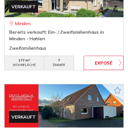
VERKAUFT
Minden
Bereits verkauft: Ein- / Zweifamilienhaus in
Minden - Hahlen
Zweifamilienhaus
177 m²
7
WOHNFLÄCHE
ZIMMER
VERKAUFT