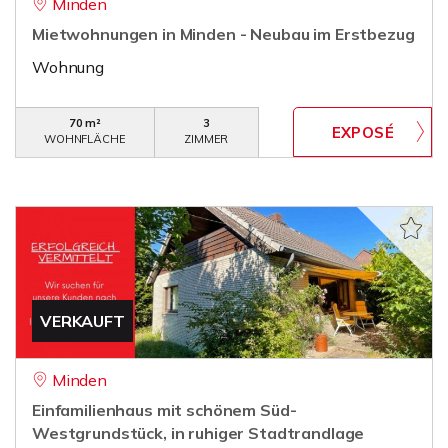
Minden
Mietwohnungen in Minden - Neubau im Erstbezug
Wohnung
70 m²
3
WOHNFLÄCHE
ZIMMER
VERKAUFT
Minden
Einfamilienhaus mit schönem Süd-
Westgrundstück, in ruhiger Stadtrandlage