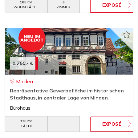
188 m²
6
WOHNFLÄCHE
ZIMMER
1.750,- €
Minden
Repräsentative Gewerbefläche im historischen
Stadthaus, in zentraler Lage von Minden.
Bürohaus
338 m²
FLÄCHE