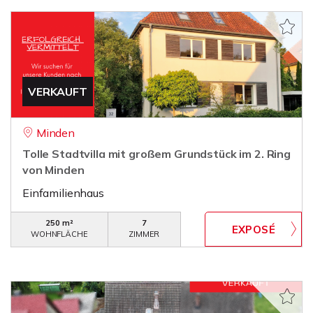
VERKAUFT
Minden
Tolle Stadtvilla mit großem Grundstück im 2. Ring
von Minden
Einfamilienhaus
250 m²
7
WOHNFLÄCHE
ZIMMER