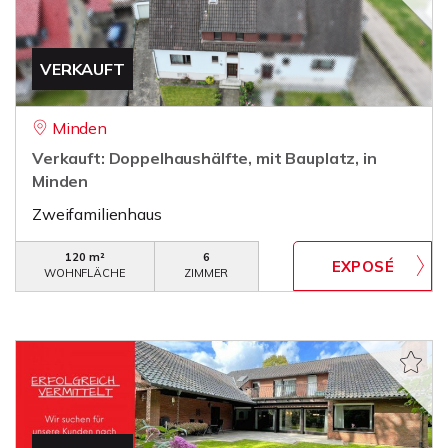
VERKAUFT
Minden
Verkauft: Doppelhaushälfte, mit Bauplatz, in
Minden
Zweifamilienhaus
120 m²
6
WOHNFLÄCHE
ZIMMER