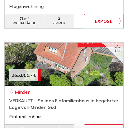
Etagenwohnung
73 m²
2
WOHNFLÄCHE
ZIMMER
265.000,- €
Minden
VERKAUFT - Solides Einfamilienhaus in begehrter
Lage von Minden Süd
Einfamilienhaus