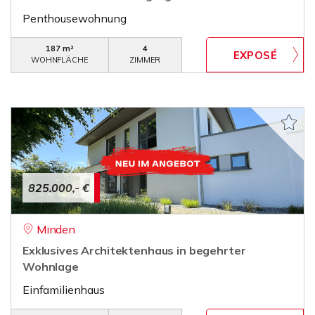
Penthousewohnung
187 m²
4
WOHNFLÄCHE
ZIMMER
825.000,- €
Minden
Exklusives Architektenhaus in begehrter
Wohnlage
Einfamilienhaus