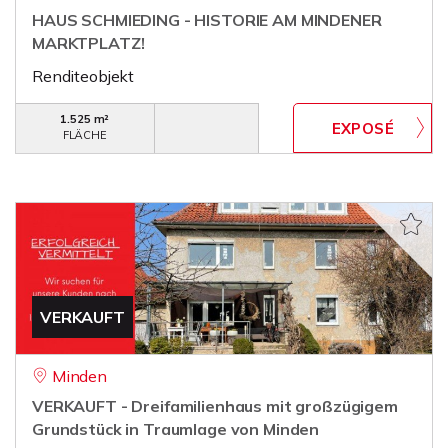
HAUS SCHMIEDING - HISTORIE AM MINDENER
MARKTPLATZ!
Renditeobjekt
1.525 m²
FLÄCHE
VERKAUFT
Minden
VERKAUFT - Dreifamilienhaus mit großzügigem
Grundstück in Traumlage von Minden