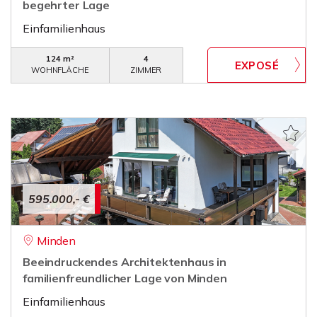
begehrter Lage
Einfamilienhaus
124 m²
4
WOHNFLÄCHE
ZIMMER
595.000,- €
Minden
Beeindruckendes Architektenhaus in
familienfreundlicher Lage von Minden
Einfamilienhaus