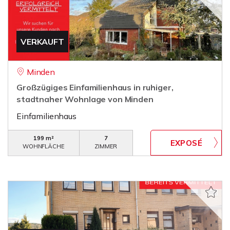
VERKAUFT
Minden
Großzügiges Einfamilienhaus in ruhiger,
stadtnaher Wohnlage von Minden
Einfamilienhaus
199 m²
7
WOHNFLÄCHE
ZIMMER