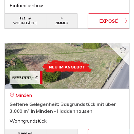
Einfamilienhaus
121 m²
4
WOHNFLÄCHE
ZIMMER
599.000,- €
Minden
Seltene Gelegenheit: Baugrundstück mit über
3.000 m² in Minden - Haddenhausen
Wohngrundstück
3.000 m²