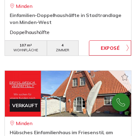
Minden
Einfamilien-Doppelhaushälfte in Stadtrandlage
von Minden-West
Doppelhaushälfte
107 m²
4
WOHNFLÄCHE
ZIMMER
VERKAUFT
Minden
Hübsches Einfamilienhaus im Friesenstil, am