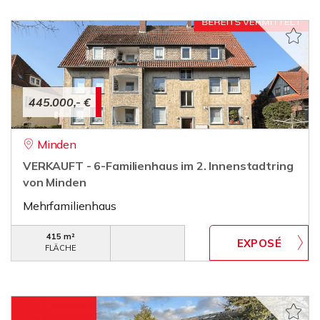
445.000,- €
Minden
VERKAUFT - 6-Familienhaus im 2. Innenstadtring
von Minden
Mehrfamilienhaus
415 m²
FLÄCHE