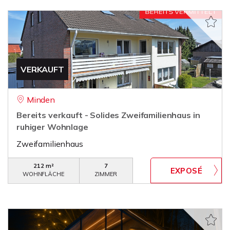
VERKAUFT
Minden
Bereits verkauft - Solides Zweifamilienhaus in
ruhiger Wohnlage
Zweifamilienhaus
212 m²
7
WOHNFLÄCHE
ZIMMER