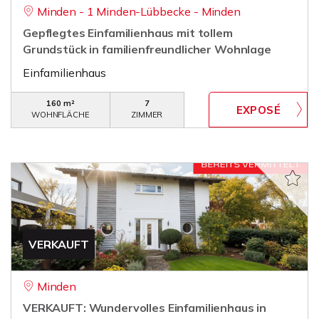
Minden - 1 Minden-Lübbecke - Minden
Gepflegtes Einfamilienhaus mit tollem
Grundstück in familienfreundlicher Wohnlage
Einfamilienhaus
160 m²
7
WOHNFLÄCHE
ZIMMER
VERKAUFT
Minden
VERKAUFT: Wundervolles Einfamilienhaus in