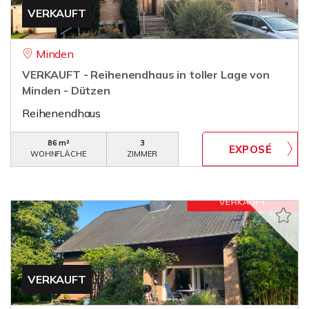
VERKAUFT
Minden
VERKAUFT - Reihenendhaus in toller Lage von
Minden - Dützen
Reihenendhaus
86 m²
3
WOHNFLÄCHE
ZIMMER
VERKAUFT