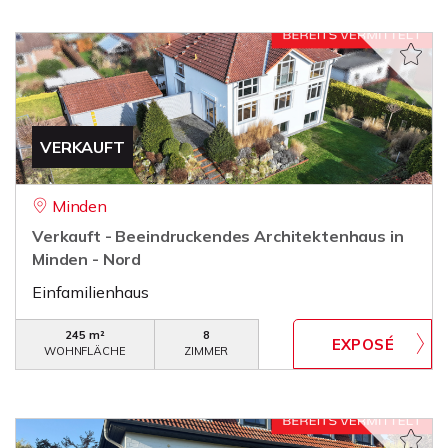
VERKAUFT
Minden
Verkauft - Beeindruckendes Architektenhaus in
Minden - Nord
Einfamilienhaus
245 m²
8
WOHNFLÄCHE
ZIMMER