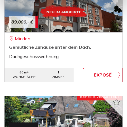
89.000,- €
Minden
Gemütliche Zuhause unter dem Dach.
Dachgeschosswohnung
60 m²
1
WOHNFLÄCHE
ZIMMER