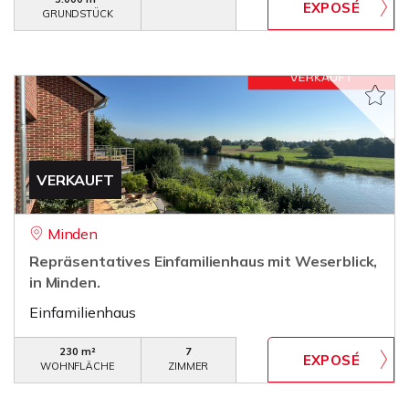
GRUNDSTÜCK
VERKAUFT
Minden
Repräsentatives Einfamilienhaus mit Weserblick,
in Minden.
Einfamilienhaus
230 m²
7
WOHNFLÄCHE
ZIMMER