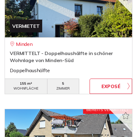
VERMIETET
Minden
VERMITTELT - Doppelhaushälfte in schöner
Wohnlage von Minden-Süd
Doppelhaushälfte
155 m²
5
WOHNFLÄCHE
ZIMMER