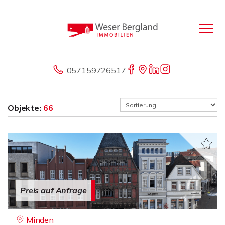
057159726517
Objekte:
66
Preis auf Anfrage
Minden