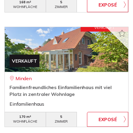
168 m²
5
WOHNFLÄCHE
ZIMMER
VERKAUFT
Minden
Familienfreundliches Einfamilienhaus mit viel
Platz in zentraler Wohnlage
Einfamilienhaus
170 m²
5
WOHNFLÄCHE
ZIMMER