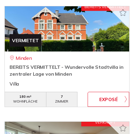
VERMIETET
Minden
BEREITS VERMITTELT - Wundervolle Stadtvilla in
zentraler Lage von Minden
Villa
180 m²
7
WOHNFLÄCHE
ZIMMER