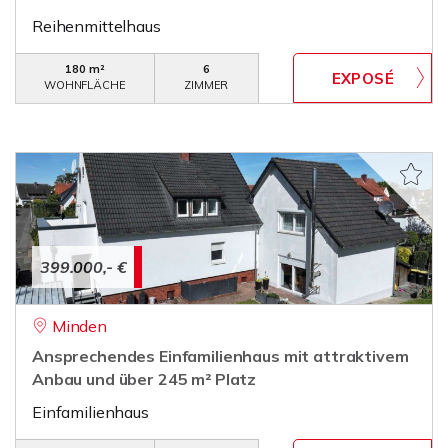
Reihenmittelhaus
180 m²
6
WOHNFLÄCHE
ZIMMER
399.000,- €
Minden
Ansprechendes Einfamilienhaus mit attraktivem
Anbau und über 245 m² Platz
Einfamilienhaus