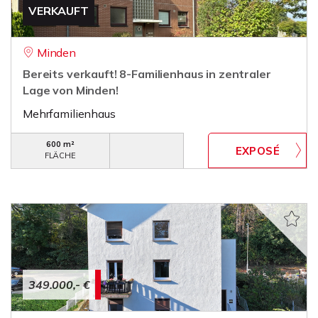
VERKAUFT
Minden
Bereits verkauft! 8-Familienhaus in zentraler
Lage von Minden!
Mehrfamilienhaus
600 m²
FLÄCHE
349.000,- €