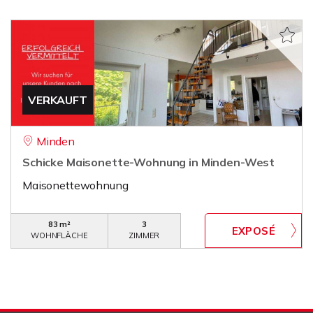
VERKAUFT
Minden
Schicke Maisonette-Wohnung in Minden-West
Maisonettewohnung
83 m²
3
WOHNFLÄCHE
ZIMMER