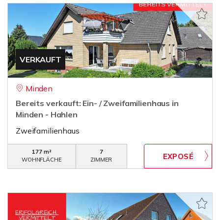
VERKAUFT
Minden
Bereits verkauft: Ein- / Zweifamilienhaus in
Minden - Hahlen
Zweifamilienhaus
177 m²
7
WOHNFLÄCHE
ZIMMER