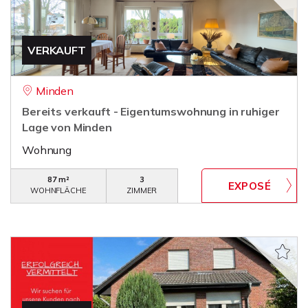
VERKAUFT
Minden
Bereits verkauft - Eigentumswohnung in ruhiger
Lage von Minden
Wohnung
87 m²
3
WOHNFLÄCHE
ZIMMER