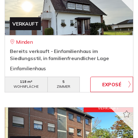
VERKAUFT
Minden
Bereits verkauft - Einfamilienhaus im
Siedlungsstil, in familienfreundlicher Lage
Einfamilienhaus
118 m²
5
WOHNFLÄCHE
ZIMMER