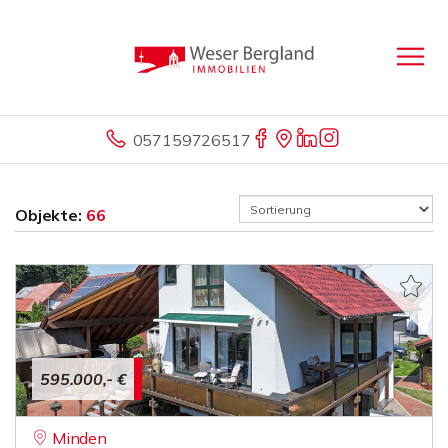
057159726517
Objekte:
66
595.000,- €
Minden