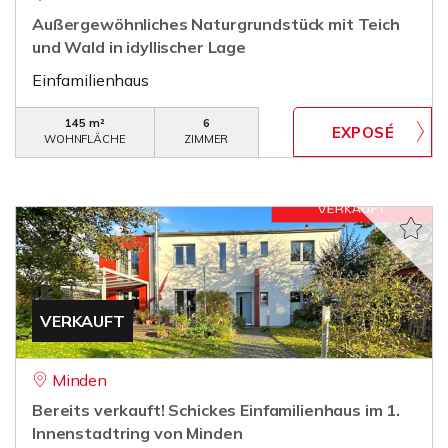
Außergewöhnliches Naturgrundstück mit Teich
und Wald in idyllischer Lage
Einfamilienhaus
145 m²
6
WOHNFLÄCHE
ZIMMER
VERKAUFT
Minden
Bereits verkauft! Schickes Einfamilienhaus im 1.
Innenstadtring von Minden