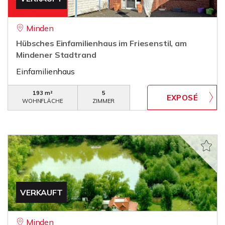
Minden
Hübsches Einfamilienhaus im Friesenstil, am
Mindener Stadtrand
Einfamilienhaus
193 m²
5
WOHNFLÄCHE
ZIMMER
VERKAUFT
Minden