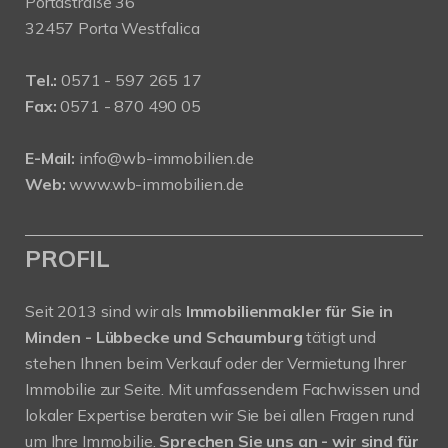
Portastraße 36
32457 Porta Westfalica
Tel.:
0571 - 597 265 17
Fax:
0571 - 870 490 05
E-Mail:
info@wb-immobilien.de
Web:
www.wb-immobilien.de
PROFIL
Seit 2013 sind wir als
Immobilienmakler für Sie in
Minden - Lübbecke und Schaumburg
tätigt und
stehen Ihnen beim Verkauf oder der Vermietung Ihrer
Immobilie zur Seite. Mit umfassendem Fachwissen und
lokaler Expertise beraten wir Sie bei allen Fragen rund
um Ihre Immobilie.
Sprechen Sie uns an - wir sind für