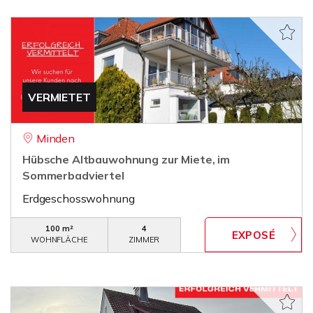
VERMIETET
Minden
Hübsche Altbauwohnung zur Miete, im
Sommerbadviertel
Erdgeschosswohnung
100 m²
4
WOHNFLÄCHE
ZIMMER