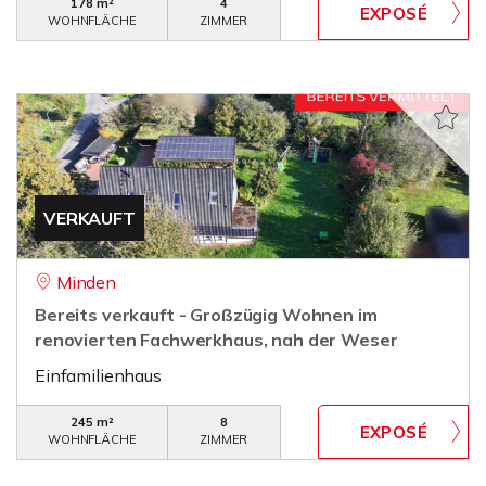
178 m²
4
WOHNFLÄCHE
ZIMMER
VERKAUFT
Minden
Bereits verkauft - Großzügig Wohnen im
renovierten Fachwerkhaus, nah der Weser
Einfamilienhaus
245 m²
8
WOHNFLÄCHE
ZIMMER