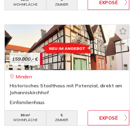
WOHNFLÄCHE
ZIMMER
159.000,- €
Minden
Historisches Stadthaus mit Potenzial, direkt am
Johanniskirchhof
Einfamilienhaus
90 m²
5
WOHNFLÄCHE
ZIMMER