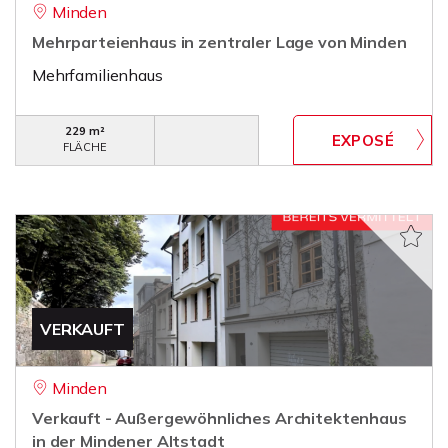
Minden
Mehrparteienhaus in zentraler Lage von Minden
Mehrfamilienhaus
229 m²
FLÄCHE
VERKAUFT
Minden
Verkauft - Außergewöhnliches Architektenhaus
in der Mindener Altstadt