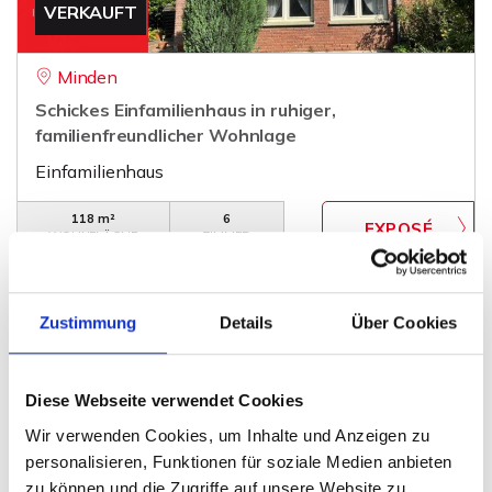
VERKAUFT
Minden
Schickes Einfamilienhaus in ruhiger,
familienfreundlicher Wohnlage
Einfamilienhaus
118 m²
6
WOHNFLÄCHE
ZIMMER
Zustimmung
Details
Über Cookies
Diese Webseite verwendet Cookies
189.000,- €
Wir verwenden Cookies, um Inhalte und Anzeigen zu
personalisieren, Funktionen für soziale Medien anbieten
zu können und die Zugriffe auf unsere Website zu