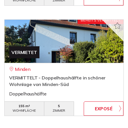
WOHNFLÄCHE
ZIMMER
VERMIETET
Minden
VERMITTELT - Doppelhaushälfte in schöner
Wohnlage von Minden-Süd
Doppelhaushälfte
155 m²
5
WOHNFLÄCHE
ZIMMER