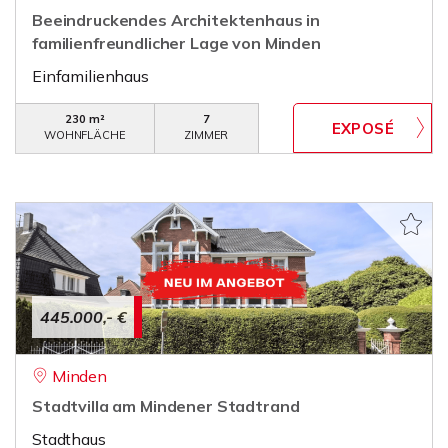
Beeindruckendes Architektenhaus in
familienfreundlicher Lage von Minden
Einfamilienhaus
230 m²
7
WOHNFLÄCHE
ZIMMER
445.000,- €
Minden
Stadtvilla am Mindener Stadtrand
Stadthaus