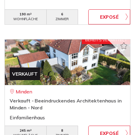
190 m²
6
WOHNFLÄCHE
ZIMMER
VERKAUFT
Minden
Verkauft - Beeindruckendes Architektenhaus in
Minden - Nord
Einfamilienhaus
245 m²
8