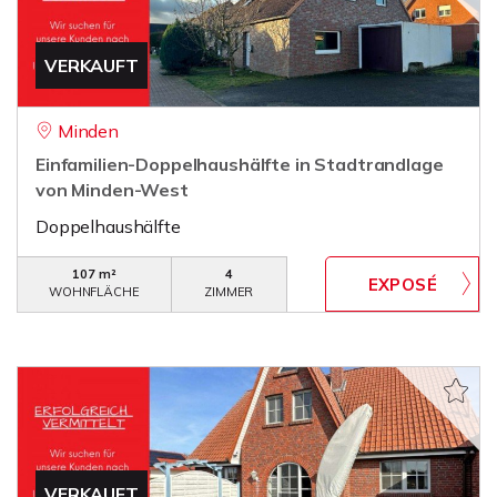
VERKAUFT
Minden
Einfamilien-Doppelhaushälfte in Stadtrandlage
von Minden-West
Doppelhaushälfte
107 m²
4
WOHNFLÄCHE
ZIMMER
VERKAUFT