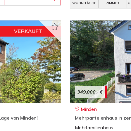
WOHNFLÄCHE
ZIMMER
O
349.000,- €
Minden
 Lage von Minden!
Mehrparteienhaus in zen
Mehrfamilienhaus