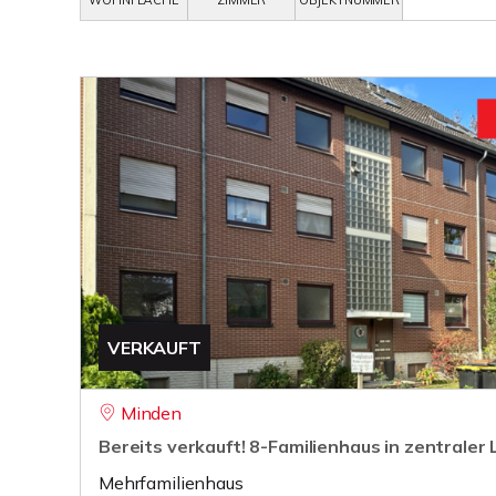
WOHNFLÄCHE
ZIMMER
OBJEKTNUMMER
VERKAUFT
Minden
Bereits verkauft! 8-Familienhaus in zentraler
Mehrfamilienhaus