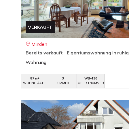
VERKAUFT
Minden
Bereits verkauft - Eigentumswohnung in ruhi
Wohnung
87 m²
3
WB-430
WOHNFLÄCHE
ZIMMER
OBJEKTNUMMER