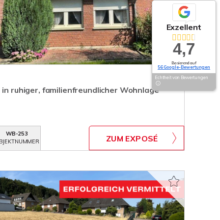
Exzellent
4,7
Basierend auf
56 Google-Bewertungen
Echtheit von Bewertungen
 in ruhiger, familienfreundlicher Wohnlage
WB-253
ZUM EXPOSÉ
BJEKTNUMMER