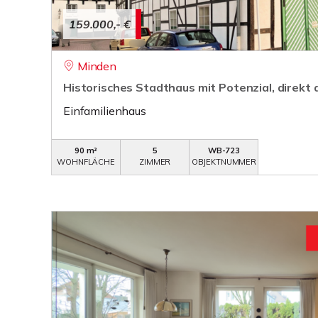
159.000,- €
Minden
Historisches Stadthaus mit Potenzial, direkt
Einfamilienhaus
90 m²
5
WB-723
WOHNFLÄCHE
ZIMMER
OBJEKTNUMMER