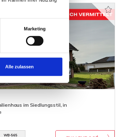
Marketing
Alle zulassen
ilienhaus im Siedlungsstil, in
e
WB-565