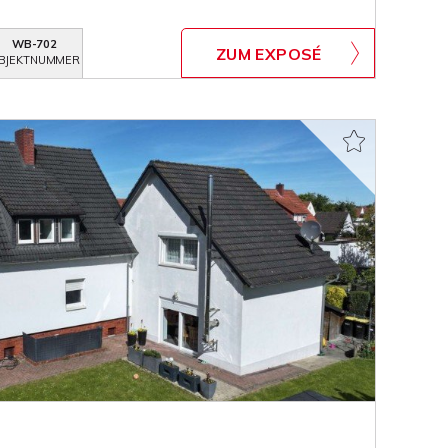
WB-702
ZUM EXPOSÉ
BJEKTNUMMER