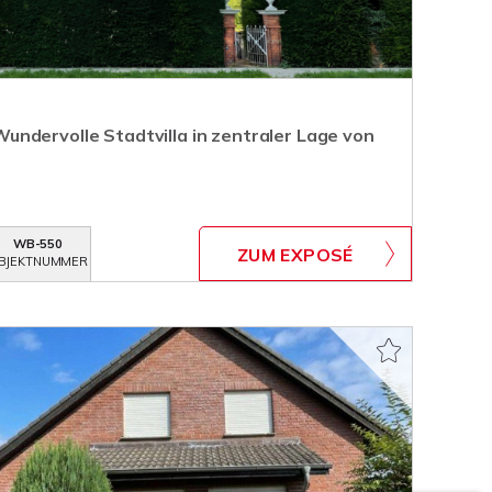
ndervolle Stadtvilla in zentraler Lage von
WB-550
ZUM EXPOSÉ
BJEKTNUMMER