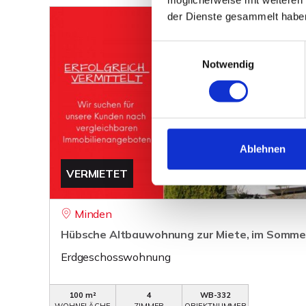
der Dienste gesammelt habe
Einwilligungsauswahl
Notwendig
Ablehnen
VERMIETET
Minden
Hübsche Altbauwohnung zur Miete, im Somme
Erdgeschosswohnung
100 m²
4
WB-332