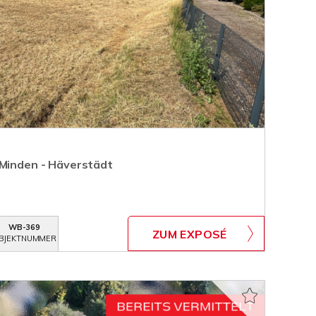
 Minden - Häverstädt
WB-369
ZUM EXPOSÉ
BJEKTNUMMER