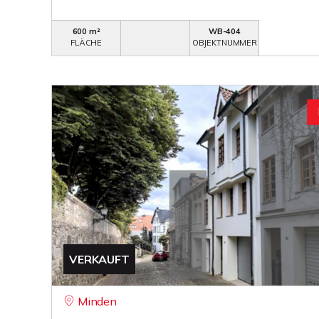
600 m²
WB-404
FLÄCHE
OBJEKTNUMMER
VERKAUFT
Minden