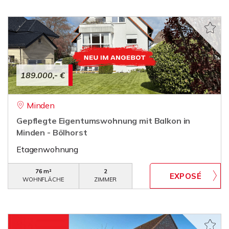
189.000,- €
Minden
Gepflegte Eigentumswohnung mit Balkon in
Minden - Bölhorst
Etagenwohnung
76 m²
2
WOHNFLÄCHE
ZIMMER