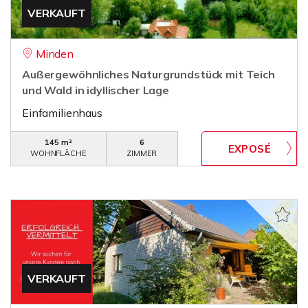
VERKAUFT
Minden
Außergewöhnliches Naturgrundstück mit Teich
und Wald in idyllischer Lage
Einfamilienhaus
145 m²
6
WOHNFLÄCHE
ZIMMER
VERKAUFT