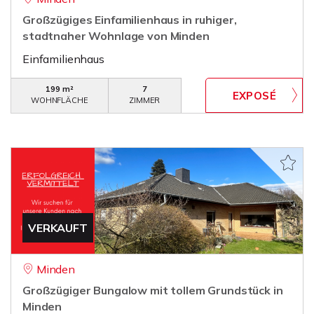
Großzügiges Einfamilienhaus in ruhiger,
stadtnaher Wohnlage von Minden
Einfamilienhaus
199 m²
7
WOHNFLÄCHE
ZIMMER
VERKAUFT
Minden
Großzügiger Bungalow mit tollem Grundstück in
Minden