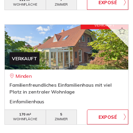
WOHNFLÄCHE
ZIMMER
VERKAUFT
Minden
Familienfreundliches Einfamilienhaus mit viel
Platz in zentraler Wohnlage
Einfamilienhaus
170 m²
5
WOHNFLÄCHE
ZIMMER