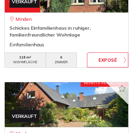
VERKAUFT
Minden
Schickes Einfamilienhaus in ruhiger,
familienfreundlicher Wohnlage
Einfamilienhaus
118 m²
6
WOHNFLÄCHE
ZIMMER
VERKAUFT