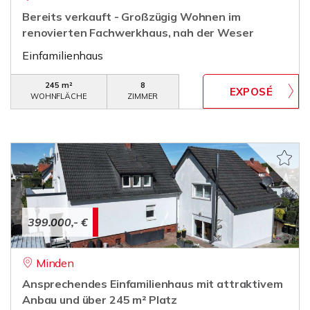
Bereits verkauft - Großzügig Wohnen im
renovierten Fachwerkhaus, nah der Weser
Einfamilienhaus
245 m²
8
WOHNFLÄCHE
ZIMMER
399.000,- €
Minden
Ansprechendes Einfamilienhaus mit attraktivem
Anbau und über 245 m² Platz