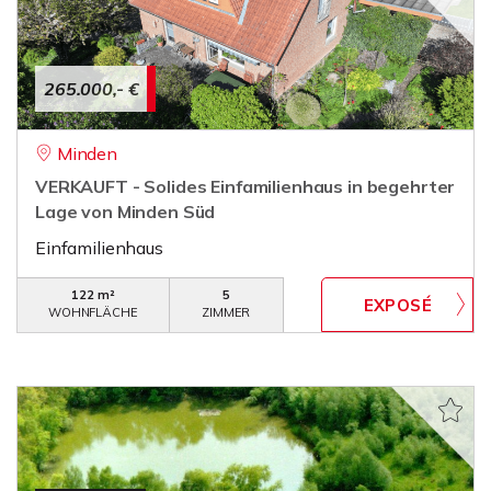
265.000,- €
Minden
VERKAUFT - Solides Einfamilienhaus in begehrter
Lage von Minden Süd
Einfamilienhaus
122 m²
5
WOHNFLÄCHE
ZIMMER