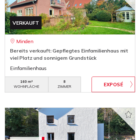
VERKAUFT
Minden
Bereits verkauft: Gepflegtes Einfamilienhaus mit
viel Platz und sonnigem Grundstück
Einfamilienhaus
160 m²
8
WOHNFLÄCHE
ZIMMER