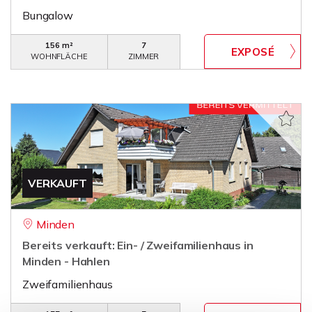
Bungalow
156 m²
7
WOHNFLÄCHE
ZIMMER
VERKAUFT
Minden
Bereits verkauft: Ein- / Zweifamilienhaus in
Minden - Hahlen
Zweifamilienhaus