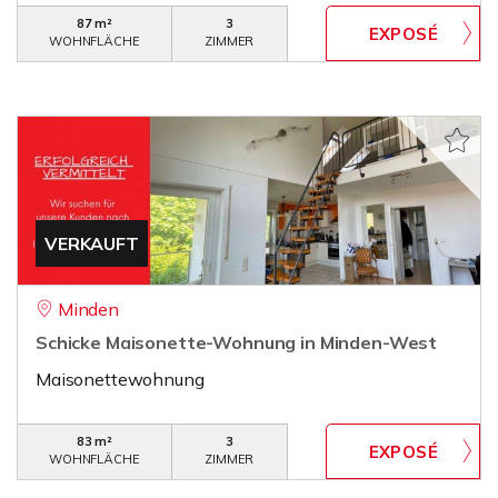
87 m²
3
WOHNFLÄCHE
ZIMMER
VERKAUFT
Minden
Schicke Maisonette-Wohnung in Minden-West
Maisonettewohnung
83 m²
3
WOHNFLÄCHE
ZIMMER