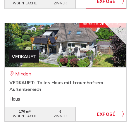
WOHNFLÄCHE
ZIMMER
VERKAUFT
Minden
VERKAUFT: Tolles Haus mit traumhaftem
Außenbereich
Haus
170 m²
6
WOHNFLÄCHE
ZIMMER