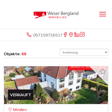
057159726517
Objekte:
66
VERKAUFT
Minden