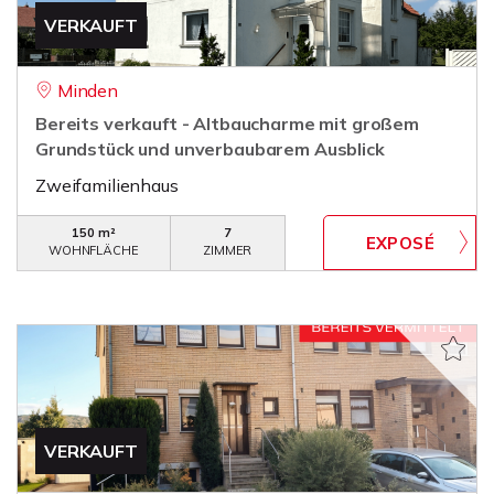
VERKAUFT
Minden
Bereits verkauft - Altbaucharme mit großem
Grundstück und unverbaubarem Ausblick
Zweifamilienhaus
150 m²
7
WOHNFLÄCHE
ZIMMER
VERKAUFT