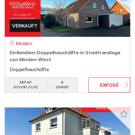
VERKAUFT
Minden
Einfamilien-Doppelhaushälfte in Stadtrandlage
von Minden-West
Doppelhaushälfte
107 m²
4
WOHNFLÄCHE
ZIMMER