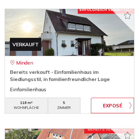
VERKAUFT
Minden
Bereits verkauft - Einfamilienhaus im
Siedlungsstil, in familienfreundlicher Lage
Einfamilienhaus
118 m²
5
WOHNFLÄCHE
ZIMMER