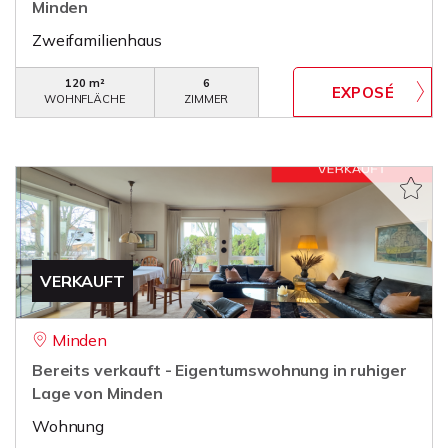
Minden
Zweifamilienhaus
120 m²
6
WOHNFLÄCHE
ZIMMER
VERKAUFT
Minden
Bereits verkauft - Eigentumswohnung in ruhiger
Lage von Minden
Wohnung