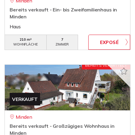
Minden
Bereits verkauft - Ein- bis Zweifamilienhaus in
Minden
Haus
210 m²
7
WOHNFLÄCHE
ZIMMER
VERKAUFT
Minden
Bereits verkauft - Großzügiges Wohnhaus in
Minden