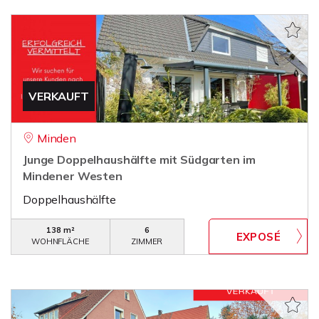
VERKAUFT
Minden
Junge Doppelhaushälfte mit Südgarten im
Mindener Westen
Doppelhaushälfte
138 m²
6
WOHNFLÄCHE
ZIMMER