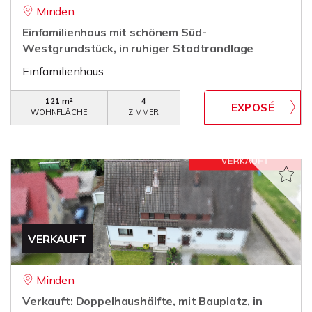
Minden
Einfamilienhaus mit schönem Süd-
Westgrundstück, in ruhiger Stadtrandlage
Einfamilienhaus
121 m²
4
WOHNFLÄCHE
ZIMMER
VERKAUFT
Minden
Verkauft: Doppelhaushälfte, mit Bauplatz, in