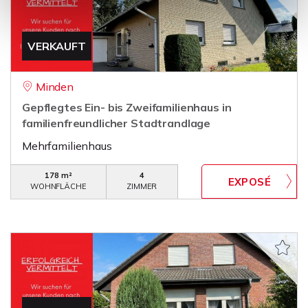
VERKAUFT
Minden
Gepflegtes Ein- bis Zweifamilienhaus in
familienfreundlicher Stadtrandlage
Mehrfamilienhaus
178 m²
4
WOHNFLÄCHE
ZIMMER