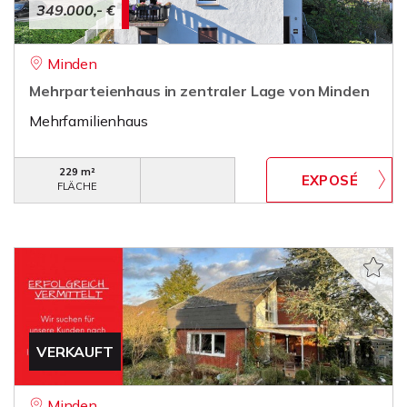
349.000,- €
Minden
Mehrparteienhaus in zentraler Lage von Minden
Mehrfamilienhaus
229 m²
FLÄCHE
VERKAUFT
Minden