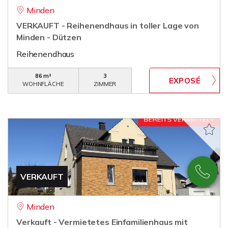
Minden
VERKAUFT - Reihenendhaus in toller Lage von
Minden - Dützen
Reihenendhaus
86 m²
3
WOHNFLÄCHE
ZIMMER
VERKAUFT
Minden
Verkauft - Vermietetes Einfamilienhaus mit