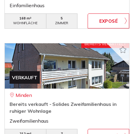
Einfamilienhaus
168 m²
5
WOHNFLÄCHE
ZIMMER
VERKAUFT
Minden
Bereits verkauft - Solides Zweifamilienhaus in
ruhiger Wohnlage
Zweifamilienhaus
212 m²
7