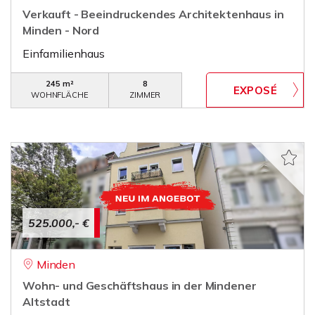
Verkauft - Beeindruckendes Architektenhaus in
Minden - Nord
Einfamilienhaus
245 m²
8
WOHNFLÄCHE
ZIMMER
525.000,- €
Minden
Wohn- und Geschäftshaus in der Mindener
Altstadt