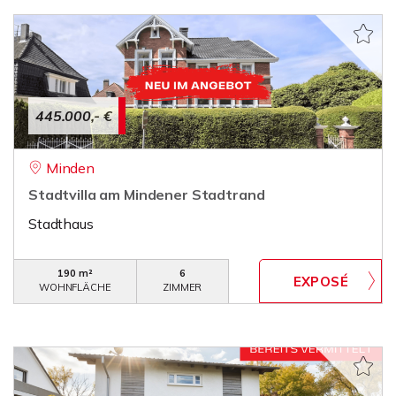
445.000,- €
Minden
Stadtvilla am Mindener Stadtrand
Stadthaus
190 m²
6
WOHNFLÄCHE
ZIMMER