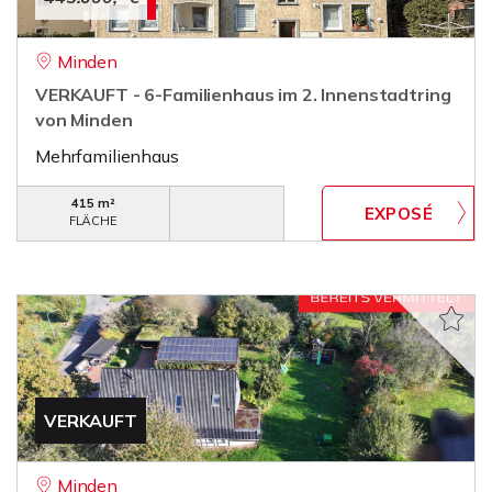
Minden
VERKAUFT - 6-Familienhaus im 2. Innenstadtring
von Minden
Mehrfamilienhaus
415 m²
FLÄCHE
VERKAUFT
Minden