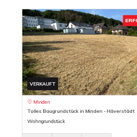
VERKAUFT
Minden
Tolles Baugrundstück in Minden - Häverstädt
Wohngrundstück