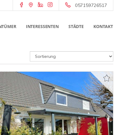
057159726517
NTÜMER
INTERESSENTEN
STÄDTE
KONTAKT