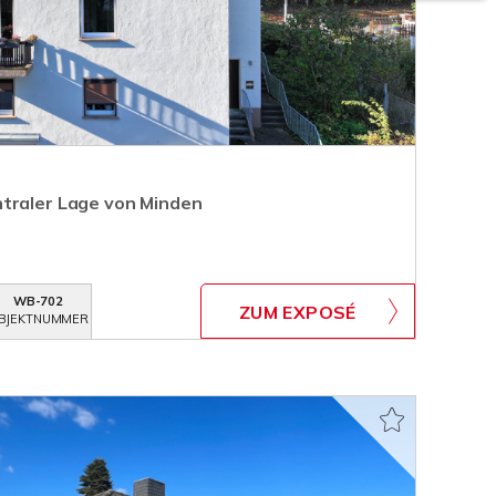
traler Lage von Minden
WB-702
ZUM EXPOSÉ
BJEKTNUMMER