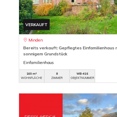
VERKAUFT
Minden
Bereits verkauft: Gepflegtes Einfamilienhaus m
sonnigem Grundstück
Einfamilienhaus
160 m²
8
WB-416
WOHNFLÄCHE
ZIMMER
OBJEKTNUMMER