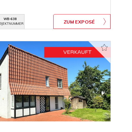
WB-638
ZUM EXPOSÉ
BJEKTNUMMER