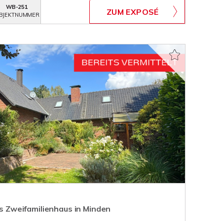
WB-251
ZUM EXPOSÉ
BJEKTNUMMER
bis Zweifamilienhaus in Minden