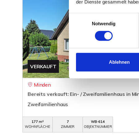
der Dienste gesammelt habe
Einwilligungsauswahl
Notwendig
Ablehnen
VERKAUFT
Minden
Bereits verkauft: Ein- / Zweifamilienhaus in M
Zweifamilienhaus
177 m²
7
WB-614
WOHNFLÄCHE
ZIMMER
OBJEKTNUMMER