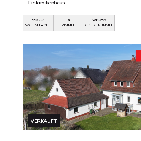
Einfamilienhaus
118 m²
6
WB-253
WOHNFLÄCHE
ZIMMER
OBJEKTNUMMER
VERKAUFT
Minden