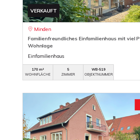
VERKAUFT
Minden
Familienfreundliches Einfamilienhaus mit viel P
Wohnlage
Einfamilienhaus
170 m²
5
WB-519
WOHNFLÄCHE
ZIMMER
OBJEKTNUMMER