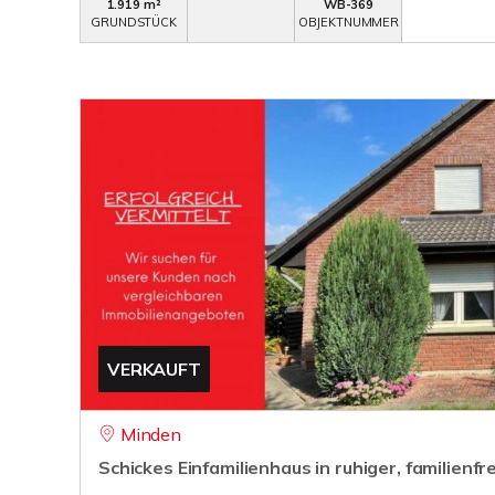
1.919 m²
WB-369
GRUNDSTÜCK
OBJEKTNUMMER
VERKAUFT
Minden
Schickes Einfamilienhaus in ruhiger, familien