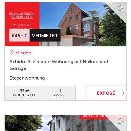
645,- €
VERMIETET
Minden
Schicke 3-Zimmer-Wohnung mit Balkon und
Garage
Etagenwohnung
89 m²
3
WOHNFLÄCHE
ZIMMER