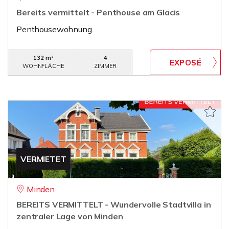
Bereits vermittelt - Penthouse am Glacis
Penthousewohnung
132 m²
4
WOHNFLÄCHE
ZIMMER
VERMIETET
Minden
BEREITS VERMITTELT - Wundervolle Stadtvilla in
zentraler Lage von Minden