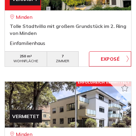
Minden
Tolle Stadtvilla mit großem Grundstück im 2. Ring
von Minden
Einfamilienhaus
250 m²
7
WOHNFLÄCHE
ZIMMER
VERMIETET
Minden