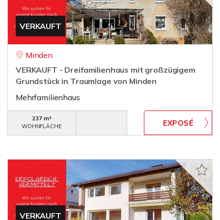
VERKAUFT
Minden
VERKAUFT - Dreifamilienhaus mit großzügigem
Grundstück in Traumlage von Minden
Mehrfamilienhaus
237 m²
WOHNFLÄCHE
VERKAUFT