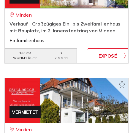
Minden
Verkauf - Großzügiges Ein- bis Zweifamilienhaus
mit Bauplatz, im 2. Innenstadtring von Minden
Einfamilienhaus
160 m²
7
WOHNFLÄCHE
ZIMMER
VERMIETET
Minden