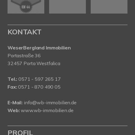
KONTAKT
WeserBergland Immobilien
Portastraße 36
32457 Porta Westfalica
Tel.:
0571 - 597 265 17
Fax:
0571 - 870 490 05
E-Mail:
info@wb-immobilien.de
Web:
www.wb-immobilien.de
PROFIL