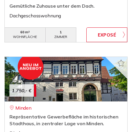
Gemütliche Zuhause unter dem Dach.
Dachgeschosswohnung
60 m²
1
WOHNFLÄCHE
ZIMMER
1.750,- €
Minden
Repräsentative Gewerbefläche im historischen
Stadthaus, in zentraler Lage von Minden.