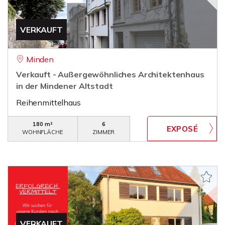
VERKAUFT
Minden
Verkauft - Außergewöhnliches Architektenhaus
in der Mindener Altstadt
Reihenmittelhaus
180 m²
6
WOHNFLÄCHE
ZIMMER
VERKAUFT