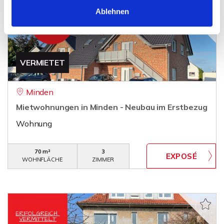
Ablehnen
VERMIETET
Minden
Mietwohnungen in Minden - Neubau im Erstbezug
Wohnung
70 m²
3
WOHNFLÄCHE
ZIMMER