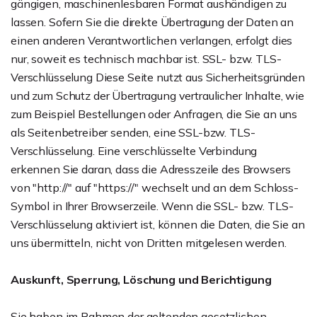
gängigen, maschinenlesbaren Format aushändigen zu
lassen. Sofern Sie die direkte Übertragung der Daten an
einen anderen Verantwortlichen verlangen, erfolgt dies
nur, soweit es technisch machbar ist. SSL- bzw. TLS-
Verschlüsselung Diese Seite nutzt aus Sicherheitsgründen
und zum Schutz der Übertragung vertraulicher Inhalte, wie
zum Beispiel Bestellungen oder Anfragen, die Sie an uns
als Seitenbetreiber senden, eine SSL-bzw. TLS-
Verschlüsselung. Eine verschlüsselte Verbindung
erkennen Sie daran, dass die Adresszeile des Browsers
von "http://" auf "https://" wechselt und an dem Schloss-
Symbol in Ihrer Browserzeile. Wenn die SSL- bzw. TLS-
Verschlüsselung aktiviert ist, können die Daten, die Sie an
uns übermitteln, nicht von Dritten mitgelesen werden.
Auskunft, Sperrung, Löschung und Berichtigung
Sie haben im Rahmen der geltenden gesetzlichen