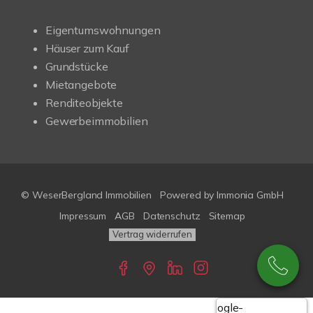
Eigentumswohnungen
Häuser zum Kauf
Grundstücke
Mietangebote
Renditeobjekte
Gewerbeimmobilien
© WeserBergland Immobilien
Powered by
Immonia GmbH
Impressum
AGB
Datenschutz
Sitemap
Vertrag widerrufen
Google-