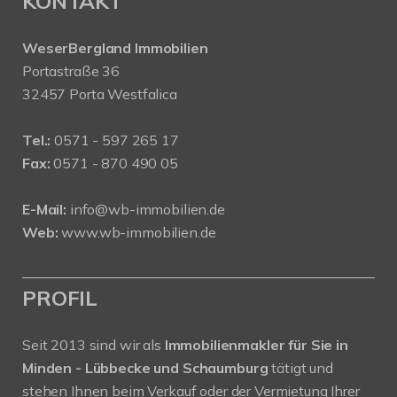
KONTAKT
WeserBergland Immobilien
Portastraße 36
32457 Porta Westfalica
Tel.:
0571 - 597 265 17
Fax:
0571 - 870 490 05
E-Mail:
info@wb-immobilien.de
Web:
www.wb-immobilien.de
PROFIL
Seit 2013 sind wir als
Immobilienmakler für Sie in
Minden - Lübbecke und Schaumburg
tätigt und
stehen Ihnen beim Verkauf oder der Vermietung Ihrer