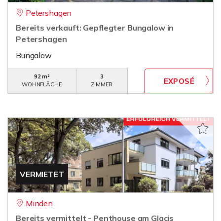
Petershagen
Bereits verkauft: Gepflegter Bungalow in
Petershagen
Bungalow
92 m²
3
WOHNFLÄCHE
ZIMMER
VERMIETET
Minden
Bereits vermittelt - Penthouse am Glacis