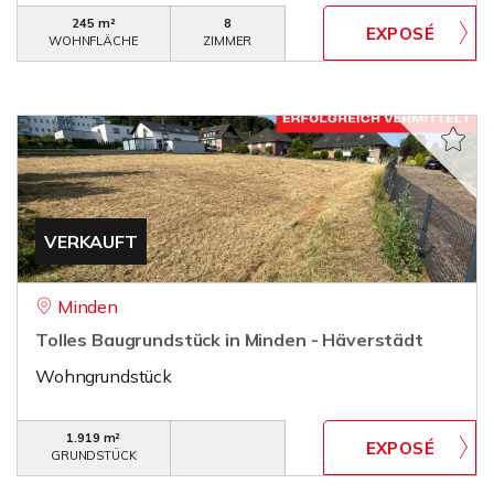
245 m²
8
WOHNFLÄCHE
ZIMMER
VERKAUFT
Minden
Tolles Baugrundstück in Minden - Häverstädt
Wohngrundstück
1.919 m²
GRUNDSTÜCK