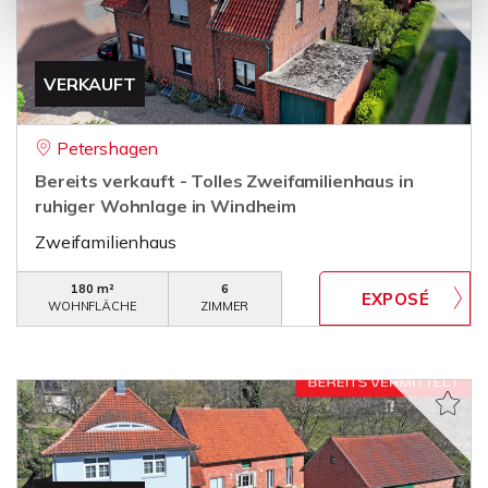
VERKAUFT
Petershagen
Bereits verkauft - Tolles Zweifamilienhaus in
ruhiger Wohnlage in Windheim
Zweifamilienhaus
180 m²
6
WOHNFLÄCHE
ZIMMER