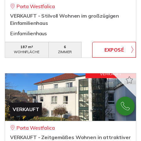
Porta Westfalica
VERKAUFT - Stilvoll Wohnen im großzügigen
Einfamilienhaus
Einfamilienhaus
187 m²
6
WOHNFLÄCHE
ZIMMER
VERKAUFT
Porta Westfalica
VERKAUFT - Zeitgemäßes Wohnen in attraktiver