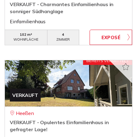
VERKAUFT - Charmantes Einfamilienhaus in
sonniger Südhanglage
Einfamilienhaus
102 m²
4
WOHNFLÄCHE
ZIMMER
VERKAUFT
Heeßen
VERKAUFT - Opulentes Einfamilienhaus in
gefragter Lage!