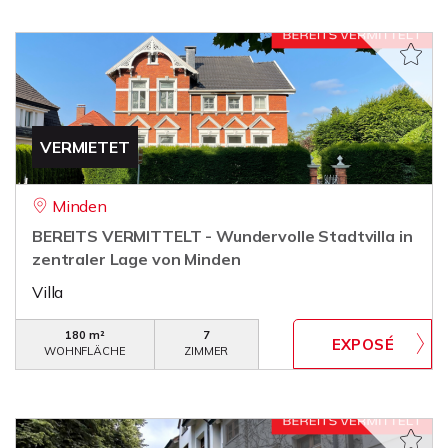
VERMIETET
Minden
BEREITS VERMITTELT - Wundervolle Stadtvilla in
zentraler Lage von Minden
Villa
180 m²
7
WOHNFLÄCHE
ZIMMER