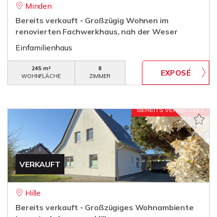
Minden
Bereits verkauft - Großzügig Wohnen im
renovierten Fachwerkhaus, nah der Weser
Einfamilienhaus
245 m²
8
WOHNFLÄCHE
ZIMMER
VERKAUFT
Hille
Bereits verkauft - Großzügiges Wohnambiente