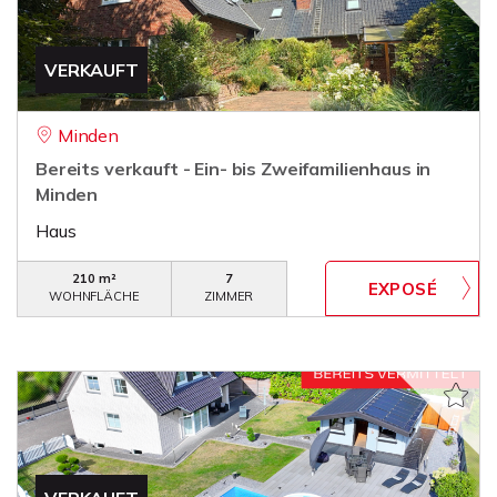
VERKAUFT
Minden
Bereits verkauft - Ein- bis Zweifamilienhaus in
Minden
Haus
210 m²
7
WOHNFLÄCHE
ZIMMER