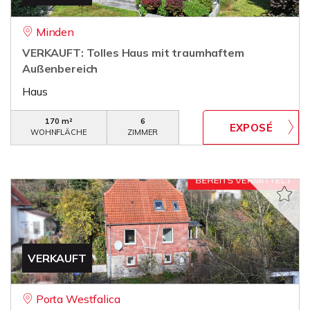
Minden
VERKAUFT: Tolles Haus mit traumhaftem
Außenbereich
Haus
170 m²
6
WOHNFLÄCHE
ZIMMER
VERKAUFT
Porta Westfalica