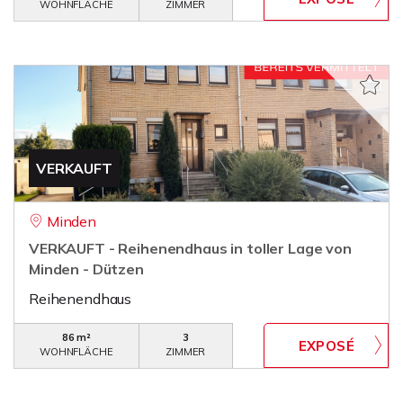
WOHNFLÄCHE
ZIMMER
VERKAUFT
Minden
VERKAUFT - Reihenendhaus in toller Lage von
Minden - Dützen
Reihenendhaus
86 m²
3
WOHNFLÄCHE
ZIMMER