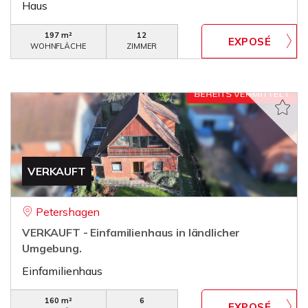
Haus
197 m²
12
WOHNFLÄCHE
ZIMMER
VERKAUFT
Petershagen
VERKAUFT - Einfamilienhaus in ländlicher
Umgebung.
Einfamilienhaus
160 m²
6