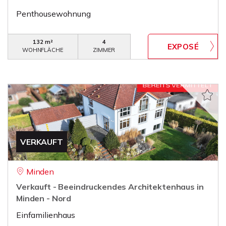
Penthousewohnung
132 m²
4
WOHNFLÄCHE
ZIMMER
VERKAUFT
Minden
Verkauft - Beeindruckendes Architektenhaus in
Minden - Nord
Einfamilienhaus