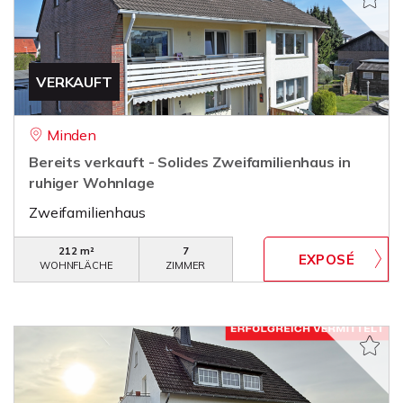
VERKAUFT
Minden
Bereits verkauft - Solides Zweifamilienhaus in
ruhiger Wohnlage
Zweifamilienhaus
212 m²
7
WOHNFLÄCHE
ZIMMER