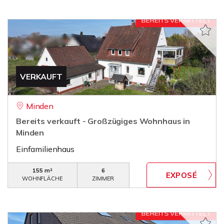
VERKAUFT
Minden
Bereits verkauft - Großzügiges Wohnhaus in
Minden
Einfamilienhaus
155 m²
6
WOHNFLÄCHE
ZIMMER