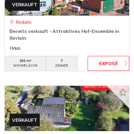
VERKAUFT
Rinteln
Bereits verkauft - Attraktives Hof-Ensemble in
Rinteln
Haus
255 m²
7
WOHNFLÄCHE
ZIMMER
VERKAUFT