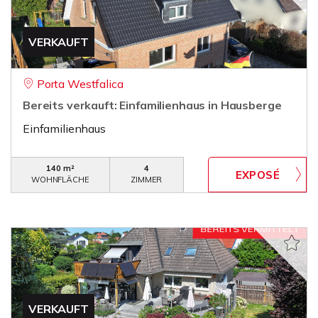
VERKAUFT
Porta Westfalica
Bereits verkauft: Einfamilienhaus in Hausberge
Einfamilienhaus
140 m²
4
WOHNFLÄCHE
ZIMMER
VERKAUFT