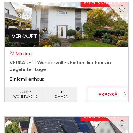
VERKAUFT
Minden
VERKAUFT: Wundervolles Einfamilienhaus in
begehrter Lage
Einfamilienhaus
124 m²
4
WOHNFLÄCHE
ZIMMER