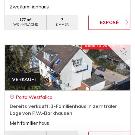
Zweifamilienhaus
177 m²
7
WOHNFLÄCHE
ZIMMER
VERKAUFT
Porta Westfalica
Bereits verkauft: 3-Familienhaus in zenrtraler
Lage von P.W.-Barkhausen
Mehrfamilienhaus