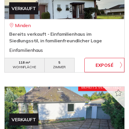
VERKAUFT
Minden
Bereits verkauft - Einfamilienhaus im
Siedlungsstil, in familienfreundlicher Lage
Einfamilienhaus
118 m²
5
WOHNFLÄCHE
ZIMMER
VERKAUFT