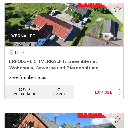
VERKAUFT
Hille
ERFOLGREICH VERKAUFT: Ensemble mit
Wohnhaus, Gewerbe und Pferdehaltung
Zweifamilienhaus
267 m²
7
WOHNFLÄCHE
ZIMMER