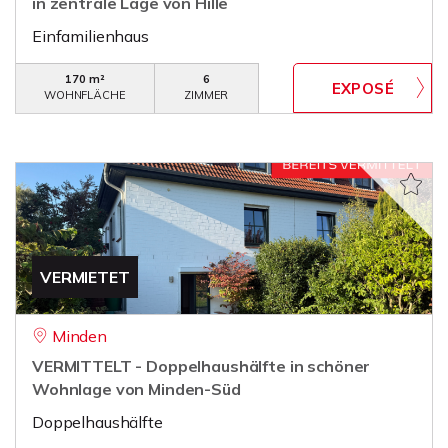
in zentrale Lage von Hille
Einfamilienhaus
170 m²
6
WOHNFLÄCHE
ZIMMER
VERMIETET
Minden
VERMITTELT - Doppelhaushälfte in schöner
Wohnlage von Minden-Süd
Doppelhaushälfte