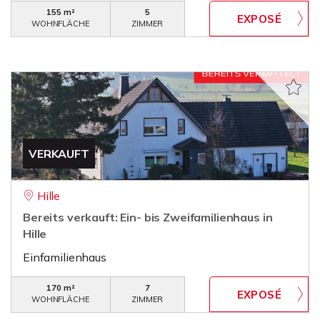
155 m²
5
WOHNFLÄCHE
ZIMMER
VERKAUFT
Hille
Bereits verkauft: Ein- bis Zweifamilienhaus in
Hille
Einfamilienhaus
170 m²
7
WOHNFLÄCHE
ZIMMER