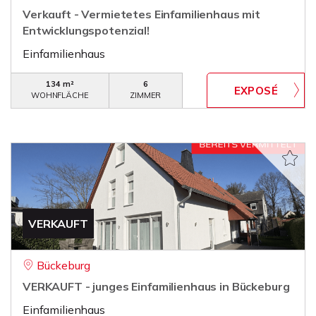
Verkauft - Vermietetes Einfamilienhaus mit
Entwicklungspotenzial!
Einfamilienhaus
134 m²
6
WOHNFLÄCHE
ZIMMER
VERKAUFT
Bückeburg
VERKAUFT - junges Einfamilienhaus in Bückeburg
Einfamilienhaus