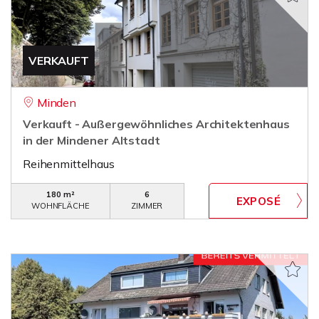
VERKAUFT
Minden
Verkauft - Außergewöhnliches Architektenhaus
in der Mindener Altstadt
Reihenmittelhaus
180 m²
6
WOHNFLÄCHE
ZIMMER