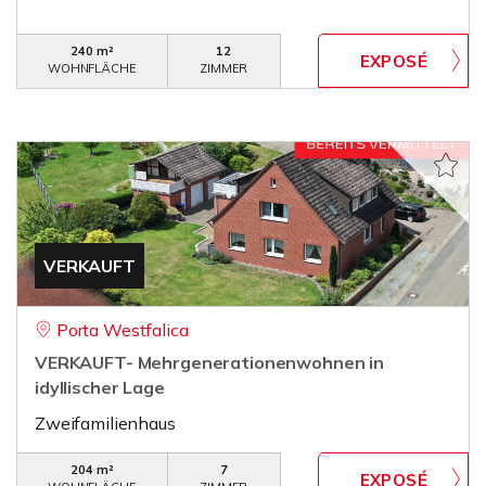
240 m²
12
WOHNFLÄCHE
ZIMMER
VERKAUFT
Porta Westfalica
VERKAUFT- Mehrgenerationenwohnen in
idyllischer Lage
Zweifamilienhaus
204 m²
7