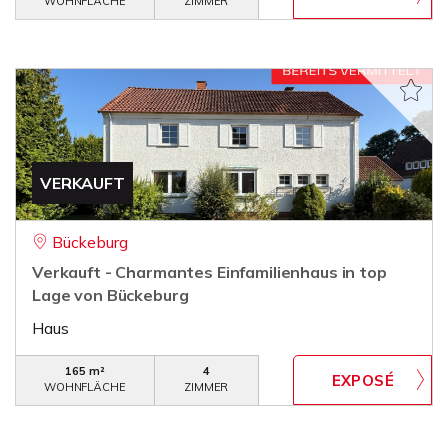
WOHNFLÄCHE
ZIMMER
VERKAUFT
Bückeburg
Verkauft - Charmantes Einfamilienhaus in top
Lage von Bückeburg
Haus
165 m²
4
WOHNFLÄCHE
ZIMMER