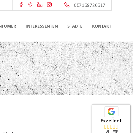
057159726517
NTÜMER
INTERESSENTEN
STÄDTE
KONTAKT
Exzellent