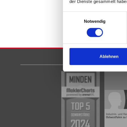
der Dienste gesammelt habe
gespei
Mail an
Einwilligungsauswahl
* Pflichtfe
Notwendig
Ablehnen