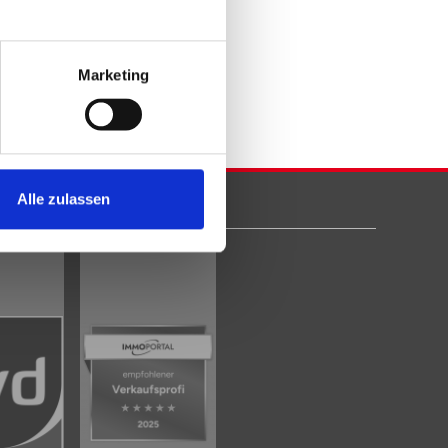
kunft per E-
Marketing
tigen
Alle zulassen