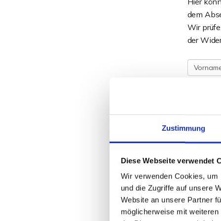
Hier könn
dem Absen
Wir prüf
der Wider
Zustimmung
Diese Webseite verwendet 
Wir verwenden Cookies, um I
und die Zugriffe auf unsere 
Website an unsere Partner fü
Ich hab
möglicherweise mit weiteren
Angaben