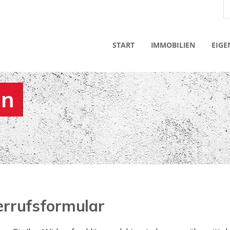
START
IMMOBILIEN
EIGE
en
rrufsformular