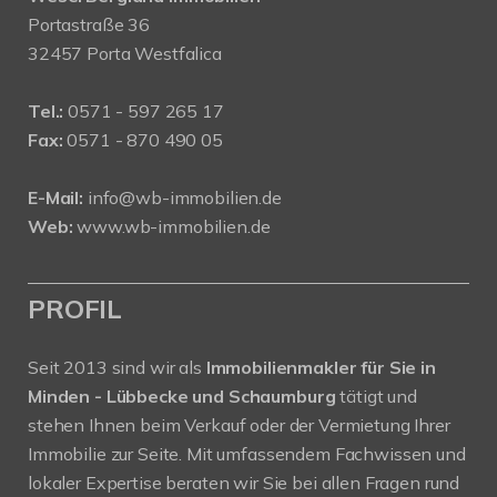
Portastraße 36
32457 Porta Westfalica
Tel.:
0571 - 597 265 17
Fax:
0571 - 870 490 05
E-Mail:
info@wb-immobilien.de
Web:
www.wb-immobilien.de
PROFIL
Seit 2013 sind wir als
Immobilienmakler für Sie in
Minden - Lübbecke und Schaumburg
tätigt und
stehen Ihnen beim Verkauf oder der Vermietung Ihrer
Immobilie zur Seite. Mit umfassendem Fachwissen und
lokaler Expertise beraten wir Sie bei allen Fragen rund