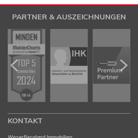
PARTNER & AUSZEICHNUNGEN
KONTAKT
WeserBergland Immobilien