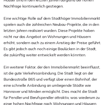
Häuser sind in den letzten Jahren aufgrund der hohen
Nachfrage kontinuierlich gestiegen.
Eine wichtige Rolle auf dem Stadthäger Immobilienmarkt
spielen auch die zahlreichen Neubau-Projekte, die in den
letzten Jahren realisiert wurden. Diese Projekte haben
nicht nur das Angebot an Wohnungen und Häusern
erhöht, sondern auch zu einem Anstieg der Preise geführt.
Es gibt jedoch auch noch einige Baulücken in der Stadt,
die zukünftig weiter entwickelt werden könnten.
Ein weiterer Faktor, der den Immobilienmarkt beeinflusst,
ist die gute Verkehrsanbindung. Die Stadt liegt an der
Bundesstraße B65 und verfügt über einen Bahnhof, der
eine schnelle Anbindung an umliegende Städte wie
Hannover und Minden ermöglicht. Dies macht die Stadt
für Pendler und Berufspendler attraktiv, was wiederum zu
einer hohen Nachfrage nach Wohnungen und Häusern