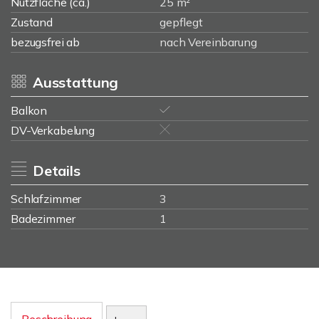
Nutzfläche (ca.)
25 m²
Zustand
gepflegt
bezugsfrei ab
nach Vereinbarung
Ausstattung
Balkon
DV-Verkabelung
Details
Schlafzimmer
3
Badezimmer
1