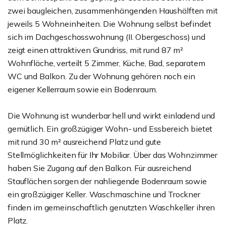
zwei baugleichen, zusammenhängenden Haushälften mit
jeweils 5 Wohneinheiten. Die Wohnung selbst befindet
sich im Dachgeschosswohnung (II. Obergeschoss) und
zeigt einen attraktiven Grundriss, mit rund 87 m²
Wohnfläche, verteilt 5 Zimmer, Küche, Bad, separatem
WC und Balkon. Zu der Wohnung gehören noch ein
eigener Kellerraum sowie ein Bodenraum.
Die Wohnung ist wunderbar hell und wirkt einladend und
gemütlich. Ein großzügiger Wohn- und Essbereich bietet
mit rund 30 m² ausreichend Platz und gute
Stellmöglichkeiten für Ihr Mobiliar. Über das Wohnzimmer
haben Sie Zugang auf den Balkon. Für ausreichend
Stauflächen sorgen der nahliegende Bodenraum sowie
ein großzügiger Keller. Waschmaschine und Trockner
finden im gemeinschaftlich genutzten Waschkeller ihren
Platz.