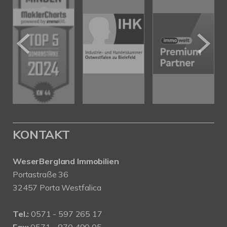
KONTAKT
WeserBergland Immobilien
Portastraße 36
32457 Porta Westfalica
Tel.:
0571 - 597 265 17
Fax:
0571 - 870 490 05