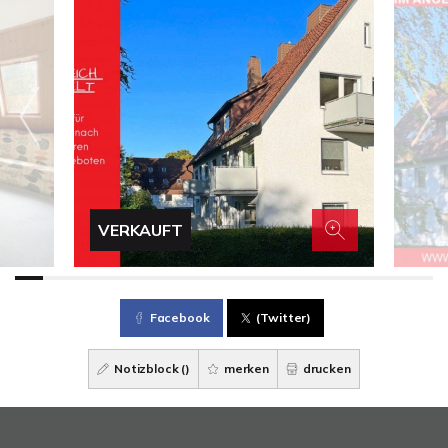
VERKAUFT
Facebook
(Twitter)
Notizblock (
)
merken
drucken