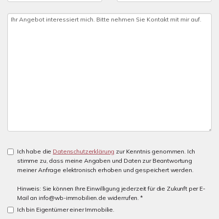
Ich habe die
Datenschutzerklärung
zur Kenntnis genommen. Ich
stimme zu, dass meine Angaben und Daten zur Beantwortung
meiner Anfrage elektronisch erhoben und gespeichert werden.
Hinweis: Sie können Ihre Einwilligung jederzeit für die Zukunft per E-
Mail an info@wb-immobilien.de widerrufen. *
Ich bin Eigentümer einer Immobilie.