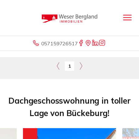
057159726517
1
Dachgeschosswohnung in toller
Lage von Bückeburg!