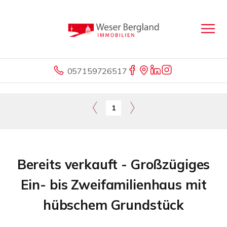
057159726517
1
Bereits verkauft - Großzügiges
Ein- bis Zweifamilienhaus mit
hübschem Grundstück