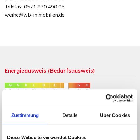
Telefax: 0571 870 490 05
weihe@wb-immobilien.de
Energieausweis (Bedarfsausweis)
175,40 kWh / (m²*a)
Endenergiebedarf
Zustimmung
Details
Über Cookies
Diese Webseite verwendet Cookies