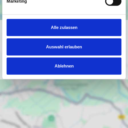
Marketing
Alle zulassen
Ich bin damit einverstanden, dass mir Karten von Google
angezeigt werden. Es gelten die
Datenschutzbedingungen von Google
Auswahl erlauben
(
https://policies.google.com/privacy
).
Ich bin einverstanden
Ablehnen