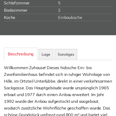
Schlafzimmer
5
Badezimmer
2
Küche
Einbauküche
Beschreibung
Lage
Sonstiges
Willkommen Zuhause! Dieses hübsche Ein- bis
Zweifamilienhaus befindet sich in ruhiger Wohnlage von
Hille, im Ortsteil Unterlübbe, direkt in einer verkehrsarmen
Sackgasse. Das Hauptgebäude wurde ursprünglich 1965
erbaut und 1977 durch einen Anbau erweitert. Im Jahr
1992 wurde der Anbau aufgestockt und ausgebaut,
wodurch zusätzliche Wohnfläche geschaffen wurde. Das
schöne Grundstück umfasst rund 800 m² und bietet viel