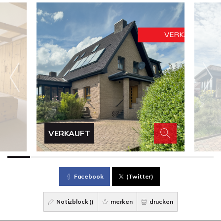
VERKAUFT
Facebook
(Twitter)
Notizblock (
)
merken
drucken