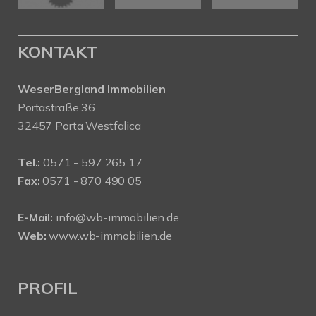
KONTAKT
WeserBergland Immobilien
Portastraße 36
32457 Porta Westfalica
Tel.:
0571 - 597 265 17
Fax:
0571 - 870 490 05
E-Mail:
info@wb-immobilien.de
Web:
www.wb-immobilien.de
PROFIL