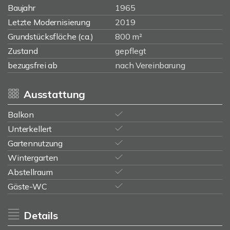
Baujahr
1965
Letzte Modernisierung
2019
Grundstücksfläche (ca.)
800 m²
Zustand
gepflegt
bezugsfrei ab
nach Vereinbarung
Ausstattung
Balkon
Unterkellert
Gartennutzung
Wintergarten
Abstellraum
Gäste-WC
Details