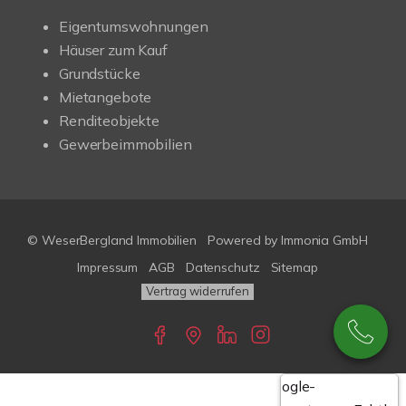
Eigentumswohnungen
Häuser zum Kauf
Grundstücke
Mietangebote
Renditeobjekte
Gewerbeimmobilien
© WeserBergland Immobilien
Powered by
Immonia GmbH
Impressum
AGB
Datenschutz
Sitemap
Vertrag widerrufen
Google-