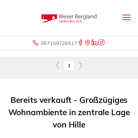
057159726517
1
Bereits verkauft - Großzügiges
Wohnambiente in zentrale Lage
von Hille