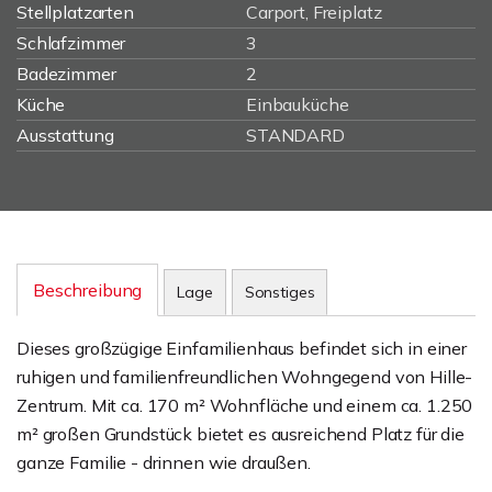
Stellplatzarten
Carport, Freiplatz
Schlafzimmer
3
Badezimmer
2
Küche
Einbauküche
Ausstattung
STANDARD
Beschreibung
Lage
Sonstiges
Dieses großzügige Einfamilienhaus befindet sich in einer
ruhigen und familienfreundlichen Wohngegend von Hille-
Zentrum. Mit ca. 170 m² Wohnfläche und einem ca. 1.250
m² großen Grundstück bietet es ausreichend Platz für die
ganze Familie - drinnen wie draußen.