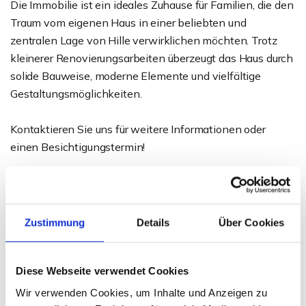
Die Immobilie ist ein ideales Zuhause für Familien, die den
Traum vom eigenen Haus in einer beliebten und
zentralen Lage von Hille verwirklichen möchten. Trotz
kleinerer Renovierungsarbeiten überzeugt das Haus durch
solide Bauweise, moderne Elemente und vielfältige
Gestaltungsmöglichkeiten.
Kontaktieren Sie uns für weitere Informationen oder
einen Besichtigungstermin!
Ansprechpartner
Sven Weihe
Zustimmung
Details
Über Cookies
Telefon: 0571 597 265 17
Telefax: 0571 870 490 05
Diese Webseite verwendet Cookies
weihe@wb-immobilien.de
Wir verwenden Cookies, um Inhalte und Anzeigen zu