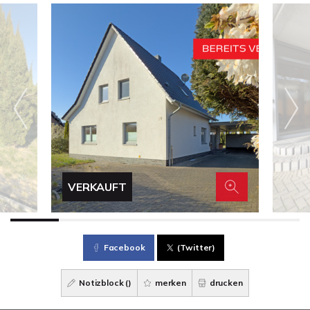
VERKAUFT
Facebook
(Twitter)
Notizblock (
)
merken
drucken