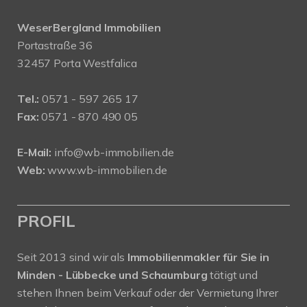
WeserBergland Immobilien
Portastraße 36
32457 Porta Westfalica
Tel.:
0571 - 597 265 17
Fax:
0571 - 870 490 05
E-Mail:
info@wb-immobilien.de
Web:
www.wb-immobilien.de
PROFIL
Seit 2013 sind wir als
Immobilienmakler für Sie in
Minden - Lübbecke und Schaumburg
tätigt und
stehen Ihnen beim Verkauf oder der Vermietung Ihrer