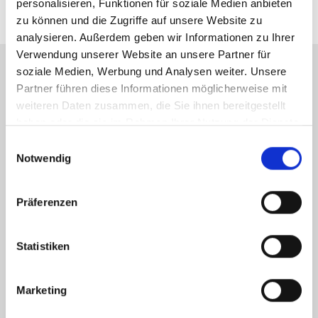
personalisieren, Funktionen für soziale Medien anbieten
zu können und die Zugriffe auf unsere Website zu
analysieren. Außerdem geben wir Informationen zu Ihrer
Verwendung unserer Website an unsere Partner für
soziale Medien, Werbung und Analysen weiter. Unsere
Partner führen diese Informationen möglicherweise mit
Energieausweis (Verbrauchsausweis)
weiteren Daten zusammen, die Sie ihnen bereitgestellt
haben oder die sie im Rahmen Ihrer Nutzung der Dienste
gesammelt haben.
Einwilligungsauswahl
Notwendig
182,20 kWh / (m²*a)
Energieverbrauchskennwert
Präferenzen
Statistiken
Weitere Informationen
Marketing
Wesentlicher Energieträger
Gas