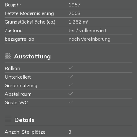
Baujahr
1957
Letzte Modernisierung
2003
Grundstücksfläche (ca.)
1.252 m²
Zustand
teil / vollrenoviert
bezugsfrei ab
nach Vereinbarung
Ausstattung
Balkon
Unterkellert
Gartennutzung
Abstellraum
Gäste-WC
Details
Anzahl Stellplätze
3