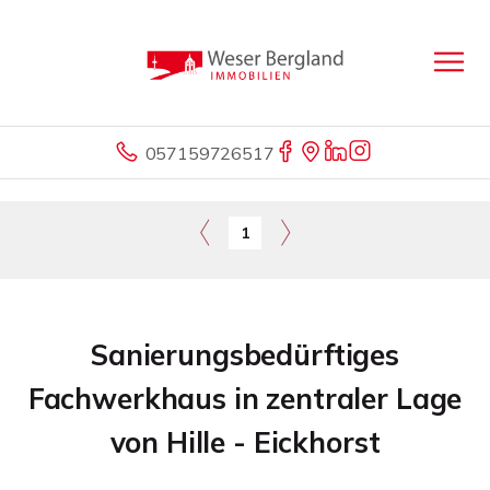
057159726517
1
Sanierungsbedürftiges
Fachwerkhaus in zentraler Lage
von Hille - Eickhorst