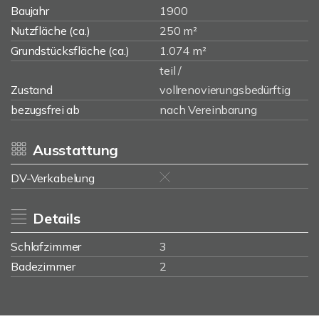
Baujahr
1900
Nutzfläche (ca.)
250 m²
Grundstücksfläche (ca.)
1.074 m²
teil /
Zustand
vollrenovierungsbedürftig
bezugsfrei ab
nach Vereinbarung
Ausstattung
DV-Verkabelung
Details
Schlafzimmer
3
Badezimmer
2