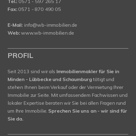
Tel.:
0571 - 597 265 17
Fax:
0571 - 870 490 05
E-Mail:
info@wb-immobilien.de
Web:
www.wb-immobilien.de
PROFIL
Seit 2013 sind wir als
Immobilienmakler für Sie in
Minden - Lübbecke und Schaumburg
tätigt und
stehen Ihnen beim Verkauf oder der Vermietung Ihrer
Immobilie zur Seite. Mit umfassendem Fachwissen und
lokaler Expertise beraten wir Sie bei allen Fragen rund
um Ihre Immobilie.
Sprechen Sie uns an - wir sind für
Sie da.