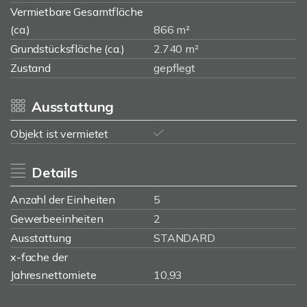
Vermietbare Gesamtfläche
(ca.)
866 m²
Grundstücksfläche (ca.)
2.740 m²
Zustand
gepflegt
Ausstattung
Objekt ist vermietet
Details
Anzahl der Einheiten
5
Gewerbeeinheiten
2
Ausstattung
STANDARD
x-fache der
Jahresnettomiete
10,93