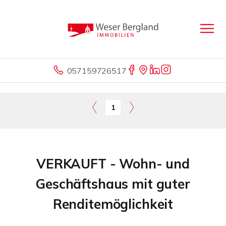
057159726517
1
VERKAUFT - Wohn- und
Geschäftshaus mit guter
Renditemöglichkeit