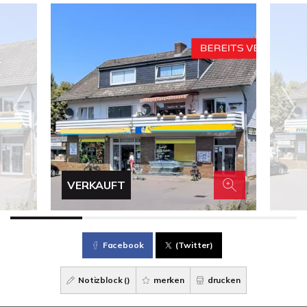
VERKAUFT
Facebook
(Twitter)
Notizblock (
)
merken
drucken