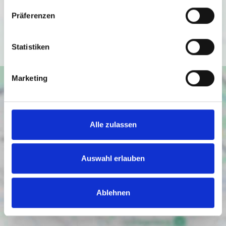
Datenschutzbedingungen von Google
(
https://policies.google.com/privacy
).
Präferenzen
Ich bin einverstanden
Statistiken
Marketing
Alle zulassen
Auswahl erlauben
Ablehnen