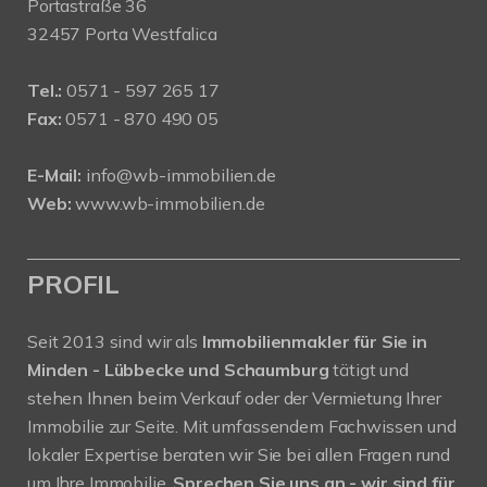
Portastraße 36
32457 Porta Westfalica
Tel.:
0571 - 597 265 17
Fax:
0571 - 870 490 05
E-Mail:
info@wb-immobilien.de
Web:
www.wb-immobilien.de
PROFIL
Seit 2013 sind wir als
Immobilienmakler für Sie in
Minden - Lübbecke und Schaumburg
tätigt und
stehen Ihnen beim Verkauf oder der Vermietung Ihrer
Immobilie zur Seite. Mit umfassendem Fachwissen und
lokaler Expertise beraten wir Sie bei allen Fragen rund
um Ihre Immobilie.
Sprechen Sie uns an - wir sind für