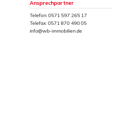
Ansprechpartner
Telefon: 0571 597 265 17
Telefax: 0571 870 490 05
info@wb-immobilien.de