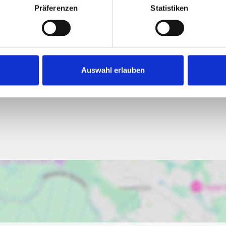
Präferenzen
Statistiken
261,90 kWh / (
Endenergiebed
Auswahl erlauben