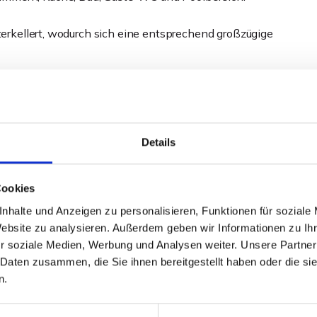
nterkellert, wodurch sich eine entsprechend großzügige
 für Jung und Alt. Es ist schön angelegt und zeigt eine
en Baumbestand.
Details
omplettieren das großzügige Platzangebot.
Cookies
nhalte und Anzeigen zu personalisieren, Funktionen für soziale
Website zu analysieren. Außerdem geben wir Informationen zu I
r soziale Medien, Werbung und Analysen weiter. Unsere Partner
 Daten zusammen, die Sie ihnen bereitgestellt haben oder die s
n.