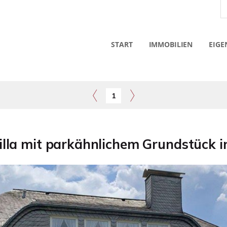
START
IMMOBILIEN
EIGE
1
la mit parkähnlichem Grundstück in