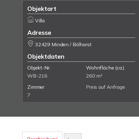
Objektart
Villa
Adresse
32429 Minden / Bölhorst
Objektdaten
Objekt-Nr.
Wohnfläche
(ca.)
WB-216
260 m²
Zimmer
Preis auf Anfrage
7