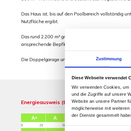
Das Haus ist, bis auf den Poolbereich vollständig u
Nutzfläche ergibt.
Das rund 2.200 m² große Grundstück bietet viel Platz
ansprechende Bepflanzung und einen alten, schön
Zustimmung
Die Doppelgarage und 2 weitere Außenstellplätze k
Diese Webseite verwendet 
Wir verwenden Cookies, um I
und die Zugriffe auf unsere 
Website an unsere Partner fü
Energieausweis (Bedarfsausweis)
möglicherweise mit weiteren
der Dienste gesammelt habe
Einwilligungsauswahl