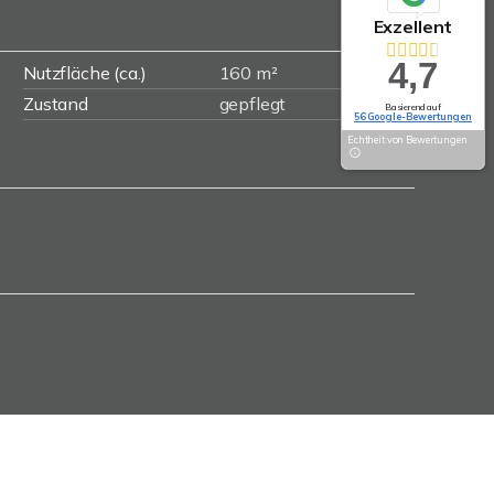
Exzellent
4,7
Nutzfläche (ca.)
160 m²
Zustand
gepflegt
Basierend auf
56 Google-Bewertungen
Echtheit von Bewertungen