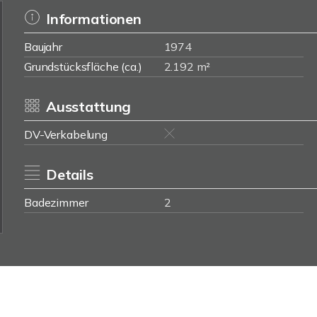
Informationen
Baujahr
1974
Grundstücksfläche (ca.)
2.192 m²
Ausstattung
DV-Verkabelung
Details
Badezimmer
2