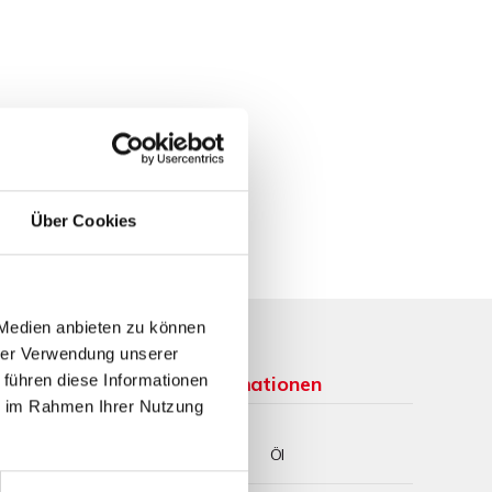
Über Cookies
 Medien anbieten zu können
hrer Verwendung unserer
 führen diese Informationen
Weitere Informationen
ie im Rahmen Ihrer Nutzung
Wesentlicher
Öl
Energieträger