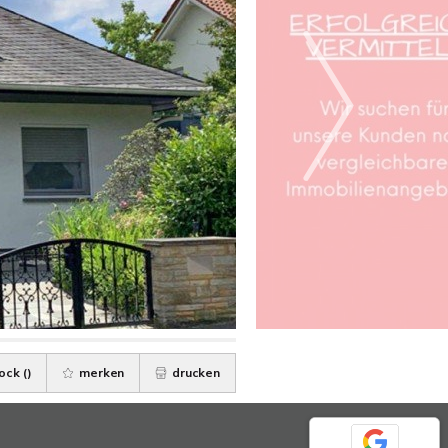
ock (
)
merken
drucken