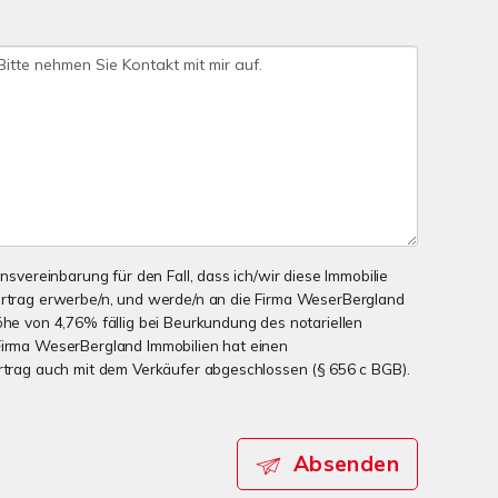
onsvereinbarung für den Fall, dass ich/wir diese Immobilie
ertrag erwerbe/n, und werde/n an die Firma WeserBergland
öhe von 4,76% fällig bei Beurkundung des notariellen
Firma WeserBergland Immobilien hat einen
ertrag auch mit dem Verkäufer abgeschlossen (§ 656 c BGB).
Absenden