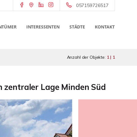
057159726517
NTÜMER
INTERESSENTEN
STÄDTE
KONTAKT
Anzahl der Objekte:
1 | 1
 zentraler Lage Minden Süd