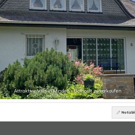
Attraktive Villa in Minden - Bölhorst zu verkaufen
Notizbl