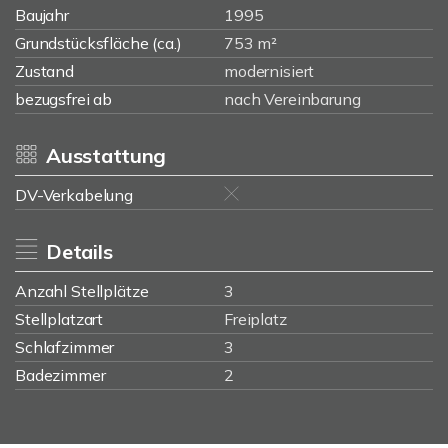
Baujahr
1995
Grundstücksfläche (ca.)
753 m²
Zustand
modernisiert
bezugsfrei ab
nach Vereinbarung
Ausstattung
DV-Verkabelung
Details
Anzahl Stellplätze
3
Stellplatzart
Freiplatz
Schlafzimmer
3
Badezimmer
2