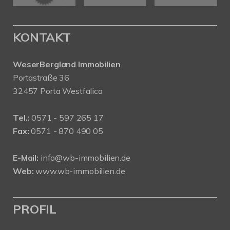
KONTAKT
WeserBergland Immobilien
Portastraße 36
32457 Porta Westfalica
Tel.:
0571 - 597 265 17
Fax:
0571 - 870 490 05
E-Mail:
info@wb-immobilien.de
Web:
www.wb-immobilien.de
PROFIL