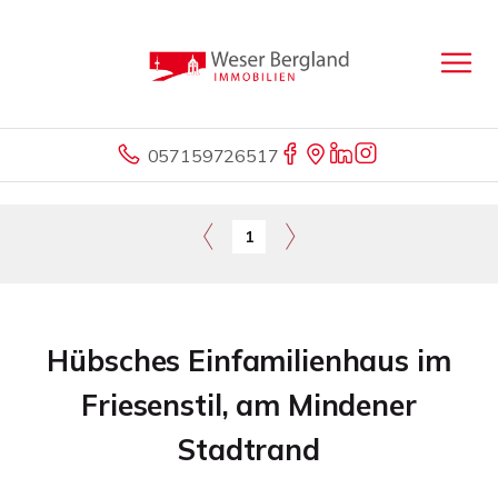
057159726517
1
Hübsches Einfamilienhaus im
Friesenstil, am Mindener
Stadtrand