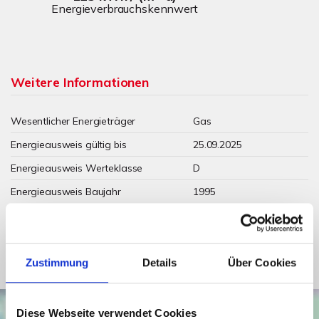
Energieverbrauchskennwert
Weitere Informationen
Wesentlicher Energieträger
Gas
Energieausweis gültig bis
25.09.2025
Energieausweis Werteklasse
D
Energieausweis Baujahr
1995
Energieausweis Gebäudeart
Wohngebäude
Befeuerung
Gas
Zustimmung
Details
Über Cookies
Diese Webseite verwendet Cookies