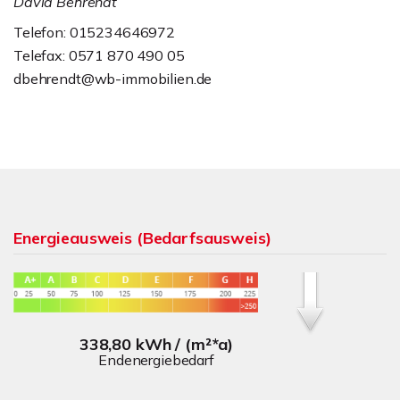
David Behrendt
Telefon: 015234646972
Telefax: 0571 870 490 05
dbehrendt@wb-immobilien.de
Energieausweis (Bedarfsausweis)
338,80 kWh / (m²*a)
Endenergiebedarf