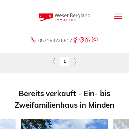
057159726517
1
Bereits verkauft - Ein- bis
Zweifamilienhaus in Minden