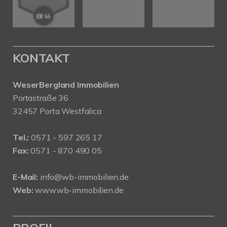
KONTAKT
WeserBergland Immobilien
Portastraße 36
32457 Porta Westfalica
Tel.:
0571 - 597 265 17
Fax:
0571 - 870 490 05
E-Mail:
info@wb-immobilien.de
Web:
www.wb-immobilien.de