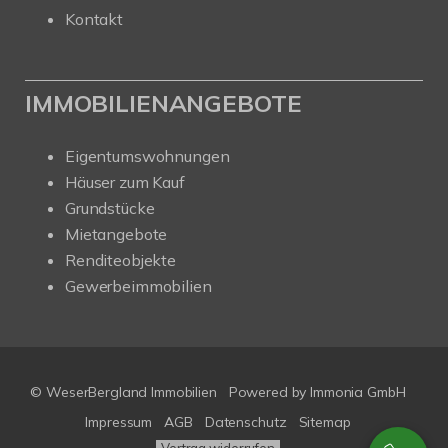
Kontakt
IMMOBILIENANGEBOTE
Eigentumswohnungen
Häuser zum Kauf
Grundstücke
Mietangebote
Renditeobjekte
Gewerbeimmobilien
© WeserBergland Immobilien
Powered by
Immonia GmbH
Impressum
AGB
Datenschutz
Sitemap
Vertrag widerrufen