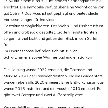
1960 auf einem rund 821 m² großen Sonnengrundstück
errichtet. Die Immobilie verfügt über eine Wohnfläche von
gut 155 m². Das Haus ist gut gepflegt und bietet ideale
Voraussetzungen für individuelle
Gestaltungsmöglichkeiten. Der Wohn- und Essbereich ist
offen und großzügig gestaltet. Großen Fensterfronten
sorgen für viel Licht und geben den Blick in den Garten
frei.
Im Obergeschoss befinden sich bis zu vier
Schlafzimmern, sowie Wannenbad und ein Balkon
Die Heizung wurde 2022 erneuert, die Terrasse und
Markise 2020, der Fassadenanstrich und die Garagentore
wurden ebenfalls 2020 erneuert. Eine Entkalkungsanlage
wurde 2018 installiert und die Haustür 2010 erneuert. Es
gibt zwei Garagen und zwei Außenstellplätze.
Kurzum: Willkommen in Ihrem neuen Zuhause!