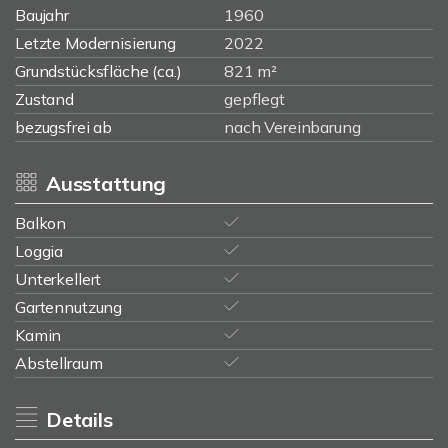
Baujahr
1960
Letzte Modernisierung
2022
Grundstücksfläche (ca.)
821 m²
Zustand
gepflegt
bezugsfrei ab
nach Vereinbarung
Ausstattung
Balkon
Loggia
Unterkellert
Gartennutzung
Kamin
Abstellraum
Details