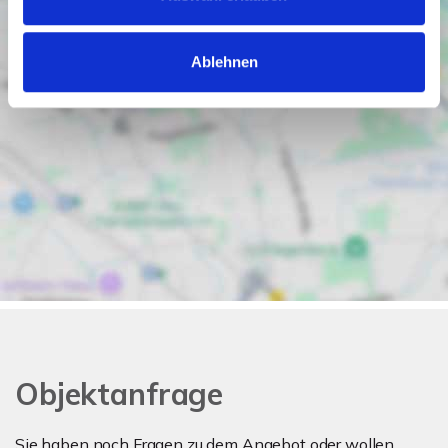
Ablehnen
Objektanfrage
Sie haben noch Fragen zu dem Angebot oder wollen