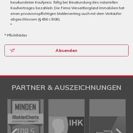
beurkundeten Kaufpreis. fällig bei Beurkundung des notariellen
Kaufvertrages bezahle/n. Die Firma WeserBergland Immobilien hat
einen provisionspflichtigen Maklervertrag auch mit dem Verkäufer
abgeschlossen (§ 656 c BGB).
*
* Pflichtfelder
Absenden
PARTNER & AUSZEICHNUNGEN