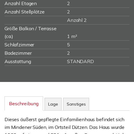
Anzahl Etagen
2
Anzahl Stellplätze
2
Anzahl 2
Größe Balkon / Terrasse
(ca.)
1 m²
Schlafzimmer
5
Badezimmer
2
Ausstattung
STANDARD
Beschreibung
Lage
Sonstiges
Dieses äußerst gepflegte Einfamilienhaus befindet sich
im Mindener Süden, im Ortsteil Dützen. Das Haus wurde