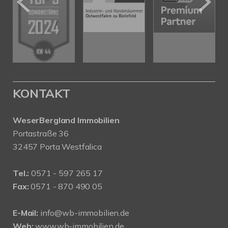
KONTAKT
WeserBergland Immobilien
Portastraße 36
32457 Porta Westfalica
Tel.:
0571 - 597 265 17
Fax:
0571 - 870 490 05
E-Mail:
info@wb-immobilien.de
Web:
www.wb-immobilien.de