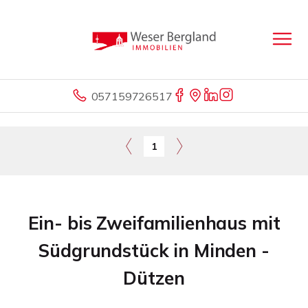
057159726517
1
Ein- bis Zweifamilienhaus mit
Südgrundstück in Minden -
Dützen