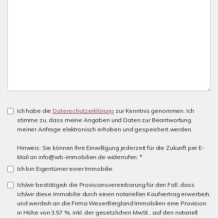
Ich habe die
Datenschutzerklärung
zur Kenntnis genommen. Ich
stimme zu, dass meine Angaben und Daten zur Beantwortung
meiner Anfrage elektronisch erhoben und gespeichert werden.
Hinweis: Sie können Ihre Einwilligung jederzeit für die Zukunft per E-
Mail an info@wb-immobilien.de widerrufen. *
Ich bin Eigentümer einer Immobilie.
Ich/wir bestätige/n die Provisionsvereinbarung für den Fall, dass
ich/wir diese Immobilie durch einen notariellen Kaufvertrag erwerbe/n,
und werde/n an die Firma WeserBergland Immobilien eine Provision
in Höhe von 3,57 %, inkl. der gesetzlichen MwSt., auf den notariell