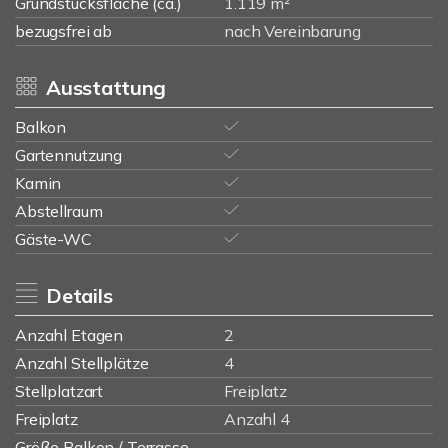
Grundstücksfläche (ca.)
1.119 m²
bezugsfrei ab
nach Vereinbarung
Ausstattung
Balkon
Gartennutzung
Kamin
Abstellraum
Gäste-WC
Details
Anzahl Etagen
2
Anzahl Stellplätze
4
Stellplatzart
Freiplatz
Freiplatz
Anzahl 4
Größe Balkon / Terrasse