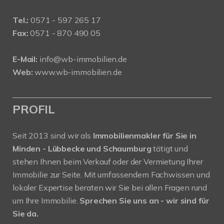
Tel.:
0571 - 597 265 17
Fax:
0571 - 870 490 05
E-Mail:
info@wb-immobilien.de
Web:
www.wb-immobilien.de
PROFIL
Seit 2013 sind wir als
Immobilienmakler für Sie in
Minden - Lübbecke und Schaumburg
tätigt und
stehen Ihnen beim Verkauf oder der Vermietung Ihrer
Immobilie zur Seite. Mit umfassendem Fachwissen und
lokaler Expertise beraten wir Sie bei allen Fragen rund
um Ihre Immobilie.
Sprechen Sie uns an - wir sind für
Sie da.