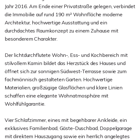
Jahr 2016. Am Ende einer Privatstraße gelegen, verbindet
die Immobilie auf rund 190 m² Wohnfläche moderne
Architektur, hochwertige Ausstattung und ein
durchdachtes Raumkonzept zu einem Zuhause mit
besonderem Charakter.
Der lichtdurchflutete Wohn-, Ess- und Kochbereich mit
stilvollem Kamin bildet das Herzstück des Hauses und
öffnet sich zur sonnigen Südwest-Terrasse sowie zum
fachmännisch gestalteten Garten. Hochwertige
Materialien, großzügige Glasflächen und klare Linien
schaffen eine elegante Wohnatmosphäre mit
Wohlfühlgarantie.
Vier Schlafzimmer, eines mit begehbarer Ankleide, ein
exklusives Familienbad, Gäste-Duschbad, Doppelgarage
mit direktem Hauszugang sowie ein herrlich angelegtes