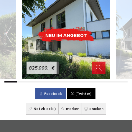
825.000,- €
Facebook
(Twitter)
Notizblock (
)
merken
drucken