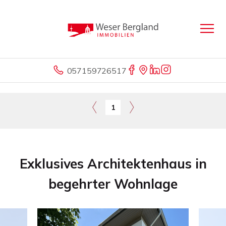
057159726517
1
Exklusives Architektenhaus in
begehrter Wohnlage