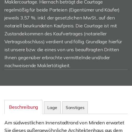
Maklercourtage. Hiernach beträgt die Courtage
regelmäßig für beide Parteien (Eigentümer und Käufer)
jeweils 3,57 %, inkl. der gesetzlichen MwSt., auf den
notariell beurkundeten Kaufpreis. Die Courtage ist mit
Zustandekommen des Kaufvertrages (notarieller
Vertragsabschluss) verdient und fällig. Grundlage hierfür
ist unsere bzw. die eines von uns beauftragten Dritten
Ihnen gegenüber erbrachte vermittelnde und/oder
nachweisende Maklertätigkeit.
Beschreibung
Lage
Sonstiges
Am südwestlichen Innenstadtrand von Minden erwartet
Sie dieses außergewöhnliche Architektenhaus aus dem