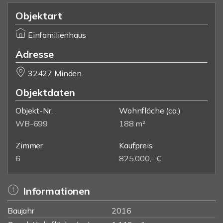
Objektart
Einfamilienhaus
Adresse
32427 Minden
Objektdaten
Objekt-Nr.
Wohnfläche
(ca.)
WB-699
188 m²
Zimmer
Kaufpreis
6
825.000,- €
Informationen
Baujahr
2016