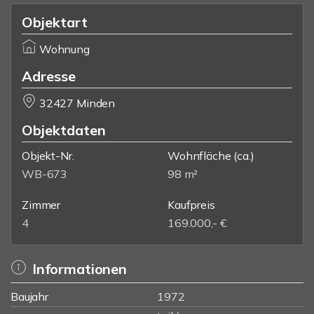
Objektart
Wohnung
Adresse
32427 Minden
Objektdaten
Objekt-Nr.
Wohnfläche
(ca.)
WB-673
98 m²
Zimmer
Kaufpreis
4
169.000,- €
Informationen
Baujahr
1972