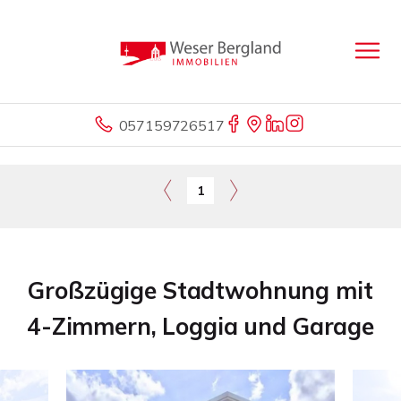
057159726517
1
Großzügige Stadtwohnung mit
4-Zimmern, Loggia und Garage