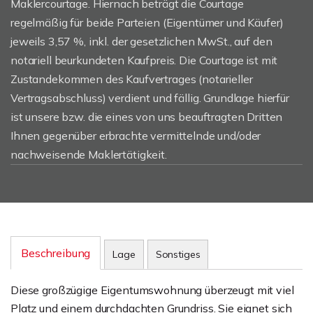
Maklercourtage. Hiernach beträgt die Courtage
regelmäßig für beide Parteien (Eigentümer und Käufer)
jeweils 3,57 %, inkl. der gesetzlichen MwSt., auf den
notariell beurkundeten Kaufpreis. Die Courtage ist mit
Zustandekommen des Kaufvertrages (notarieller
Vertragsabschluss) verdient und fällig. Grundlage hierfür
ist unsere bzw. die eines von uns beauftragten Dritten
Ihnen gegenüber erbrachte vermittelnde und/oder
nachweisende Maklertätigkeit.
Beschreibung
Lage
Sonstiges
Diese großzügige Eigentumswohnung überzeugt mit viel
Platz und einem durchdachten Grundriss. Sie eignet sich