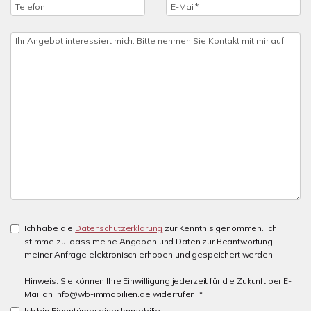
Ich habe die
Datenschutzerklärung
zur Kenntnis genommen. Ich
stimme zu, dass meine Angaben und Daten zur Beantwortung
meiner Anfrage elektronisch erhoben und gespeichert werden.
Hinweis: Sie können Ihre Einwilligung jederzeit für die Zukunft per E-
Mail an info@wb-immobilien.de widerrufen. *
Ich bin Eigentümer einer Immobilie.