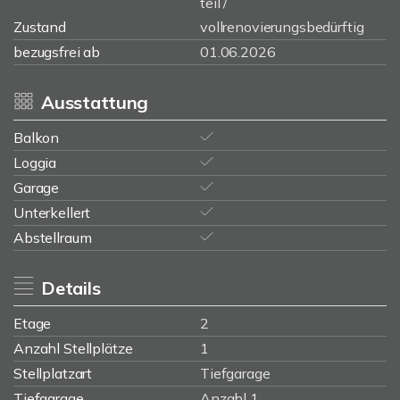
teil /
Zustand
vollrenovierungsbedürftig
bezugsfrei ab
01.06.2026
Ausstattung
Balkon
Loggia
Garage
Unterkellert
Abstellraum
Details
Etage
2
Anzahl Stellplätze
1
Stellplatzart
Tiefgarage
Tiefgarage
Anzahl 1