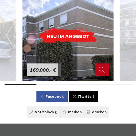
169.000,- €
Facebook
(Twitter)
Notizblock (
)
merken
drucken