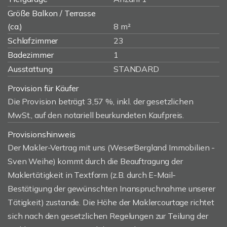
Größe Balkon / Terrasse
(ca.)
8 m²
Schlafzimmer
23
Badezimmer
1
Ausstattung
STANDARD
Provision für Käufer
Die Provision beträgt 3,57 %, inkl. der gesetzlichen
MwSt., auf den notariell beurkundeten Kaufpreis.
Provisionshinweis
Der Makler-Vertrag mit uns (WeserBergland Immobilien -
Sven Weihe) kommt durch die Beauftragung der
Maklertätigkeit in Textform (z.B. durch E-Mail-
Bestätigung der gewünschten Inanspruchnahme unserer
Tätigkeit) zustande. Die Höhe der Maklercourtage richtet
sich nach den gesetzlichen Regelungen zur Teilung der