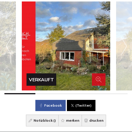
VERKAUFT
Facebook
(Twitter)
Notizblock (
)
merken
drucken