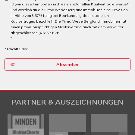
ich/wir diese Immobilie durch einen notariellen Kaufvertrag erwerbe/n,
und werde/n an die Firma WeserBergland Immobilien eine Provision
in Höhe von 3,57% fällig bei Beurkundung des notariellen
Kaufvertrages bezahle/n. Die Firma WeserBergland Immobilien hat
einen provisionspflichtigen Maklervertrag auch mit dem Verkäufer
abgeschlossen (§ 656 c BGB).
*
* Pflichtfelder
Absenden
PARTNER & AUSZEICHNUNGEN