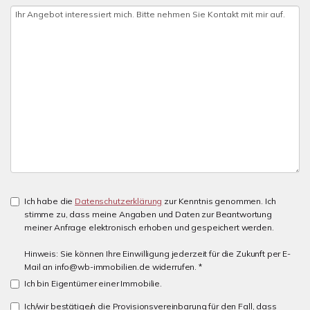
Ich habe die
Datenschutzerklärung
zur Kenntnis genommen. Ich
stimme zu, dass meine Angaben und Daten zur Beantwortung
meiner Anfrage elektronisch erhoben und gespeichert werden.
Hinweis: Sie können Ihre Einwilligung jederzeit für die Zukunft per E-
Mail an info@wb-immobilien.de widerrufen. *
Ich bin Eigentümer einer Immobilie.
Ich/wir bestätige/n die Provisionsvereinbarung für den Fall, dass