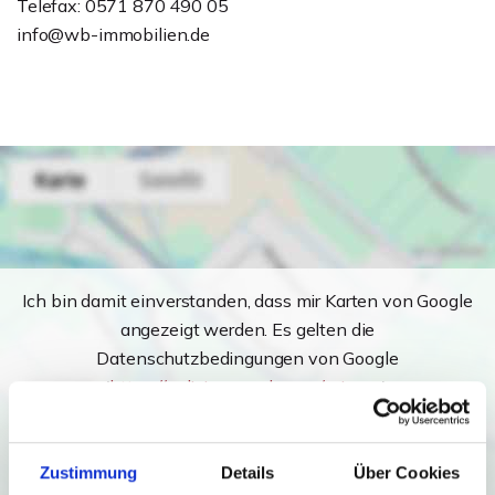
Telefax: 0571 870 490 05
info@wb-immobilien.de
Ich bin damit einverstanden, dass mir Karten von Google
angezeigt werden. Es gelten die
Datenschutzbedingungen von Google
(
https://policies.google.com/privacy
).
Ich bin einverstanden
Zustimmung
Details
Über Cookies