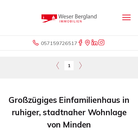
057159726517
1
Großzügiges Einfamilienhaus in
ruhiger, stadtnaher Wohnlage
von Minden