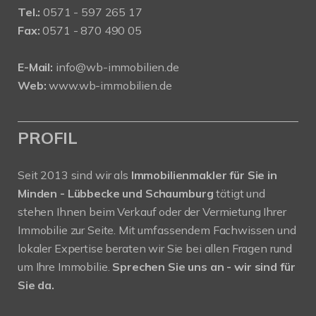
Tel.:
0571 - 597 265 17
Fax:
0571 - 870 490 05
E-Mail:
info@wb-immobilien.de
Web:
www.wb-immobilien.de
PROFIL
Seit 2013 sind wir als
Immobilienmakler für Sie in
Minden - Lübbecke und Schaumburg
tätigt und
stehen Ihnen beim Verkauf oder der Vermietung Ihrer
Immobilie zur Seite. Mit umfassendem Fachwissen und
lokaler Expertise beraten wir Sie bei allen Fragen rund
um Ihre Immobilie.
Sprechen Sie uns an - wir sind für
Sie da.