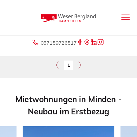
057159726517
1
Mietwohnungen in Minden -
Neubau im Erstbezug