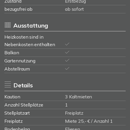
Zustand
Erstbezug
bezugsfrei ab
ab sofort
Ausstattung
Heizkosten sind in
Nebenkosten enthalten
Balkon
Gartennutzung
Abstellraum
Details
Kaution
3 Kaltmieten
Anzahl Stellplätze
1
Stellplatzart
Freiplatz
Freiplatz
Miete 25,- € / Anzahl 1
Bodenbelag
Fliesen