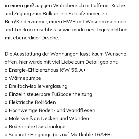
in einen großzügigen Wohnbereich mit offener Küche
und Zugang zum Balkon, ein Schlafzimmer, ein
Büro/Kinderzimmer, einen HWR mit Waschmaschinen-
und Trockneranschluss sowie modernes Tageslichtbad
mit ebenerdiger Dusche.
Die Ausstattung der Wohnungen lässt kaum Wünsche
offen, hier wurde mit viel Liebe zum Detail geplant:
o Energie-Effizienzhaus KfW 55, A+
o Wärmepumpe
o Dreifach-Isolierverglasung
o Einzeln steuerbare Fußbodenheizung
o Elektrische Rollläden
o Hochwertige Boden- und Wandfliesen
o Malerweiß an Decken und Wänden
o Bodennahe Duschanlage
o Separate Eingänge (bis auf Muttkuhle 16A+B)