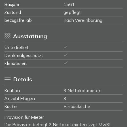
Baujahr
1561
Zustand
gepflegt
bezugsfrei ab
nach Vereinbarung
Ausstattung
Unterkellert
Denkmalgeschützt
klimatisiert
Details
Kaution
3 Nettokaltmieten
Anzahl Etagen
3
Küche
Einbauküche
Provision für Mieter
Die Provision beträgt 2 Nettokaltmieten, zzgl. MwSt.