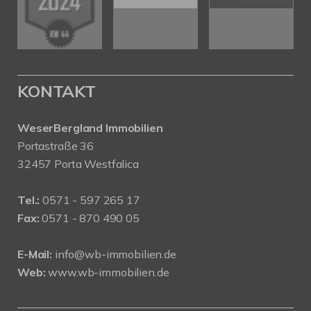
KONTAKT
WeserBergland Immobilien
Portastraße 36
32457 Porta Westfalica
Tel.:
0571 - 597 265 17
Fax:
0571 - 870 490 05
E-Mail:
info@wb-immobilien.de
Web:
www.wb-immobilien.de