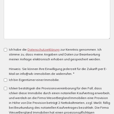
Ich habe die
Datenschutzerklärung
zur Kenntnis genommen. Ich
stimme zu, dass meine Angaben und Daten zur Beantwortung
meiner Anfrage elektronisch erhoben und gespeichert werden.
Hinweis: Sie können Ihre Einwilligung jederzeit für die Zukunft per E-
Mail an info@wb-immobilien.de widerrufen. *
Ich bin Eigentümer einer Immobilie.
Ich/wir bestätige/n die Provisionsvereinbarung für den Fall, dass
ich/wir diese Immobilie durch einen notariellen Kaufvertrag erwerbe/n,
und werde/n an die Firma WeserBergland Immobilien eine Provision
in Höhe von Die Provision beträgt 2 Nettokaltmieten, zzgl. MwSt. fällig
bei Beurkundung des notariellen Kaufvertrages bezahle/n. Die Firma
WeserBergland Immobilien hat einen provisionspflichtigen