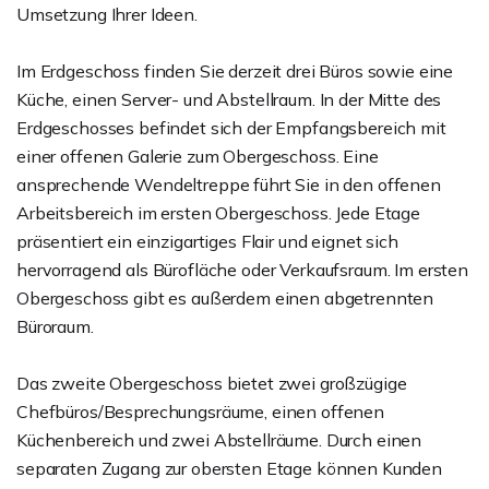
Umsetzung Ihrer Ideen.
Im Erdgeschoss finden Sie derzeit drei Büros sowie eine
Küche, einen Server- und Abstellraum. In der Mitte des
Erdgeschosses befindet sich der Empfangsbereich mit
einer offenen Galerie zum Obergeschoss. Eine
ansprechende Wendeltreppe führt Sie in den offenen
Arbeitsbereich im ersten Obergeschoss. Jede Etage
präsentiert ein einzigartiges Flair und eignet sich
hervorragend als Bürofläche oder Verkaufsraum. Im ersten
Obergeschoss gibt es außerdem einen abgetrennten
Büroraum.
Das zweite Obergeschoss bietet zwei großzügige
Chefbüros/Besprechungsräume, einen offenen
Küchenbereich und zwei Abstellräume. Durch einen
separaten Zugang zur obersten Etage können Kunden