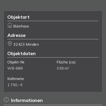
Objektart
Bürohaus
Adresse
32423 Minden
Objektdaten
Objekt-Nr.
Fläche
(ca.)
WB-688
338 m²
Kaltmiete
1.750,- €
Informationen