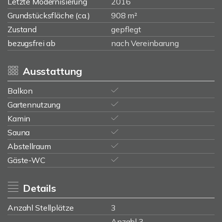
Letzte Modernisierung
2016
Grundstücksfläche (ca.)
908 m²
Zustand
gepflegt
bezugsfrei ab
nach Vereinbarung
Ausstattung
Balkon
Gartennutzung
Kamin
Sauna
Abstellraum
Gäste-WC
Details
Anzahl Stellplätze
3
Anzahl 3