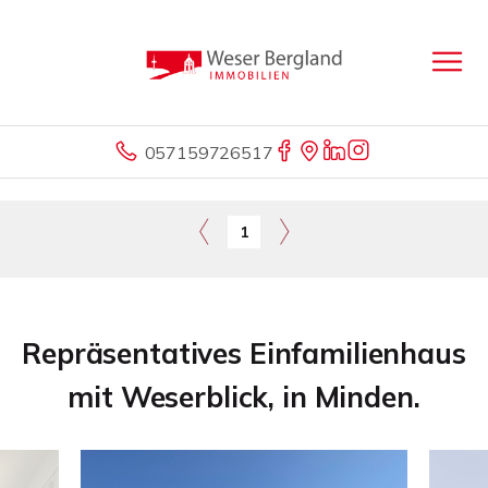
057159726517
1
Repräsentatives Einfamilienhaus
mit Weserblick, in Minden.