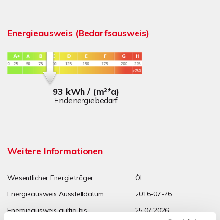
Energieausweis (Bedarfsausweis)
93 kWh / (m²*a)
Endenergiebedarf
Weitere Informationen
Wesentlicher Energieträger
Öl
Energieausweis Ausstelldatum
2016-07-26
Energieausweis gültig bis
25.07.2026