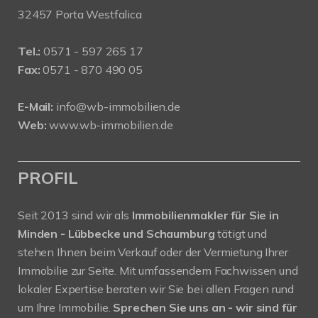
32457 Porta Westfalica
Tel.:
0571 - 597 265 17
Fax:
0571 - 870 490 05
E-Mail:
info@wb-immobilien.de
Web:
www.wb-immobilien.de
PROFIL
Seit 2013 sind wir als
Immobilienmakler für Sie in
Minden - Lübbecke und Schaumburg
tätigt und
stehen Ihnen beim Verkauf oder der Vermietung Ihrer
Immobilie zur Seite. Mit umfassendem Fachwissen und
lokaler Expertise beraten wir Sie bei allen Fragen rund
um Ihre Immobilie.
Sprechen Sie uns an - wir sind für