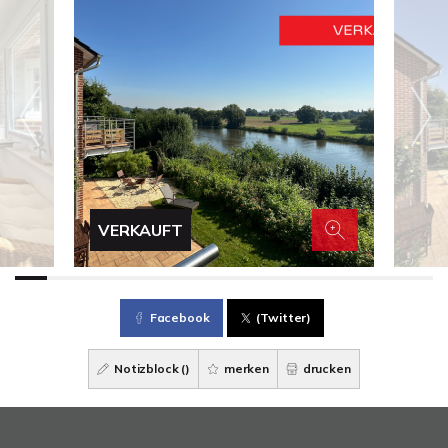
VERKAUFT
Facebook
(Twitter)
Notizblock (
)
merken
drucken