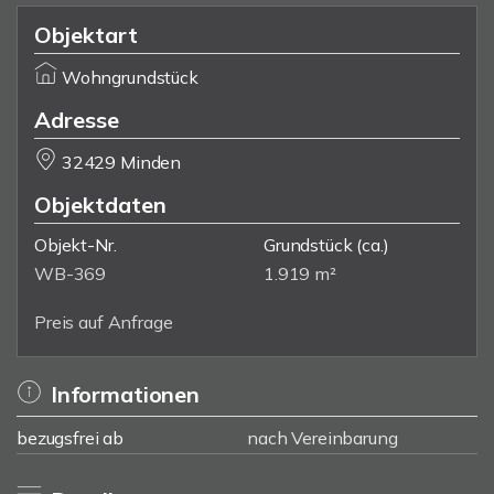
Objektart
Wohngrundstück
Adresse
32429 Minden
Objektdaten
Objekt-Nr.
Grundstück
(ca.)
WB-369
1.919 m²
Preis auf Anfrage
Informationen
bezugsfrei ab
nach Vereinbarung