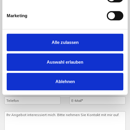
einen Besichtigungstermin vereinbaren, dann füllen Sie
einfach das untenstehende Formular vollständig aus und
Marketing
wir setzen uns schnellstmöglich mit Ihnen in Verbindung.
Alle zulassen
Auswahl erlauben
Ablehnen