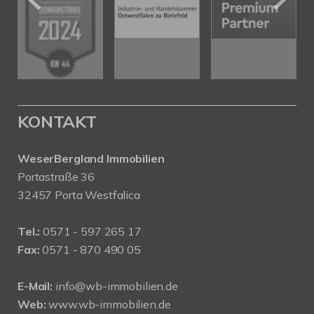
KONTAKT
WeserBergland Immobilien
Portastraße 36
32457 Porta Westfalica
Tel.:
0571 - 597 265 17
Fax:
0571 - 870 490 05
E-Mail:
info@wb-immobilien.de
Web:
www.wb-immobilien.de