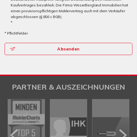
Kaufvertrages bezahle/n. Die Firma WeserBergland Immobilien hat
einen provisionspflichtigen Maklervertrag auch mit dem Verkäufer
abgeschlossen (§ 656 c BGB).
*
* Pflichtfelder
Absenden
PARTNER & AUSZEICHNUNGEN