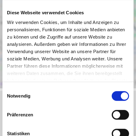
Diese Webseite verwendet Cookies
Wir verwenden Cookies, um Inhalte und Anzeigen zu
personalisieren, Funktionen für soziale Medien anbieten
zu können und die Zugriffe auf unsere Website zu
analysieren. Außerdem geben wir Informationen zu Ihrer
Verwendung unserer Website an unsere Partner für
soziale Medien, Werbung und Analysen weiter. Unsere
Partner führen diese Informationen möglicherweise mit
weiteren Daten zusammen, die Sie ihnen bereitgestellt
haben oder die sie im Rahmen Ihrer Nutzung der Dienste
gesammelt haben.
Einwilligungsauswahl
Notwendig
Objektanfrage
Präferenzen
Sie haben noch Fragen zu dem Angebot oder wollen
Statistiken