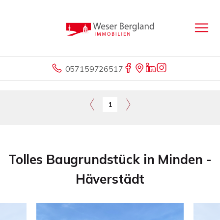
057159726517
1
Tolles Baugrundstück in Minden -
Häverstädt