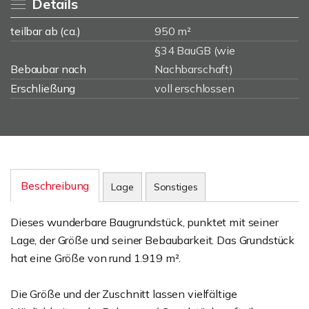
Details
teilbar ab (ca.)
950 m²
§34 BauGB (wie
Bebaubar nach
Nachbarschaft)
Erschließung
voll erschlossen
Beschreibung
Lage
Sonstiges
Dieses wunderbare Baugrundstück, punktet mit seiner
Lage, der Größe und seiner Bebaubarkeit. Das Grundstück
hat eine Größe von rund 1.919 m².
Die Größe und der Zuschnitt lassen vielfältige