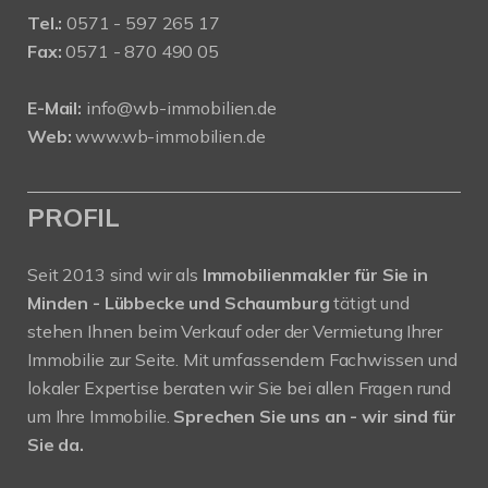
Tel.:
0571 - 597 265 17
Fax:
0571 - 870 490 05
E-Mail:
info@wb-immobilien.de
Web:
www.wb-immobilien.de
PROFIL
Seit 2013 sind wir als
Immobilienmakler für Sie in
Minden - Lübbecke und Schaumburg
tätigt und
stehen Ihnen beim Verkauf oder der Vermietung Ihrer
Immobilie zur Seite. Mit umfassendem Fachwissen und
lokaler Expertise beraten wir Sie bei allen Fragen rund
um Ihre Immobilie.
Sprechen Sie uns an - wir sind für
Sie da.