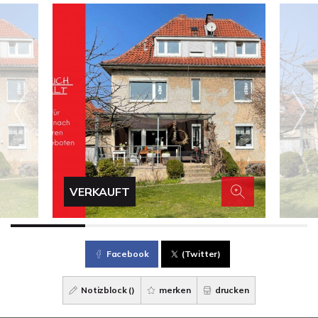
VERKAUFT
Facebook
(Twitter)
Notizblock (
)
merken
drucken