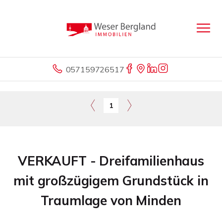
057159726517
1
VERKAUFT - Dreifamilienhaus
mit großzügigem Grundstück in
Traumlage von Minden