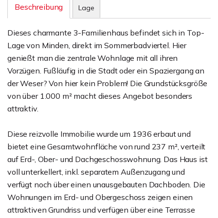
Beschreibung
Lage
Dieses charmante 3-Familienhaus befindet sich in Top-
Lage von Minden, direkt im Sommerbadviertel. Hier
genießt man die zentrale Wohnlage mit all ihren
Vorzügen. Fußläufig in die Stadt oder ein Spaziergang an
der Weser? Von hier kein Problem! Die Grundstücksgröße
von über 1.000 m² macht dieses Angebot besonders
attraktiv.
Diese reizvolle Immobilie wurde um 1936 erbaut und
bietet eine Gesamtwohnfläche von rund 237 m², verteilt
auf Erd-, Ober- und Dachgeschosswohnung. Das Haus ist
voll unterkellert, inkl. separatem Außenzugang und
verfügt noch über einen unausgebauten Dachboden. Die
Wohnungen im Erd- und Obergeschoss zeigen einen
attraktiven Grundriss und verfügen über eine Terrasse