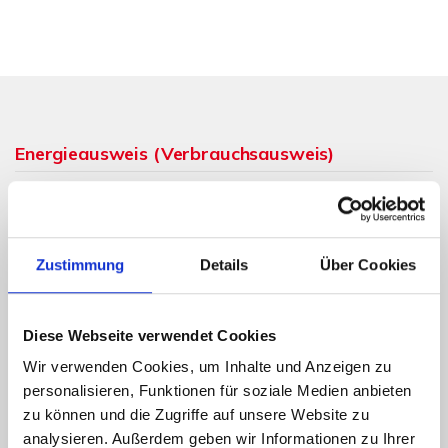
Energieausweis (Verbrauchsausweis)
Zustimmung
Details
Über Cookies
186,20 kWh / (m²*a)
Energieverbrauchskennwert
Diese Webseite verwendet Cookies
Wir verwenden Cookies, um Inhalte und Anzeigen zu
Weitere Informationen
personalisieren, Funktionen für soziale Medien anbieten
zu können und die Zugriffe auf unsere Website zu
analysieren. Außerdem geben wir Informationen zu Ihrer