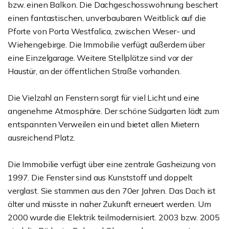
bzw. einen Balkon. Die Dachgeschosswohnung beschert
einen fantastischen, unverbaubaren Weitblick auf die
Pforte von Porta Westfalica, zwischen Weser- und
Wiehengebirge. Die Immobilie verfügt außerdem über
eine Einzelgarage. Weitere Stellplätze sind vor der
Haustür, an der öffentlichen Straße vorhanden.
Die Vielzahl an Fenstern sorgt für viel Licht und eine
angenehme Atmosphäre. Der schöne Südgarten lädt zum
entspannten Verweilen ein und bietet allen Mietern
ausreichend Platz.
Die Immobilie verfügt über eine zentrale Gasheizung von
1997. Die Fenster sind aus Kunststoff und doppelt
verglast. Sie stammen aus den 70er Jahren. Das Dach ist
älter und müsste in naher Zukunft erneuert werden. Um
2000 wurde die Elektrik teilmodernisiert. 2003 bzw. 2005