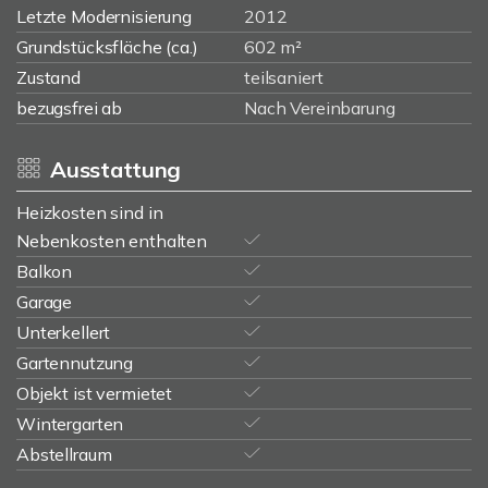
Letzte Modernisierung
2012
Grundstücksfläche (ca.)
602 m²
Zustand
teilsaniert
bezugsfrei ab
Nach Vereinbarung
Ausstattung
Heizkosten sind in
Nebenkosten enthalten
Balkon
Garage
Unterkellert
Gartennutzung
Objekt ist vermietet
Wintergarten
Abstellraum