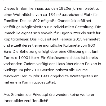
Dieses Einfamilienhaus aus den 1920er Jahren bietet auf
einer Wohnfläche von ca. 134 m² ausreichend Platz für
Familien. Das ca. 602 m² große Grundstück eröffnet
vielfältige Möglichkeiten zur individuellen Gestaltung. Die
Immobilie eignet sich sowohl für Eigennutzer als auch für
Kapitalanleger. Das Haus ist seit Februar 2015 vermietet
und erzielt derzeit eine monatliche Kaltmiete von 900
Euro. Die Beheizung erfolgt über eine Ölheizung mit fünf
Tanks à 1.000 Litern. Ein Glasfaseranschluss ist bereits
vorhanden. Zudem verfügt das Haus über einen Balkon in
Südlage. Im Jahr 2010 wurden nahezu alle Räume
renoviert. Der im Jahr 1991 angebaute Wintergarten ist
mit einem Kamin ausgestattet.
Aus Gründen der Privatsphäre werden keine weiteren
Innenbilder veröffentlicht!