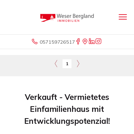
057159726517
1
Verkauft - Vermietetes
Einfamilienhaus mit
Entwicklungspotenzial!