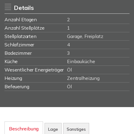
Details
Anzahl Etagen
2
Anzahl Stellplätze
1
Stellplatzarten
Garage, Freiplatz
Schlafzimmer
4
Badezimmer
3
Küche
Einbauküche
Wesentlicher Energieträger
Öl
Heizung
Zentralheizung
Befeuerung
Öl
Beschreibung
Lage
Sonstiges