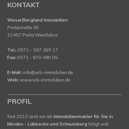
KONTAKT
WeserBergland Immobilien
Portastraße 36
32457 Porta Westfalica
Tel.:
0571 - 597 265 17
Fax:
0571 - 870 490 05
E-Mail:
info@wb-immobilien.de
Web:
www.wb-immobilien.de
PROFIL
Seit 2013 sind wir als
Immobilienmakler für Sie in
Minden - Lübbecke und Schaumburg
tätigt und