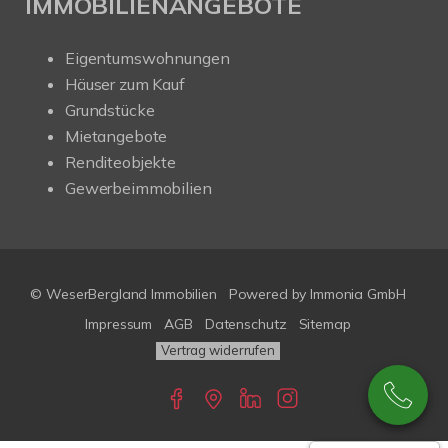
IMMOBILIENANGEBOTE
Eigentumswohnungen
Häuser zum Kauf
Grundstücke
Mietangebote
Renditeobjekte
Gewerbeimmobilien
© WeserBergland Immobilien
Powered by
Immonia GmbH
Impressum
AGB
Datenschutz
Sitemap
Vertrag widerrufen