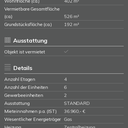
Wohnfläche (ca.)
402 m²
Vermietbare Gesamtfläche
(ca.)
526 m²
Grundstücksfläche (ca.)
192 m²
Ausstattung
Objekt ist vermietet
Details
Anzahl Etagen
4
Anzahl der Einheiten
6
Gewerbeeinheiten
2
Ausstattung
STANDARD
Mieteinnahmen p.a. (IST)
36.960,- €
Wesentlicher Energieträger
Gas
Heizung
Zentralheizung