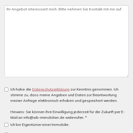
Ich habe die
Datenschutzerklärung
zur Kenntnis genommen. Ich
stimme zu, dass meine Angaben und Daten zur Beantwortung
meiner Anfrage elektronisch erhoben und gespeichert werden.
Hinweis: Sie können Ihre Einwilligung jederzeit für die Zukunft per E-
Mail an info@wb-immobilien.de widerrufen. *
Ich bin Eigentümer einer Immobilie.