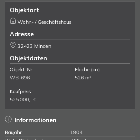
Objektart
Wohn- / Geschäftshaus
Adresse
32423 Minden
Objektdaten
Objekt-Nr.
Fläche
(ca.)
WB-696
526 m²
Kaufpreis
525.000,- €
Informationen
Baujahr
1904