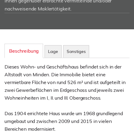
Ihnen gegenüber erbrachte vermittelnde und/oder
nachweisende Maklertätigkeit.
Beschreibung
Lage
Sonstiges
Dieses Wohn- und Geschäftshaus befindet sich in der
Altstadt von Minden. Die Immobilie bietet eine
vermietbare Fläche von rund 526 m² und ist aufgeteilt in
zwei Gewerbeflächen im Erdgeschoss und jeweils zwei
Wohneinheiten im I., II. und III. Obergeschoss.
Das 1904 errichtete Haus wurde um 1968 grundlegend
umgebaut und zwischen 2009 und 2015 in vielen
Bereichen modernisiert.