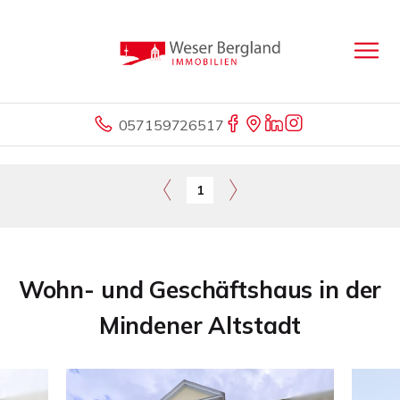
057159726517
1
Wohn- und Geschäftshaus in der
Mindener Altstadt